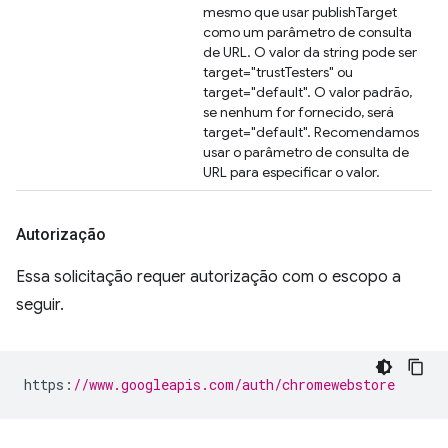
mesmo que usar publishTarget
como um parâmetro de consulta
de URL. O valor da string pode ser
target="trustTesters" ou
target="default". O valor padrão,
se nenhum for fornecido, será
target="default". Recomendamos
usar o parâmetro de consulta de
URL para especificar o valor.
Autorização
Essa solicitação requer autorização com o escopo a
seguir.
https
:
//www.googleapis.com/auth/chromewebstore