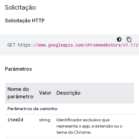
Solicitação
Solicitação HTTP
GET https
:
//www.googleapis.com/chromewebstore/v1.1/i
Parâmetros
Nome do
Valor
Descrição
parâmetro
Parâmetros de caminho
item
Id
string
Identificador exclusivo que
representa o app, a extensão ou o
tema do Chrome.