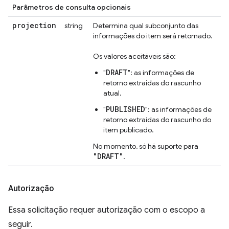
Parâmetros de consulta opcionais
projection
string
Determina qual subconjunto das
informações do item será retornado.
Os valores aceitáveis são:
DRAFT
"
": as informações de
retorno extraídas do rascunho
atual.
PUBLISHED
"
": as informações de
retorno extraídas do rascunho do
item publicado.
No momento, só há suporte para
"DRAFT"
.
Autorização
Essa solicitação requer autorização com o escopo a
seguir.