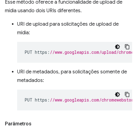
Esse método oferece a funcionalidade de upload de
mídia usando dois URIs diferentes.
URI de upload para solicitações de upload de
mídia:
PUT https
:
//www.googleapis.com/upload/chromew
URI de metadados, para solicitações somente de
metadados:
PUT https
:
//www.googleapis.com/chromewebstore
Parâmetros