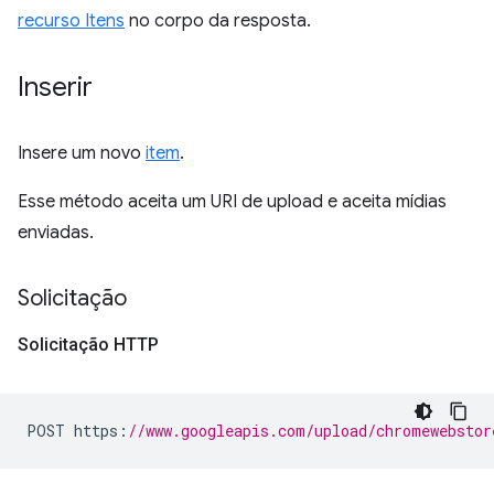
recurso Itens
no corpo da resposta.
Inserir
Insere um novo
item
.
Esse método aceita um URI de upload e aceita mídias
enviadas.
Solicitação
Solicitação HTTP
POST https
:
//www.googleapis.com/upload/chromewebstor