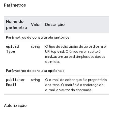
Parâmetros
Nome do
Valor
Descrição
parâmetro
Parâmetros de consulta obrigatórios
upload
string
O tipo de solicitação de upload para o
Type
URI
/upload
. O único valor aceito é
media
: um upload simples dos dados
de mídia.
Parâmetros de consulta opcionais
publisher
string
O e-mail do editor que é o proprietário
Email
dos itens. O padrão é o endereço de
e-mail do autor da chamada.
Autorização