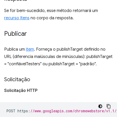
Se for bem-sucedido, esse método retornará um
recurso Itens
no corpo da resposta.
Publicar
Publica um
item
. Forneça o publishTarget definido no
URL (diferencia maiúsculas de minúsculas): publishTarget
= "confiávelTesters" ou publishTarget = "padrão".
Solicitação
Solicitação HTTP
POST https
:
//www.googleapis.com/chromewebstore/v1.1/