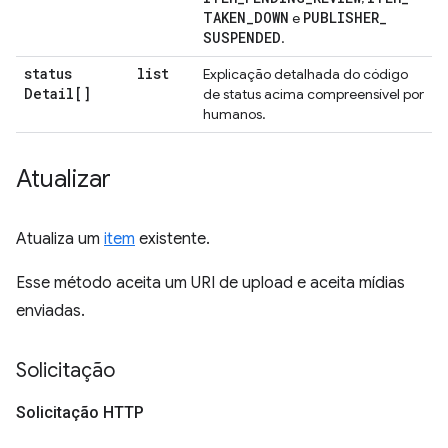
TAKEN
_
DOWN
PUBLISHER
_
e
SUSPENDED
.
status
list
Explicação detalhada do código
Detail[]
de status acima compreensível por
humanos.
Atualizar
Atualiza um
item
existente.
Esse método aceita um URI de upload e aceita mídias
enviadas.
Solicitação
Solicitação HTTP