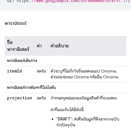
GET https
:
//www.googleapis.com/chromewebstore/v1.1/i
พารามิเตอร์
ชื่อ
ค่า
คำอธิบาย
พารามิเตอร์
พารามิเตอร์เส้นทาง
item
Id
สตริง
ตัวระบุที่ไม่ซ้ำกันซึ่งแสดงแอป Chrome,
ส่วนขยายของ Chrome หรือธีม Chrome
พารามิเตอร์การค้นหาที่ไม่บังคับ
projection
สตริง
กำหนดชุดย่อยของข้อมูลสินค้าที่จะแสดง
ค่าที่ยอมรับได้มีดังนี้
DRAFT
"
": ส่งคืนข้อมูลที่ดึงมาจากฉบับ
ร่างปัจจุบัน