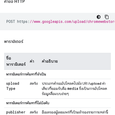
คำขอ HTTP
POST https
:
//www.googleapis.com/upload/chromewebstor
พารามิเตอร์
ชื่อ
ค่า
คำอธิบาย
พารามิเตอร์
พารามิเตอร์การค้นหาที่จำเป็น
upload
สตริง
ประเภทคำขออัปโหลดไปยัง URI
/upload
ค่า
Type
media
เดียวที่ยอมรับคือ
ซึ่งเป็นการอัปโหลด
ข้อมูลสื่อแบบง่ายๆ
พารามิเตอร์การค้นหาที่ไม่บังคับ
publisher
สตริง
อีเมลของผู้เผยแพร่ที่เป็นเจ้าของรายการเหล่านี้