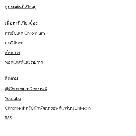
ดูประเด็นที่เปิดอยู่
เนื้อหาที่เกี่ยวข้อง
การอัปเดต Chromium
กรณีศึกษา
เก็บถาวร
พอดแคสต์และรายการ
ติดตาม
@ChromiumDev บน X
YouTube
Chrome สำหรับนักพัฒนาซอฟต์แวร์บน LinkedIn
RSS