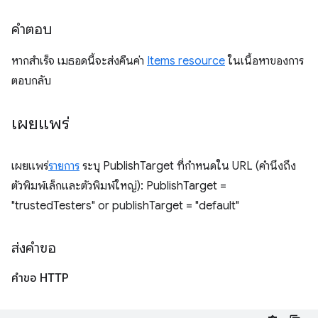
คำตอบ
หากสำเร็จ เมธอดนี้จะส่งคืนค่า
Items resource
ในเนื้อหาของการ
ตอบกลับ
เผยแพร่
เผยแพร่
รายการ
ระบุ PublishTarget ที่กำหนดใน URL (คำนึงถึง
ตัวพิมพ์เล็กและตัวพิมพ์ใหญ่): PublishTarget =
"trustedTesters" or publishTarget = "default"
ส่งคำขอ
คำขอ HTTP