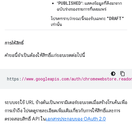
PUBLISHED
"
": แสดงข้อมูลที่ดึงมาจาก
ฉบับร่างของรายการที่เผยแพร่
"DRAFT"
โปรดทราบว่าขณะนี้รองรับเฉพาะ
เท่านั้น
การให้สิทธิ์
คำขอนี้จำเป็นต้องให้สิทธิ์แก่ขอบเขตต่อไปนี้
https
:
//www.googleapis.com/auth/chromewebstore.reado
ระบบจะใช้ URL ข้างต้นเป็นพารามิเตอร์ขอบเขตเมื่อสร้างโทเค็นเพื่อ
การเข้าถึง โปรดดูรายละเอียดเพิ่มเติมเกี่ยวกับการให้สิทธิ์และการ
ตรวจสอบสิทธิ์ API ใน
เอกสารประกอบของ OAuth 2.0