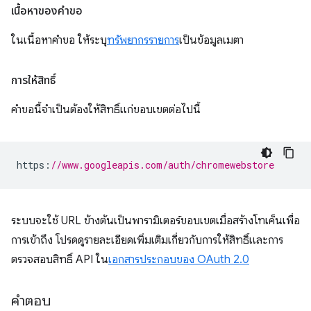
เนื้อหาของคำขอ
ในเนื้อหาคำขอ ให้ระบุ
ทรัพยากรรายการ
เป็นข้อมูลเมตา
การให้สิทธิ์
คำขอนี้จำเป็นต้องให้สิทธิ์แก่ขอบเขตต่อไปนี้
https
:
//www.googleapis.com/auth/chromewebstore
ระบบจะใช้ URL ข้างต้นเป็นพารามิเตอร์ขอบเขตเมื่อสร้างโทเค็นเพื่อ
การเข้าถึง โปรดดูรายละเอียดเพิ่มเติมเกี่ยวกับการให้สิทธิ์และการ
ตรวจสอบสิทธิ์ API ใน
เอกสารประกอบของ OAuth 2.0
คำตอบ