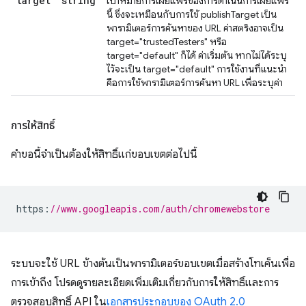
target
string
เป้าหมายการเผยแพร่ของการดำเนินการเผยแพร่
นี้ ซึ่งจะเหมือนกับการใช้ publishTarget เป็น
พารามิเตอร์การค้นหาของ URL ค่าสตริงอาจเป็น
target="trustedTesters" หรือ
target="default" ก็ได้ ค่าเริ่มต้น หากไม่ได้ระบุ
ไว้จะเป็น target="default" การใช้งานที่แนะนำ
คือการใช้พารามิเตอร์การค้นหา URL เพื่อระบุค่า
การให้สิทธิ์
คำขอนี้จำเป็นต้องให้สิทธิ์แก่ขอบเขตต่อไปนี้
https
:
//www.googleapis.com/auth/chromewebstore
ระบบจะใช้ URL ข้างต้นเป็นพารามิเตอร์ขอบเขตเมื่อสร้างโทเค็นเพื่อ
การเข้าถึง โปรดดูรายละเอียดเพิ่มเติมเกี่ยวกับการให้สิทธิ์และการ
ตรวจสอบสิทธิ์ API ใน
เอกสารประกอบของ OAuth 2.0