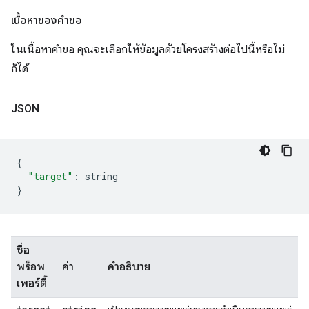
เนื้อหาของคำขอ
ในเนื้อหาคำขอ คุณจะเลือกให้ข้อมูลด้วยโครงสร้างต่อไปนี้หรือไม่
ก็ได้
JSON
{
"target"
:
 string
}
ชื่อ
พร็อพ
ค่า
คำอธิบาย
เพอร์ตี้