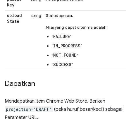
Key
upload
string
Status operasi.
State
Nilai yang dapat diterima adalah:
FAILURE
"
"
IN_PROGRESS
"
"
NOT_FOUND
"
"
SUCCESS
"
"
Dapatkan
Mendapatkan item Chrome Web Store. Berikan
projection="DRAFT"
(peka huruf besar/kecil) sebagai
Parameter URL.