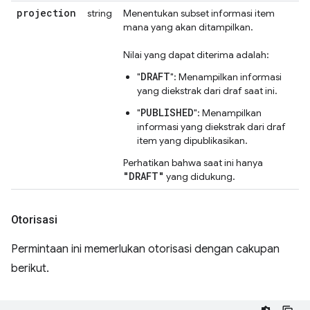
projection
string
Menentukan subset informasi item
mana yang akan ditampilkan.
Nilai yang dapat diterima adalah:
DRAFT
"
": Menampilkan informasi
yang diekstrak dari draf saat ini.
PUBLISHED
"
": Menampilkan
informasi yang diekstrak dari draf
item yang dipublikasikan.
Perhatikan bahwa saat ini hanya
"DRAFT"
yang didukung.
Otorisasi
Permintaan ini memerlukan otorisasi dengan cakupan
berikut.