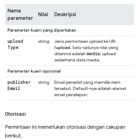
Nama
Nilai
Deskripsi
parameter
Parameter kueri yang diperlukan
upload
string
Jenis permintaan upload ke URI
Type
/upload
. Satu-satunya nilai yang
media
diterima adalah
: upload
sederhana data media.
Parameter kueri opsional
publisher
string
Email penerbit yang memiliki item
Email
tersebut. Default-nya adalah alamat
email penelepon.
Otorisasi
Permintaan ini memerlukan otorisasi dengan cakupan
berikut.