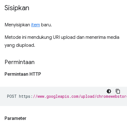
Sisipkan
Menyisipkan
item
baru.
Metode ini mendukung URI upload dan menerima media
yang diupload.
Permintaan
Permintaan HTTP
POST https
:
//www.googleapis.com/upload/chromewebstor
Parameter