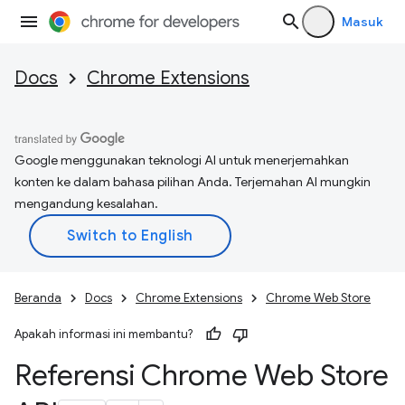
Masuk
Docs
Chrome Extensions
Google menggunakan teknologi AI untuk menerjemahkan
konten ke dalam bahasa pilihan Anda. Terjemahan AI mungkin
mengandung kesalahan.
Beranda
Docs
Chrome Extensions
Chrome Web Store
Apakah informasi ini membantu?
Referensi Chrome Web Store