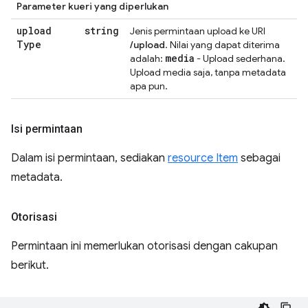
Parameter kueri yang diperlukan
upload
string
Jenis permintaan upload ke URI
Type
/upload
. Nilai yang dapat diterima
media
adalah:
- Upload sederhana.
Upload media saja, tanpa metadata
apa pun.
Isi permintaan
Dalam isi permintaan, sediakan
resource Item
sebagai
metadata.
Otorisasi
Permintaan ini memerlukan otorisasi dengan cakupan
berikut.