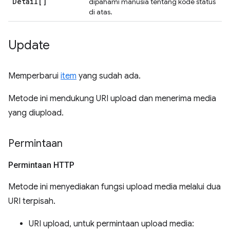
Detail[]
dipahami manusia tentang kode status
di atas.
Update
Memperbarui
item
yang sudah ada.
Metode ini mendukung URI upload dan menerima media
yang diupload.
Permintaan
Permintaan HTTP
Metode ini menyediakan fungsi upload media melalui dua
URI terpisah.
URI upload, untuk permintaan upload media: