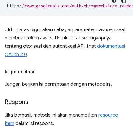
https
:
//www.googleapis.com/auth/chromewebstore.reado
URL di atas digunakan sebagai parameter cakupan saat
membuat token akses. Untuk detail selengkapnya
tentang otorisasi dan autentikasi API, lihat
dokumentasi
OAuth 2.0
.
Isi permintaan
Jangan berikan isi permintaan dengan metode ini.
Respons
Jika berhasil, metode ini akan menampilkan
resource
Item
dalam isi respons.