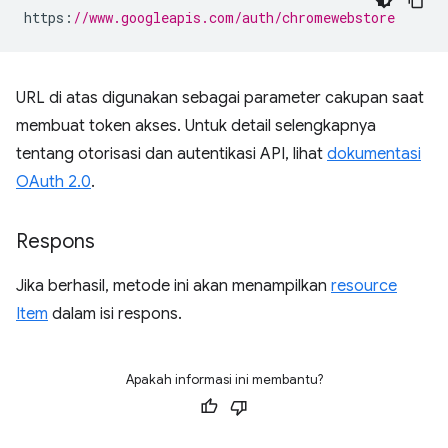
https
:
//www.googleapis.com/auth/chromewebstore
URL di atas digunakan sebagai parameter cakupan saat
membuat token akses. Untuk detail selengkapnya
tentang otorisasi dan autentikasi API, lihat
dokumentasi
OAuth 2.0
.
Respons
Jika berhasil, metode ini akan menampilkan
resource
Item
dalam isi respons.
Apakah informasi ini membantu?