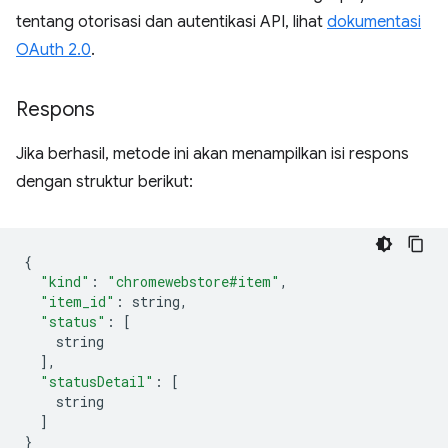
tentang otorisasi dan autentikasi API, lihat
dokumentasi
OAuth 2.0
.
Respons
Jika berhasil, metode ini akan menampilkan isi respons
dengan struktur berikut:
{
"kind"
:
"chromewebstore#item"
,
"item_id"
:
 string
,
"status"
:
[
    string
],
"statusDetail"
:
[
    string
]
}