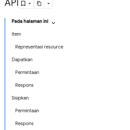
API
Pada halaman ini
Item
Representasi resource
Dapatkan
Permintaan
Respons
Sisipkan
Permintaan
Respons