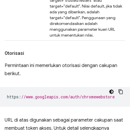
target="trustedTesters" atau
target="default". Nilai default, jika tidak
ada yang diberikan, adalah
target="default". Penggunaan yang
direkomendasikan adalah
menggunakan parameter kueri URL
untuk menentukan nilai.
Otorisasi
Permintaan ini memerlukan otorisasi dengan cakupan
berikut.
https
:
//www.googleapis.com/auth/chromewebstore
URL di atas digunakan sebagai parameter cakupan saat
membuat token akses. Untuk detail selengkapnya