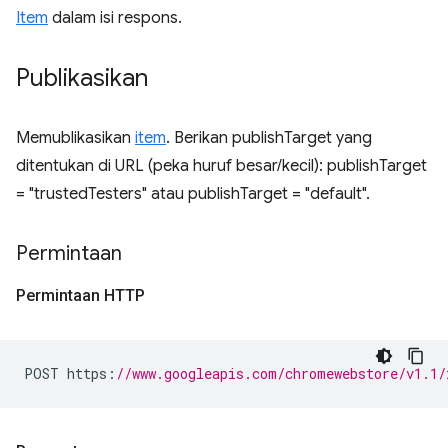
Item
dalam isi respons.
Publikasikan
Memublikasikan
item
. Berikan publishTarget yang
ditentukan di URL (peka huruf besar/kecil): publishTarget
= "trustedTesters" atau publishTarget = "default".
Permintaan
Permintaan HTTP
POST https
:
//www.googleapis.com/chromewebstore/v1.1/