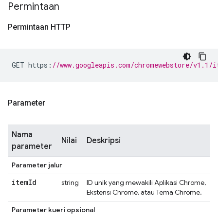
Permintaan
Permintaan HTTP
GET https
:
//www.googleapis.com/chromewebstore/v1.1/i
Parameter
Nama
Nilai
Deskripsi
parameter
Parameter jalur
item
Id
string
ID unik yang mewakili Aplikasi Chrome,
Ekstensi Chrome, atau Tema Chrome.
Parameter kueri opsional