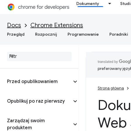
Dokumenty
Stud
Docs
Chrome Extensions
Przegląd
Rozpocznij
Programowanie
Poradniki
preferowany języ
Przed opublikowaniem
Strona główna
Doku
Opublikuj po raz pierwszy
Web 
Zarządzaj swoim
produktem