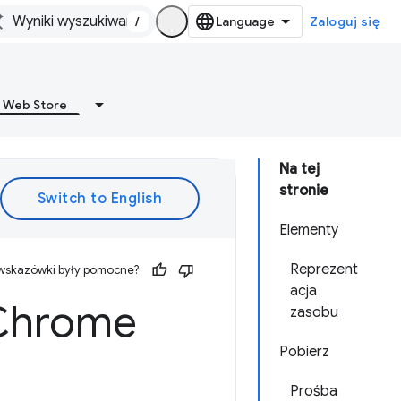
/
Zaloguj się
 Web Store
Na tej
stronie
Elementy
Reprezent
 wskazówki były pomocne?
acja
 Chrome
zasobu
Pobierz
Prośba