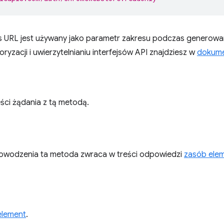
 URL jest używany jako parametr zakresu podczas generowan
oryzacji i uwierzytelnianiu interfejsów API znajdziesz w
dokume
ści żądania z tą metodą.
owodzenia ta metoda zwraca w treści odpowiedzi
zasób ele
element
.