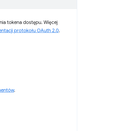
ia tokena dostępu. Więcej
ntacji protokołu OAuth 2.0
.
mentów
.