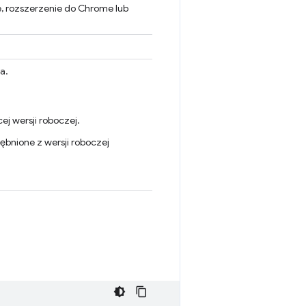
e, rozszerzenie do Chrome lub
a.
ej wersji roboczej.
ębnione z wersji roboczej