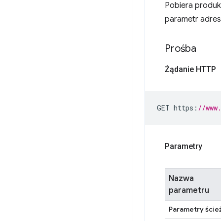
Pobiera produk
parametr adres
Prośba
Żądanie HTTP
GET https
:
//www
Parametry
Nazwa
parametru
Parametry ście