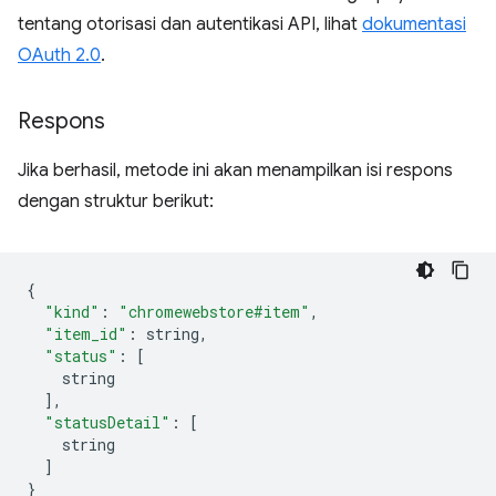
tentang otorisasi dan autentikasi API, lihat
dokumentasi
OAuth 2.0
.
Respons
Jika berhasil, metode ini akan menampilkan isi respons
dengan struktur berikut:
{
"kind"
:
"chromewebstore#item"
,
"item_id"
:
 string
,
"status"
:
[
    string
],
"statusDetail"
:
[
    string
]
}