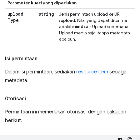
Parameter kueri yang diperlukan
upload
string
Jenis permintaan upload ke URI
Type
/upload
. Nilai yang dapat diterima
media
adalah:
- Upload sederhana.
Upload media saja, tanpa metadata
apa pun.
Isi permintaan
Dalam isi permintaan, sediakan
resource Item
sebagai
metadata.
Otorisasi
Permintaan ini memerlukan otorisasi dengan cakupan
berikut.