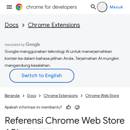
Masuk
Docs
Chrome Extensions
Google menggunakan teknologi AI untuk menerjemahkan
konten ke dalam bahasa pilihan Anda. Terjemahan AI mungkin
mengandung kesalahan.
Beranda
Docs
Chrome Extensions
Chrome Web Store
Apakah informasi ini membantu?
Referensi Chrome Web Store