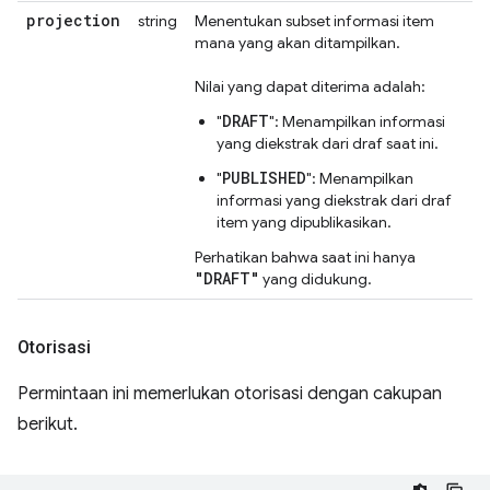
projection
string
Menentukan subset informasi item
mana yang akan ditampilkan.
Nilai yang dapat diterima adalah:
DRAFT
"
": Menampilkan informasi
yang diekstrak dari draf saat ini.
PUBLISHED
"
": Menampilkan
informasi yang diekstrak dari draf
item yang dipublikasikan.
Perhatikan bahwa saat ini hanya
"DRAFT"
yang didukung.
Otorisasi
Permintaan ini memerlukan otorisasi dengan cakupan
berikut.