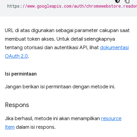
https
:
//www.googleapis.com/auth/chromewebstore.reado
URL di atas digunakan sebagai parameter cakupan saat
membuat token akses. Untuk detail selengkapnya
tentang otorisasi dan autentikasi API, lihat
dokumentasi
OAuth 2.0
.
Isi permintaan
Jangan berikan isi permintaan dengan metode ini.
Respons
Jika berhasil, metode ini akan menampilkan
resource
Item
dalam isi respons.