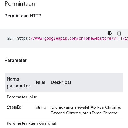
Permintaan
Permintaan HTTP
GET https
:
//www.googleapis.com/chromewebstore/v1.1/i
Parameter
Nama
Nilai
Deskripsi
parameter
Parameter jalur
item
Id
string
ID unik yang mewakili Aplikasi Chrome,
Ekstensi Chrome, atau Tema Chrome.
Parameter kueri opsional