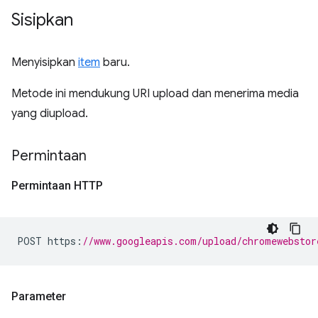
Sisipkan
Menyisipkan
item
baru.
Metode ini mendukung URI upload dan menerima media
yang diupload.
Permintaan
Permintaan HTTP
POST https
:
//www.googleapis.com/upload/chromewebstor
Parameter