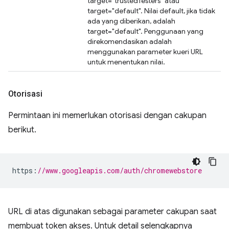
target="trustedTesters" atau
target="default". Nilai default, jika tidak
ada yang diberikan, adalah
target="default". Penggunaan yang
direkomendasikan adalah
menggunakan parameter kueri URL
untuk menentukan nilai.
Otorisasi
Permintaan ini memerlukan otorisasi dengan cakupan
berikut.
https
:
//www.googleapis.com/auth/chromewebstore
URL di atas digunakan sebagai parameter cakupan saat
membuat token akses. Untuk detail selengkapnya