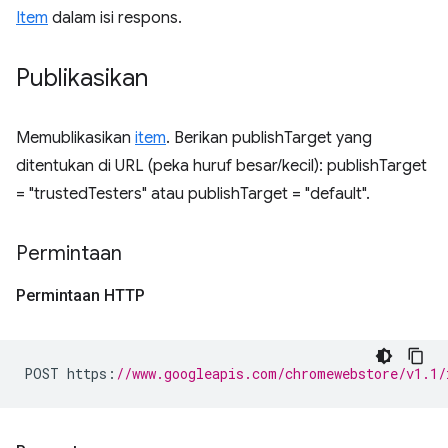
Item
dalam isi respons.
Publikasikan
Memublikasikan
item
. Berikan publishTarget yang
ditentukan di URL (peka huruf besar/kecil): publishTarget
= "trustedTesters" atau publishTarget = "default".
Permintaan
Permintaan HTTP
POST https
:
//www.googleapis.com/chromewebstore/v1.1/