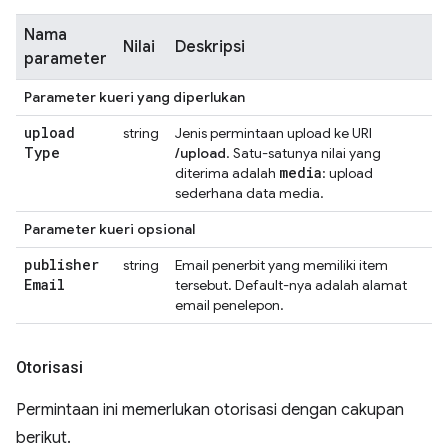
Nama
Nilai
Deskripsi
parameter
Parameter kueri yang diperlukan
upload
string
Jenis permintaan upload ke URI
Type
/upload
. Satu-satunya nilai yang
media
diterima adalah
: upload
sederhana data media.
Parameter kueri opsional
publisher
string
Email penerbit yang memiliki item
Email
tersebut. Default-nya adalah alamat
email penelepon.
Otorisasi
Permintaan ini memerlukan otorisasi dengan cakupan
berikut.