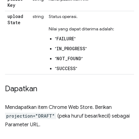
Key
upload
string
Status operasi.
State
Nilai yang dapat diterima adalah:
FAILURE
"
"
IN_PROGRESS
"
"
NOT_FOUND
"
"
SUCCESS
"
"
Dapatkan
Mendapatkan item Chrome Web Store. Berikan
projection="DRAFT"
(peka huruf besar/kecil) sebagai
Parameter URL.