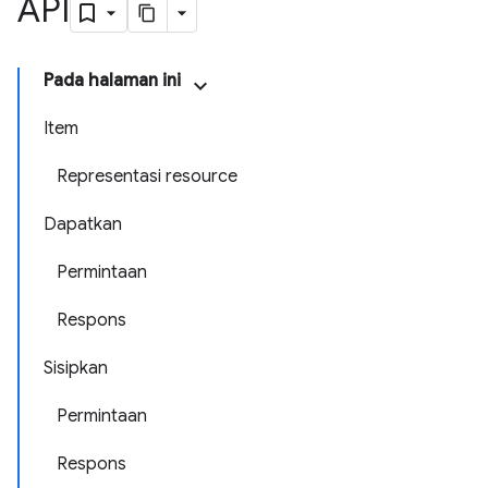
API
Pada halaman ini
Item
Representasi resource
Dapatkan
Permintaan
Respons
Sisipkan
Permintaan
Respons