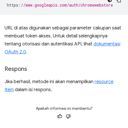
https
:
//www.googleapis.com/auth/chromewebstore
URL di atas digunakan sebagai parameter cakupan saat
membuat token akses. Untuk detail selengkapnya
tentang otorisasi dan autentikasi API, lihat
dokumentasi
OAuth 2.0
.
Respons
Jika berhasil, metode ini akan menampilkan
resource
Item
dalam isi respons.
Apakah informasi ini membantu?