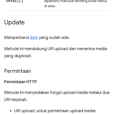
Detail[]
dipahami manusia tentang kode status
di atas.
Update
Memperbarui
item
yang sudah ada.
Metode ini mendukung URI upload dan menerima media
yang diupload.
Permintaan
Permintaan HTTP
Metode ini menyediakan fungsi upload media melalui dua
URI terpisah.
URI upload, untuk permintaan upload media: