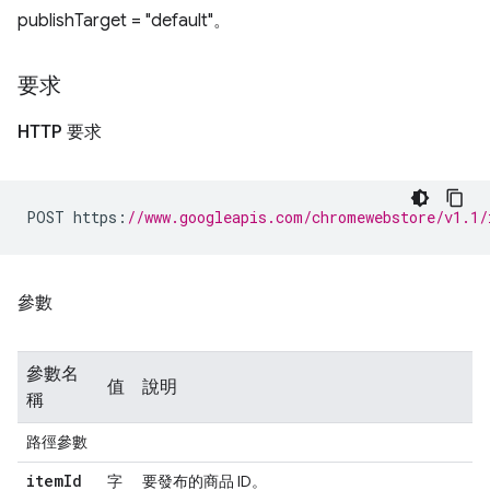
publishTarget = "default"。
要求
HTTP 要求
POST https
:
//www.googleapis.com/chromewebstore/v1.1/
參數
參數名
值
說明
稱
路徑參數
item
Id
字
要發布的商品 ID。