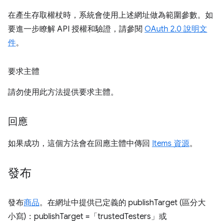
在產生存取權杖時，系統會使用上述網址做為範圍參數。如
要進一步瞭解 API 授權和驗證，請參閱
OAuth 2.0 說明文
件
。
要求主體
請勿使用此方法提供要求主體。
回應
如果成功，這個方法會在回應主體中傳回
Items 資源
。
發布
發布
商品
。在網址中提供已定義的 publishTarget (區分大
小寫)：publishTarget =「trustedTesters」或