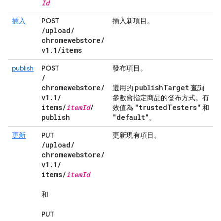
Id
插入
POST
插入新項目。
/
upload
/
chromewebstore
/
v1
.
1
/
items
publish
POST
發布項目。
/
chromewebstore
/
publish
Target
選用的
查詢
v1
.
1
/
參數會指定商品的發布方式。有
items
/
item
Id
/
"trusted
Testers"
效值為
和
publish
"default"
。
更新
PUT
更新現有項目。
/
upload
/
chromewebstore
/
v1
.
1
/
items
/
item
Id
和
PUT