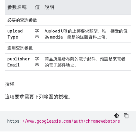
參數名稱
值
說明
必要的查詢參數
upload
字
/upload
URI 的上傳要求類型。唯一接受的值
Type
media
串
為
：簡易的媒體資料上傳。
選用查詢參數
publisher
字
商品所屬發布商的電子郵件。預設是來電者
Email
串
的電子郵件地址。
授權
這項要求需要下列範圍的授權。
https
:
//www.googleapis.com/auth/chromewebstore