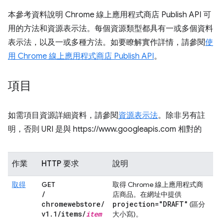
本參考資料說明 Chrome 線上應用程式商店 Publish API 可
用的方法和資源表示法。每個資源類型都具有一或多個資料
表示法，以及一或多種方法。如要瞭解實作詳情，請參閱
使
用 Chrome 線上應用程式商店 Publish API
。
項目
如需項目資源詳細資料，請參閱
資源表示法
。除非另有註
明，否則 URI 是與 https://www.googleapis.com 相對的
作業
HTTP 要求
說明
取得
GET
取得 Chrome 線上應用程式商
/
店商品。在網址中提供
chromewebstore
/
projection="DRAFT"
(區分
v1
.
1
/
items
/
item
大小寫)。