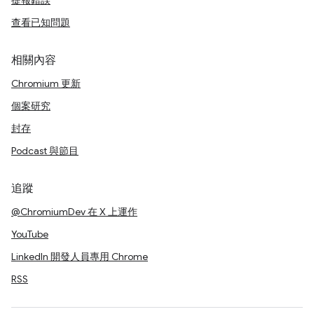
提報錯誤
查看已知問題
相關內容
Chromium 更新
個案研究
封存
Podcast 與節目
追蹤
@ChromiumDev 在 X 上運作
YouTube
LinkedIn 開發人員專用 Chrome
RSS