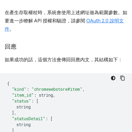
在產生存取權杖時，系統會使用上述網址做為範圍參數。如
要進一步瞭解 API 授權和驗證，請參閱
OAuth 2.0 說明文
件
。
回應
如果成功的話，這個方法會傳回回應內文，其結構如下：
{
"kind"
:
"chromewebstore#item"
,
"item_id"
:
 string
,
"status"
:
[
    string
],
"statusDetail"
:
[
    string
]