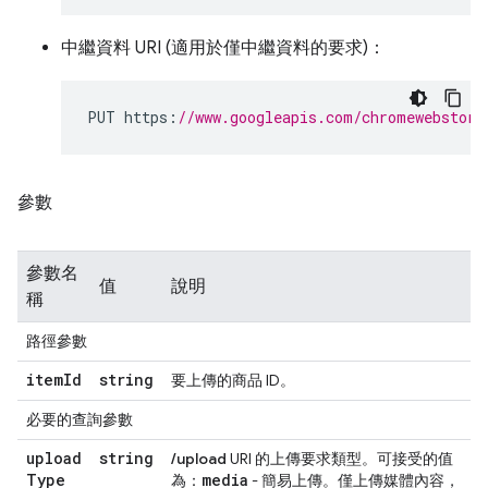
中繼資料 URI (適用於僅中繼資料的要求)：
PUT https
:
//www.googleapis.com/chromewebstore
參數
參數名
值
說明
稱
路徑參數
item
Id
string
要上傳的商品 ID。
必要的查詢參數
upload
string
/upload
URI 的上傳要求類型。可接受的值
Type
media
為：
- 簡易上傳。僅上傳媒體內容，