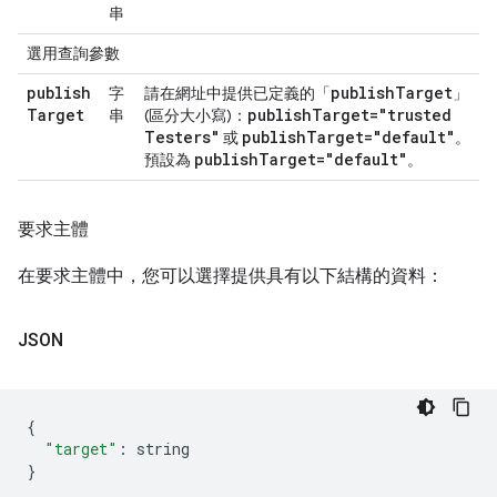
串
選用查詢參數
publish
publish
Target
字
請在網址中提供已定義的「
」
Target
publish
Target="trusted
串
(區分大小寫)：
Testers"
publish
Target="default"
或
。
publish
Target="default"
預設為
。
要求主體
在要求主體中，您可以選擇提供具有以下結構的資料：
JSON
{
"target"
:
 string
}