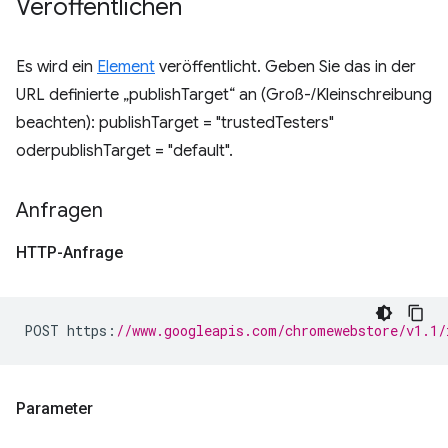
Veröffentlichen
Es wird ein
Element
veröffentlicht. Geben Sie das in der
URL definierte „publishTarget“ an (Groß-/Kleinschreibung
beachten): publishTarget = "trustedTesters"
oderpublishTarget = "default".
Anfragen
HTTP-Anfrage
POST https
:
//www.googleapis.com/chromewebstore/v1.1/
Parameter