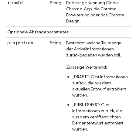
item
Id
String
Eindeutige Kennung für die
Chrome-App, die Chrome-
Erweiterung oder das Chrome-
Design.
Optionale Abfrageparameter
projection
String
Bestimmt, welche Teilmenge
der Artikelinformationen
zurückgegeben werden soll.
Zulässige Werte sind:
DRAFT
„
“: Gibt Informationen
zurück, die aus dem
aktuellen Entwurf extrahiert
wurden.
PUBLISHED
„
“: Gibt
Informationen zurück, die
aus dem veröffentlichten
Elemententwurf extrahiert
wurden.