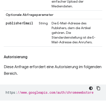
einfacher Upload der
Mediendaten.
Optionale Abfrageparameter
publisher
Email
String
Die E-Mail-Adresse des
Publishers, dem die Artikel
gehören. Die
Standardeinstellung ist die E-
Mail-Adresse des Anrufers.
Autorisierung
Diese Anfrage erfordert eine Autorisierung im folgenden
Bereich.
https
:
//www.googleapis.com/auth/chromewebstore