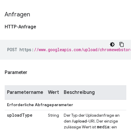
Anfragen
HTTP-Anfrage
POST https
:
//www.googleapis.com/upload/chromewebstor
Parameter
Parametername
Wert
Beschreibung
Erforderliche Abfrageparameter
upload
Type
String
Der Typ der Uploadanfrage an
den
/upload
-URI. Der einzige
media
zulässige Wert ist
: ein