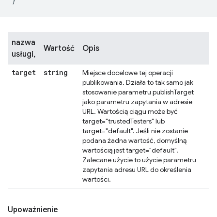
}
nazwa
Wartość
Opis
usługi,
target
string
Miejsce docelowe tej operacji
publikowania. Działa to tak samo jak
stosowanie parametru publishTarget
jako parametru zapytania w adresie
URL. Wartością ciągu może być
target="trustedTesters" lub
target="default". Jeśli nie zostanie
podana żadna wartość, domyślną
wartością jest target="default".
Zalecane użycie to użycie parametru
zapytania adresu URL do określenia
wartości.
Upoważnienie