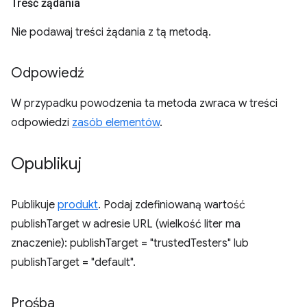
Treść żądania
Nie podawaj treści żądania z tą metodą.
Odpowiedź
W przypadku powodzenia ta metoda zwraca w treści
odpowiedzi
zasób elementów
.
Opublikuj
Publikuje
produkt
. Podaj zdefiniowaną wartość
publishTarget w adresie URL (wielkość liter ma
znaczenie): publishTarget = "trustedTesters" lub
publishTarget = "default".
Prośba