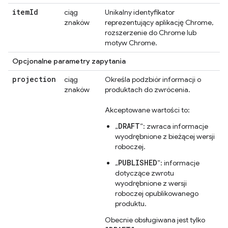
item
Id
ciąg
Unikalny identyfikator
znaków
reprezentujący aplikację Chrome,
rozszerzenie do Chrome lub
motyw Chrome.
Opcjonalne parametry zapytania
projection
ciąg
Określa podzbiór informacji o
znaków
produktach do zwrócenia.
Akceptowane wartości to:
DRAFT
„
”: zwraca informacje
wyodrębnione z bieżącej wersji
roboczej.
PUBLISHED
„
”: informacje
dotyczące zwrotu
wyodrębnione z wersji
roboczej opublikowanego
produktu.
Obecnie obsługiwana jest tylko