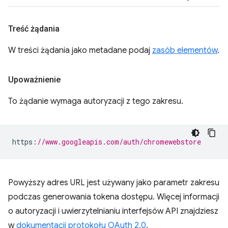
Treść żądania
W treści żądania jako metadane podaj
zasób elementów
.
Upoważnienie
To żądanie wymaga autoryzacji z tego zakresu.
https
:
//www.googleapis.com/auth/chromewebstore
Powyższy adres URL jest używany jako parametr zakresu
podczas generowania tokena dostępu. Więcej informacji
o autoryzacji i uwierzytelnianiu interfejsów API znajdziesz
w
dokumentacji protokołu OAuth 2.0
.