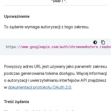
"DRAFT"
.
Upoważnienie
To żądanie wymaga autoryzacji z tego zakresu.
https
:
//www.googleapis.com/auth/chromewebstore.reado
Powyższy adres URL jest używany jako parametr zakresu
podczas generowania tokena dostępu. Więcej informacji
o autoryzacji i uwierzytelnianiu interfejsów API znajdziesz
w
dokumentacji protokołu OAuth 2.0
.
Treść żądania