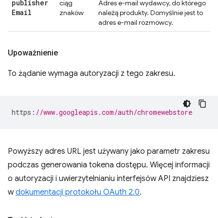
publisher
ciąg
Adres e-mail wydawcy, do którego
Email
znaków
należą produkty. Domyślnie jest to
adres e-mail rozmówcy.
Upoważnienie
To żądanie wymaga autoryzacji z tego zakresu.
https
:
//www.googleapis.com/auth/chromewebstore
Powyższy adres URL jest używany jako parametr zakresu
podczas generowania tokena dostępu. Więcej informacji
o autoryzacji i uwierzytelnianiu interfejsów API znajdziesz
w
dokumentacji protokołu OAuth 2.0
.