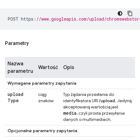
POST https
:
//www.googleapis.com/upload/chromewebstor
Parametry
Nazwa
Wartość
Opis
parametru
Wymagane parametry zapytania
upload
ciąg
Typ żądania przesłania do
Type
znaków
identyfikatora URI
/upload
. Jedyną
akceptowaną wartością jest
media
, czyli proste przesyłanie
danych o multimediach.
Opcjonalne parametry zapytania