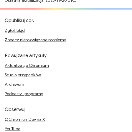
Ostatnia aktualizacja: 2023-11-20 UTC.
Opublikuj coś
Zgłoś błąd
Zobacz nierozwiązane problemy
Powiązane artykuły
Aktualizacje Chromium
Studia przypadków
Archiwum
Podcasty i programy
Obserwuj
@ChromiumDev na X
YouTube