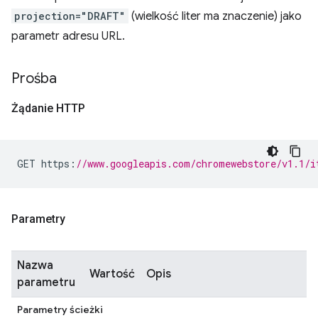
projection="DRAFT"
(wielkość liter ma znaczenie) jako
parametr adresu URL.
Prośba
Żądanie HTTP
GET https
:
//www.googleapis.com/chromewebstore/v1.1/i
Parametry
Nazwa
Wartość
Opis
parametru
Parametry ścieżki