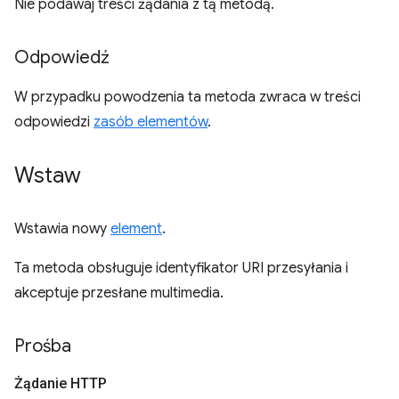
Nie podawaj treści żądania z tą metodą.
Odpowiedź
W przypadku powodzenia ta metoda zwraca w treści
odpowiedzi
zasób elementów
.
Wstaw
Wstawia nowy
element
.
Ta metoda obsługuje identyfikator URI przesyłania i
akceptuje przesłane multimedia.
Prośba
Żądanie HTTP