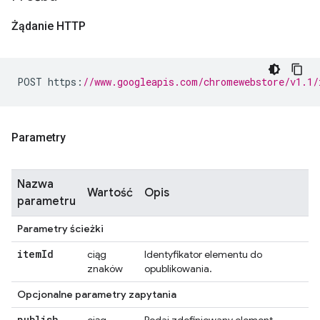
Żądanie HTTP
POST https
:
//www.googleapis.com/chromewebstore/v1.1/
Parametry
Nazwa
Wartość
Opis
parametru
Parametry ścieżki
item
Id
ciąg
Identyfikator elementu do
znaków
opublikowania.
Opcjonalne parametry zapytania
publish