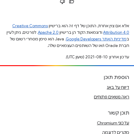
אלא אם צוין אחרת, התוכן של דף זה הוא ברישיון
Creative Commons
Attribution 4.0
ודוגמאות הקוד הן ברישיון
Apache 2.0
. לפרטים, ניתן לעיין
ב
מדיניות האתר Google Developers‏
.‏ Java הוא סימן מסחרי רשום של
חברת Oracle ו/או של השותפים העצמאיים שלה.
עדכון אחרון: 2021-08-10 (שעון UTC).
הוספת תוכן
דיווח על באג
ראה נושאים פתוחים
תוכן קשור
עדכוני Chromium
מקרים לדוגמה