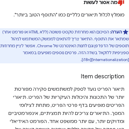
מה אסור לעשות
מומלץ לכלול תיאורים כלליים כמו "התוסף הטוב ביותר".
הערה:
הסיכום הוא מחרוזת טקסט פשוטה (ללא HTML או פורמט אחר)
שמתאר את התוסף. התיאור צריך להתאים לממשק המשתמש לניהול
תוספים של הדפדפן וגם לחנות האינטרנט של Chrome. אפשר לציין מחרוזות
ספציפיות ללוקאל בשדה הזה. פרטים נוספים מופיעים במאמר
[Internationalization][i18n].
Item description
תיאור הפריט נועד לספק למשתמשים סקירה מפורטת
יותר של התכונות והיכולות העיקריות של הפריט. תיאורי
הפריטים מופיעים בדף פרטי הפריט, מתחת לצילומי
המסך. התיאורים צריכים להיות תמציתיים, אינפורמטיביים
ומדויקים יותר, עם יותר ממשפט אחד. הפורמט האידיאלי