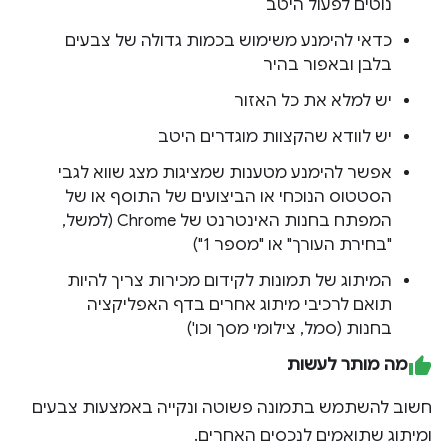
נוטים לפעול היטב
כדאי להימנע משימוש בכמות גדולה של צבעים
בלבן ובאפור בהיר
יש למלא את כל האזור
יש לוודא שהקצוות מוגדרים היטב
אפשר להימנע מטענות שמציגות מצג שווא לגבי
הסטטוס הנוכחי או הביצועים של התוסף או של
המפתח בחנות האינטרנט של Chrome (למשל,
"בחירת העורך" או "מספר 1")
המיתוג של תמונות לקידום מכירות צריך להיות
תואם לרכיבי מיתוג אחרים בדף האפליקציה
בחנות (סמל, צילומי מסך וכו')
מה מותר לעשות
חשוב להשתמש בתמונה פשוטה ונקייה באמצעות צבעים
ומיתוג שתואמים לנכסים האחרים.