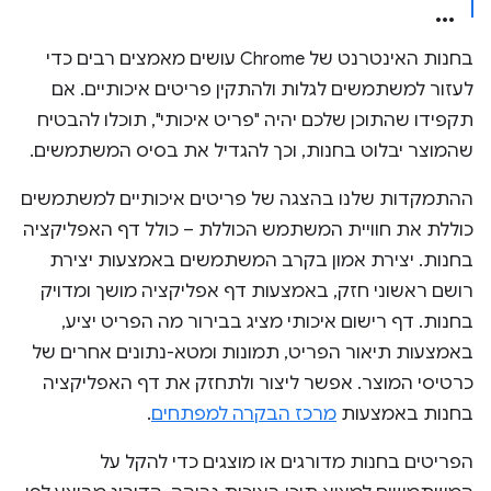
בחנות האינטרנט של Chrome עושים מאמצים רבים כדי
לעזור למשתמשים לגלות ולהתקין פריטים איכותיים. אם
תקפידו שהתוכן שלכם יהיה "פריט איכותי", תוכלו להבטיח
שהמוצר יבלוט בחנות, וכך להגדיל את בסיס המשתמשים.
ההתמקדות שלנו בהצגה של פריטים איכותיים למשתמשים
כוללת את חוויית המשתמש הכוללת – כולל דף האפליקציה
בחנות. יצירת אמון בקרב המשתמשים באמצעות יצירת
רושם ראשוני חזק, באמצעות דף אפליקציה מושך ומדויק
בחנות. דף רישום איכותי מציג בבירור מה הפריט יציע,
באמצעות תיאור הפריט, תמונות ומטא-נתונים אחרים של
כרטיסי המוצר. אפשר ליצור ולתחזק את דף האפליקציה
בחנות באמצעות
מרכז הבקרה למפתחים
.
הפריטים בחנות מדורגים או מוצגים כדי להקל על