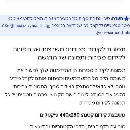
הערה:
טיפ: אם התוסף תומך במספר אזורים, תוכלו להוסיף צילומי
מסך ספציפיים ללוקאל, כפי שמתואר במאמר [Localize your listing][i18n-
your-screenshots].
תמונות לקידום מכירות: משבצות של תמונות
לקידום מכירות ותמונה של הדגשה
תמונות לקידום מכירות הן ההזדמנות שלך למשוך את
תשומת הלב של המשתמשים ומפתות אותם לקבל מידע
נוסף. לא כדאי להסתפק בצילום מסך. התמונות צריכות
להציג את המותג וליצור רושם מקצועי. פרטים נוספים על כל
תמונה לקידום מכירות:
משבצת קידום קטנה: 440x280 פיקסלים
מופיעה בדף הבית, בדפי הקטגוריות ובתוצאות