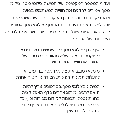
ועדיף המספר המקסימלי של חמישה צילומי מסך. צילומי
מסך אמורים להדגים את חוויית המשתמש בפועל,
ולהתמקד בתכונות ובתוכן העיקריים כדי שהמשתמשים
יוכלו לצפות איך תהיה חוויית התוסף. צילומי מסך אמורים
לשקף את הפונקציונליות העדכנית ביותר שתואמת לגרסה
האחרונה של התוסף.
אין לצרף צילומי מסך מטושטשים, מעוותים או
מפוקסלים באופן שלא מהווה היבט מכוון של
המותג או חוויית המשתמש
מומלץ לסובב את צילומי המסך בהתאם. אין
להעלות תמונות הפוכות, הצידה או הטיה אחרת
המיתוג בצילומי מסך/בסרטונים צריך להיות
תואם לרכיבי מיתוג אחרים בדף האפליקציה
בחנות (סמל, תמונות לקידום מכירות וכו'), כדי
שהמשתמשים יוכלו לשייך אותם באופן מיידי
לתוסף ולמותג שלך