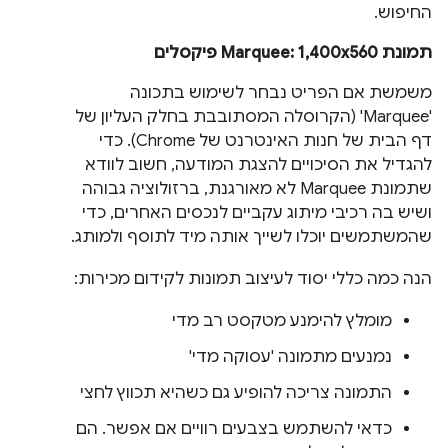
החיפוש.
תמונת Marquee: 1,400x560 פיקסלים
משמשת אם הפריט נבחר לשימוש בתכונה
'Marquee' (הקרוסלה המסתובבת בחלק העליון של
דף הבית של חנות האינטרנט של Chrome). כדי
להגדיל את הסיכויים להצגת המודעה, חשוב לוודא
שתמונת Marquee לא מאורגנת, ברזולוציה גבוהה
ושיש בה רכיבי מיתוג עקביים לנכסים האחרים, כדי
שהמשתמשים יוכלו לשייך אותה מיד לתוסף ולמותג.
הנה כמה כללי יסוד לעיצוב תמונות לקידום מכירות:
מומלץ להימנע מטקסט רב מדי
נמנעים מתמונה 'עסוקה מדי'
התמונה צריכה להופיע גם כשהיא תכווץ לחצי
כדאי להשתמש בצבעים רוויים אם אפשר. הם