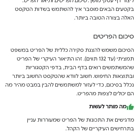
ליצור דף עסקי מושך:
סיכום הפריטים
ו
תיאור הפריט
.
בקטעים הבאים מוסבר איך להשתמש בשדות הטקסט
האלה בצורה הטובה ביותר.
סיכום הפריטים
הסיכום משמש להצגת סקירה כללית של הפריט במשפט
תמציתי (עד 132 תווים). זהו התיאור העיקרי של הפריט
שהמשתמשים רואים בדף הבית, בדפי הקטגוריות
ובתוצאות החיפוש. חשוב לוודא שהטקסט החשוב ביותר
נכלל בסיכום, כדי לעזור למשתמשים להבין במבט מהיר מה
הם יכולים לצפות מהפריט.
מה מותר לעשות
מדגישים את התכונות של הפריט שמעוררות עניין
בתרחישים העיקריים של הקהל.