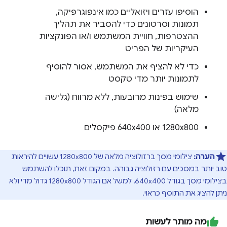
הוסיפו עזרים ויזואליים כמו אינפוגרפיקה,
תמונות וסרטונים כדי להסביר את תהליך
ההצטרפות, חוויית המשתמש ו/או הפונקציות
העיקריות של הפריט
כדי לא להציף את המשתמש, אסור להוסיף
לתמונות יותר מדי טקסט
שימוש בפינות מרובעות, ללא מרווח (גלישה
מלאה)
1280x800 או 640x400 פיקסלים
הערה:
צילומי מסך ברזולוציה מלאה של 1280x800 עשויים להיראות
טוב יותר במסכים עם רזולוציה גבוהה. במקום זאת, תוכלו להשתמש
בצילומי מסך בגודל 640x400, למשל אם הגודל 1280x800 גדול מדי ולא
ניתן להציג את התוסף כראוי.
מה מותר לעשות