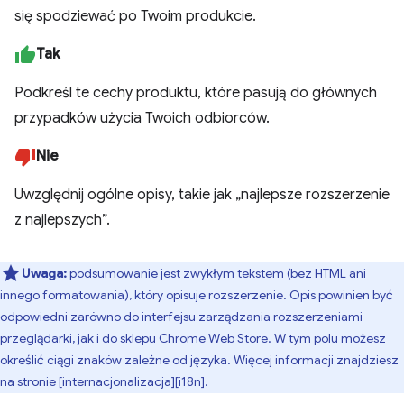
się spodziewać po Twoim produkcie.
Tak
Podkreśl te cechy produktu, które pasują do głównych
przypadków użycia Twoich odbiorców.
Nie
Uwzględnij ogólne opisy, takie jak „najlepsze rozszerzenie
z najlepszych”.
Uwaga:
podsumowanie jest zwykłym tekstem (bez HTML ani
innego formatowania), który opisuje rozszerzenie. Opis powinien być
odpowiedni zarówno do interfejsu zarządzania rozszerzeniami
przeglądarki, jak i do sklepu Chrome Web Store. W tym polu możesz
określić ciągi znaków zależne od języka. Więcej informacji znajdziesz
na stronie [internacjonalizacja][i18n].