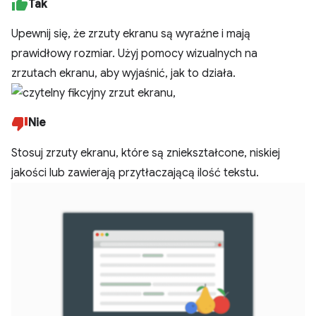
Tak
Upewnij się, że zrzuty ekranu są wyraźne i mają
prawidłowy rozmiar. Użyj pomocy wizualnych na
zrzutach ekranu, aby wyjaśnić, jak to działa.
Nie
Stosuj zrzuty ekranu, które są zniekształcone, niskiej
jakości lub zawierają przytłaczającą ilość tekstu.