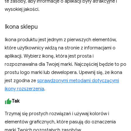
te zasoby, aby informacje o aplikacji były atrakcyjne i
wysokiej jakości.
Ikona sklepu
Ikona produktu jest jednym z pierwszych elementów,
które użytkownicy widzą na stronie z informacjami o
aplikacji. Wybierz ikonę, która jest prosta i
rozpoznawalna dla Twojej marki. Najczęściej będzie to po
prostu logo marki lub dewelopera. Upewnij się, że ikona
jest zgodna ze
sprawdzonymi metodami dotyczącymi
ikony rozszerzenia
.
Tak
Trzymaj się prostych rozwiązań i używaj kolorów i
elementów graficznych, które pasują do oznaczenia
marki Twoich pozostałych zasobów.