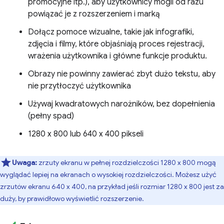
promocyjne itp.), aby użytkownicy mogli od razu
powiązać je z rozszerzeniem i marką
Dołącz pomoce wizualne, takie jak infografiki,
zdjęcia i filmy, które objaśniają proces rejestracji,
wrażenia użytkownika i główne funkcje produktu.
Obrazy nie powinny zawierać zbyt dużo tekstu, aby
nie przytłoczyć użytkownika
Używaj kwadratowych narożników, bez dopełnienia
(pełny spad)
1280 x 800 lub 640 x 400 pikseli
Uwaga:
zrzuty ekranu w pełnej rozdzielczości 1280 x 800 mogą
wyglądać lepiej na ekranach o wysokiej rozdzielczości. Możesz użyć
zrzutów ekranu 640 x 400, na przykład jeśli rozmiar 1280 x 800 jest za
duży, by prawidłowo wyświetlić rozszerzenie.