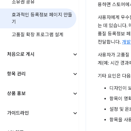
소유권 공유
용하면 스토어에서
효과적인 등록정보 페이지 만들
사용자에게 우수한
기
는 데 있습니다.
품질 등록정보 페
고품질 확장 프로그램 설계
전달합니다.
개발
처음으로 게시
사용자가 고품질 
계(예: 시간 경
항목 관리
기타 요인은 다음
디자인이 
상품 홍보
항목이 명
설정 및 
가이드라인
항목을 사