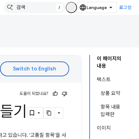
/
로그인
이 페이지의
내용
텍스트
상품 요약
도움이 되었나요?
만들기
항목 내용
입력란
이미지
 있습니다. '고품질 항목'을 사