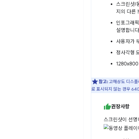
스크린샷/
지의 다른 
인포그래픽,
설명합니다
사용자가 부
정사각형 모
1280x80
참고:
고해상도 디스플레이
로 표시되지 않는 경우 64
권장사항
스크린샷이 선명하