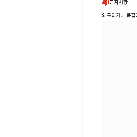
금지사항
왜곡되거나 품질이