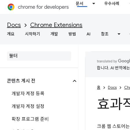
문서
우수사례
Docs
Chrome Extensions
개요
시작하기
개발
방법
AI
참조
합니다. AI 번역에
콘텐츠 게시 전
홈
Docs
Ch
개발자 계정 등록
효과
개발자 계정 설정
확장 프로그램 준비
크롬 웹 스토어는