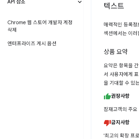
API 참조
텍스트
Chrome 웹 스토어 개발자 계정
매력적인 등록정보
삭제
섹션에서는 이러한
엔터프라이즈 게시 옵션
상품 요약
요약은 항목을 간
서 사용자에게 표
을 기대할 수 있
권장사항
잠재고객의 주요 
금지사항
'최고의 확장 프