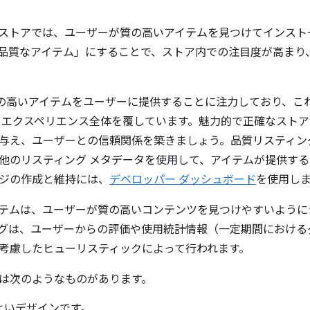
ウェブストアでは、ユーザーが質の高いアイテムを見つけてインス
品質なアイテム」にすることで、ストア内での注目度が高まり
は、質の高いアイテムをユーザーに提供することに注力しており、
 エクスペリエンス全体を覆しています。魅力的で正確なスト
与え、ユーザーとの信頼関係を築きましょう。品質リスティン
他のリスティング メタデータを使用して、アイテムが提供す
ジの作成と維持には、
デベロッパー ダッシュボード
を使用し
テムは、ユーザーが質の高いコンテンツを見つけやすいように
グは、ユーザーからの評価や使用統計情報（一定期間における
考慮したヒューリスティックによって行われます。
は次のようなものがあります。
よいデザインです。