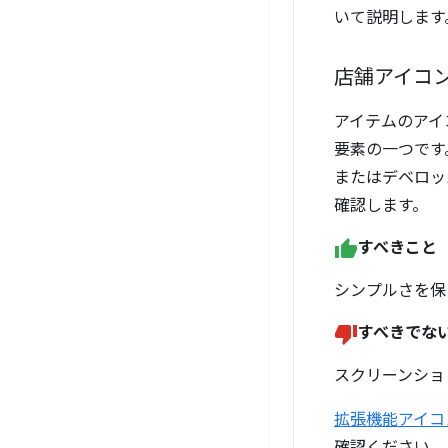
いて説明します
店舗アイコ
アイテムのアイ
要素の一つです
またはデベロッ
確認します。
すべきこと
シンプルさを保
すべきでな
スクリーンショ
拡張機能アイコ
確認ください。