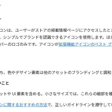
。
ン
コンは、ユーザーがストアの掲載情報ページにアクセスしたと
。シンプルでブランドを認識できるアイコンを使用します。ほ
パーのロゴのみです。アイコンが
拡張機能アイコンのベスト 
ち、色やデザイン要素は他のアセットのブランディングと調和
いこと
ットや UI 要素を含める。小さなサイズでは、これらの細部を
ンに関するおすすめの方法
で、正しいガイドラインを遵守して