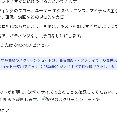
ランドとすぐに結びつけることができます。
ディングのフロー、ユーザー エクスペリエンス、アイテムの主
ク、画像、動画などの視覚的な支援
の負担にならないよう、画像にテキストを加えすぎないように
角で、パディングなし（余白なし）にします。
0 または 640x400 ピクセル
0 の完全な解像度のスクリーンショットは、高解像度ディスプレイでより見
ーンショットを使用できます（1280x800 が大きすぎて拡張機能を正しく
ットが鮮明で、適切なサイズであることを確認してください。
仕組みを説明します。
いこと