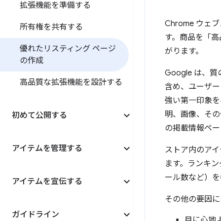
拡張機能を準備する
Chrome 
所有権を共有する
す。商品を「高
優れたリスティング ページ
がります。
の作成
Google 
高品質な拡張機能を設計する
含め、ユーザー
強い第一印象を
明、画像、その
初めて公開する
の掲載情報ペー
アイテムを管理する
ストア内のアイ
ます。ランキン
ール数など）を
アイテムを宣伝する
その他の要因に
ガイドライン
目に心地