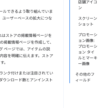
店舗アイコ
ン
トールできるよう取り組んでいま
、ユーザーベースの拡大につな
スクリーン
ショット
プロモーシ
これはストアの掲載情報ページを
ョン画像:
アの掲載情報ページを作成して、
プロモーシ
グ ページでは、アイテムの説
ョン タイ
る内容を明確に伝えます。ストア
ルとマーキ
ます。
ー画像
ランク付けまたは注目されてい
その他のフ
ダウンロード数とアンインスト
ィールド