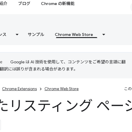
紹介
ブログ
Chrome の新機能
ンス
サンプル
Chrome Web Store
Google は AI 技術を使用して、コンテンツをご希望の言語に翻
I 翻訳には誤りが含まれる場合があります。
Chrome Extensions
Chrome Web Store
この
たリスティング ペー