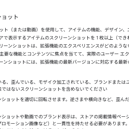
ショット
ット（または動画）を使用して、アイテムの機能、デザイン、
アで表示するアイテムのスクリーンショットを 1 枚以上（できれ
リーンショットは、拡張機能のエクスペリエンスがどのような
主要な機能とコンテンツに焦点を当てて、実際のユーザー エ
ーンショットには、拡張機能の最新バージョンに対応する最新
いる、歪んでいる、モザイク加工されている、ブランドまたはユ
素ではないスクリーンショットを含めないでください
ンショットを適切に回転させます。逆さまや横向きなど、歪ん
ンショットや動画でのブランド表示は、ストアの掲載情報ペー
プロモーション画像など）と一貫性を持たせる必要があります