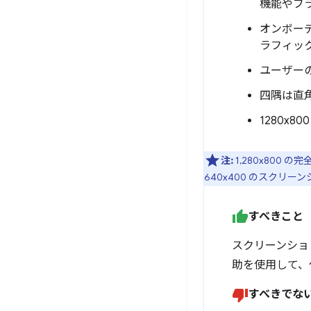
機能やブ
オンボー
ラフィッ
ユーザー
四隅は直
1280x80
注:
1,280x80
640x400 のスクリ
すべきこと
スクリーンショ
助を使用して、
すべきでな