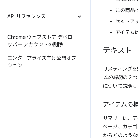
この商品
API リファレンス
セットア
アイテム
Chrome ウェブストア デベロ
ッパー アカウントの削除
テキスト
エンタープライズ向け公開オプ
ション
リスティングを
ムの説明
の 2
について説明し
アイテムの
サマリーは、ア
ページ、カテゴ
からどのような