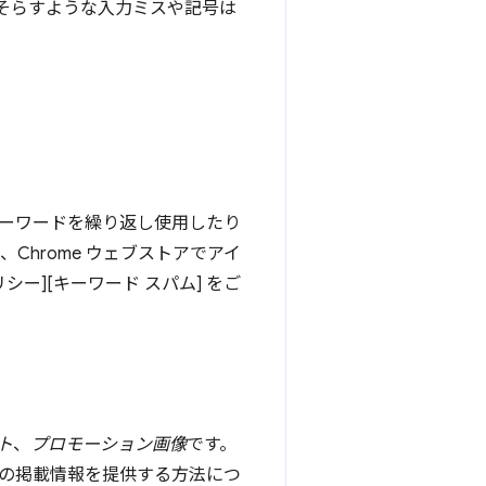
そらすような入力ミスや記号は
ーワードを繰り返し使用したり
Chrome ウェブストアでアイ
ー][キーワード スパム] をご
ト
、
プロモーション画像
です。
の掲載情報を提供する方法につ