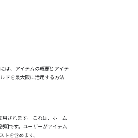
スには、
アイテムの概要
と
アイテ
ールドを最大限に活用する方法
使用されます。 これは、ホーム
説明です。ユーザーがアイテム
ストを含めます。