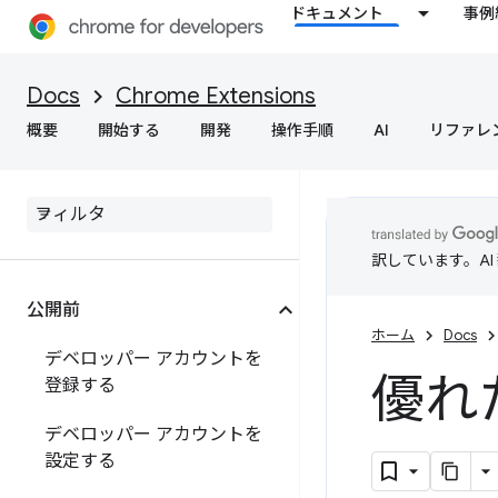
ドキュメント
事例
Docs
Chrome Extensions
概要
開始する
開発
操作手順
AI
リファレ
訳しています。A
公開前
ホーム
Docs
デベロッパー アカウントを
優れ
登録する
デベロッパー アカウントを
設定する