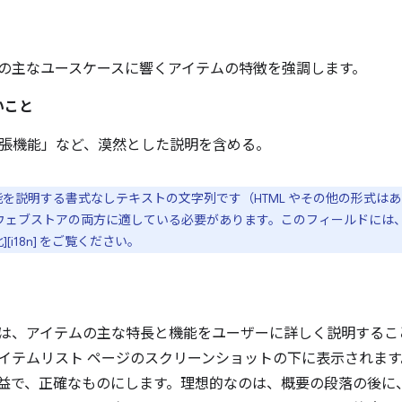
の主なユースケースに響くアイテムの特徴を強調します。
いこと
張機能」など、漠然とした説明を含める。
を説明する書式なしテキストの文字列です（HTML やその他の形式は
rome ウェブストアの両方に適している必要があります。このフィールド
[i18n] をご覧ください。
は、アイテムの主な特長と機能をユーザーに詳しく説明するこ
イテムリスト ページのスクリーンショットの下に表示されます。
益で、正確なものにします。理想的なのは、概要の段落の後に