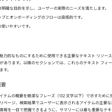
は明確な目的を示し、ユーザーの実際のニーズを満たします。
ップとオンボーディングのフローは直感的です。
は使いやすいです。
魅力的なものにするために使用できる主要なテキスト リソー
 つがあります。以降のセクションでは、これらのテキスト フィ
ます。
概要
イテムの概要を簡潔なフレーズ（132 文字以下）で示すために
リページ、検索結果でユーザーに表示されるアイテムの主要な
情報を一目で把握できるように、サマリーには最も重要なテキ