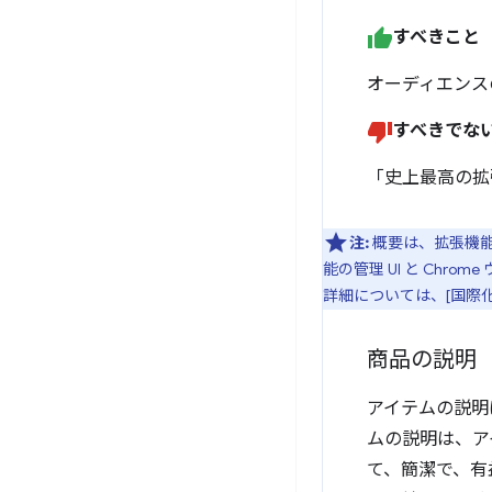
すべきこと
オーディエンス
すべきでな
「史上最高の拡
注:
概要は、拡張機能
能の管理 UI と Ch
詳細については、[国際化]
商品の説明
アイテムの説明
ムの説明は、ア
て、簡潔で、有