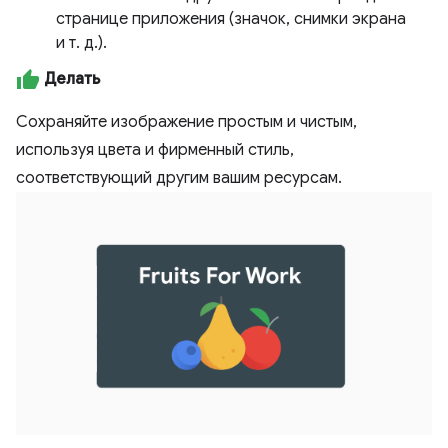
странице приложения (значок, снимки экрана
и т. д.).
Делать
Сохраняйте изображение простым и чистым,
используя цвета и фирменный стиль,
соответствующий другим вашим ресурсам.