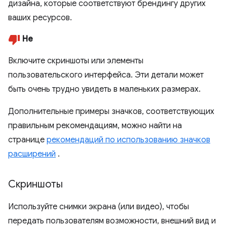
дизайна, которые соответствуют брендингу других
ваших ресурсов.
Не
Включите скриншоты или элементы
пользовательского интерфейса. Эти детали может
быть очень трудно увидеть в маленьких размерах.
Дополнительные примеры значков, соответствующих
правильным рекомендациям, можно найти на
странице
рекомендаций по использованию значков
расширений
.
Скриншоты
Используйте снимки экрана (или видео), чтобы
передать пользователям возможности, внешний вид и