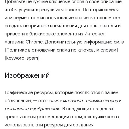
Добавьте ненужные ключевые слова в свое описание,
чтобы улучшить результаты поиска. Повторяющееся
или неуместное использование ключевых слов может
создать неприятные впечатления для пользователя и
привести к блокировке элемента из Интернет-
магазина Chrome. Дополнительную информацию см. в
[Политике в отношении спама по ключевым словам]
[keyword-spam].
Изображений
Графические ресурсы, которые появляются в вашем
объявлении, — это
значок магазина
,
снимки экрана
и
рекламные изображения
. В следующих разделах
представлены рекомендации о том, как лучше всего
использовать эти ресурсы для создания