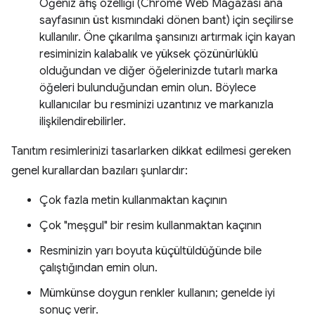
Öğeniz afiş özelliği (Chrome Web Mağazası ana
sayfasının üst kısmındaki dönen bant) için seçilirse
kullanılır. Öne çıkarılma şansınızı artırmak için kayan
resiminizin kalabalık ve yüksek çözünürlüklü
olduğundan ve diğer öğelerinizde tutarlı marka
öğeleri bulunduğundan emin olun. Böylece
kullanıcılar bu resminizi uzantınız ve markanızla
ilişkilendirebilirler.
Tanıtım resimlerinizi tasarlarken dikkat edilmesi gereken
genel kurallardan bazıları şunlardır:
Çok fazla metin kullanmaktan kaçının
Çok "meşgul" bir resim kullanmaktan kaçının
Resminizin yarı boyuta küçültüldüğünde bile
çalıştığından emin olun.
Mümkünse doygun renkler kullanın; genelde iyi
sonuç verir.