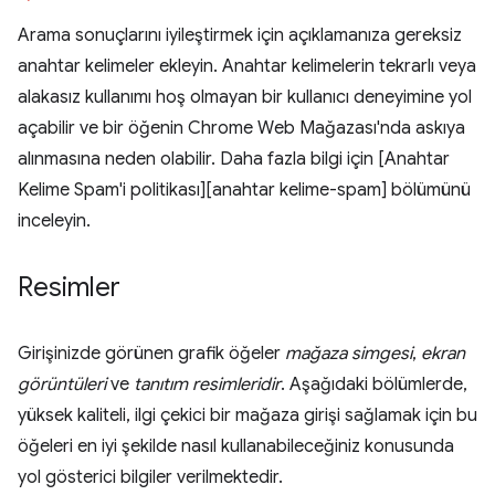
Arama sonuçlarını iyileştirmek için açıklamanıza gereksiz
anahtar kelimeler ekleyin. Anahtar kelimelerin tekrarlı veya
alakasız kullanımı hoş olmayan bir kullanıcı deneyimine yol
açabilir ve bir öğenin Chrome Web Mağazası'nda askıya
alınmasına neden olabilir. Daha fazla bilgi için [Anahtar
Kelime Spam'i politikası][anahtar kelime-spam] bölümünü
inceleyin.
Resimler
Girişinizde görünen grafik öğeler
mağaza simgesi
,
ekran
görüntüleri
ve
tanıtım resimleridir
. Aşağıdaki bölümlerde,
yüksek kaliteli, ilgi çekici bir mağaza girişi sağlamak için bu
öğeleri en iyi şekilde nasıl kullanabileceğiniz konusunda
yol gösterici bilgiler verilmektedir.