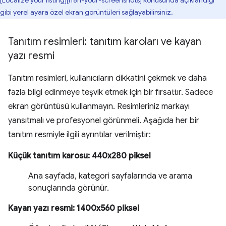
[Localize your listing][i18n-your-screenshots] konusunda açıklandığı
gibi yerel ayara özel ekran görüntüleri sağlayabilirsiniz.
Tanıtım resimleri: tanıtım karoları ve kayan
yazı resmi
Tanıtım resimleri, kullanıcıların dikkatini çekmek ve daha
fazla bilgi edinmeye teşvik etmek için bir fırsattır. Sadece
ekran görüntüsü kullanmayın. Resimleriniz markayı
yansıtmalı ve profesyonel görünmeli. Aşağıda her bir
tanıtım resmiyle ilgili ayrıntılar verilmiştir:
Küçük tanıtım karosu: 440x280 piksel
Ana sayfada, kategori sayfalarında ve arama
sonuçlarında görünür.
Kayan yazı resmi: 1400x560 piksel