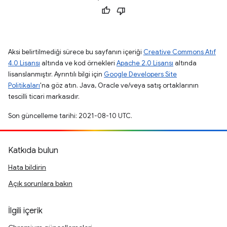
Aksi belirtilmediği sürece bu sayfanın içeriği
Creative Commons Atıf
4.0 Lisansı
altında ve kod örnekleri
Apache 2.0 Lisansı
altında
lisanslanmıştır. Ayrıntılı bilgi için
Google Developers Site
Politikaları
'na göz atın. Java, Oracle ve/veya satış ortaklarının
tescilli ticari markasıdır.
Son güncelleme tarihi: 2021-08-10 UTC.
Katkıda bulun
Hata bildirin
Açık sorunlara bakın
İlgili içerik