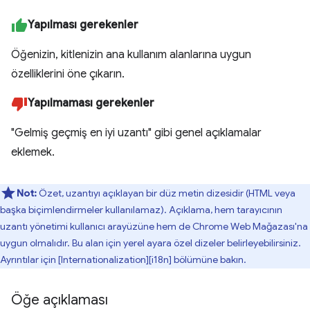
Yapılması gerekenler
Öğenizin, kitlenizin ana kullanım alanlarına uygun
özelliklerini öne çıkarın.
Yapılmaması gerekenler
"Gelmiş geçmiş en iyi uzantı" gibi genel açıklamalar
eklemek.
Not:
Özet, uzantıyı açıklayan bir düz metin dizesidir (HTML veya
başka biçimlendirmeler kullanılamaz). Açıklama, hem tarayıcının
uzantı yönetimi kullanıcı arayüzüne hem de Chrome Web Mağazası'na
uygun olmalıdır. Bu alan için yerel ayara özel dizeler belirleyebilirsiniz.
Ayrıntılar için [Internationalization][i18n] bölümüne bakın.
Öğe açıklaması