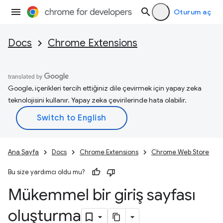
Oturum aç
Docs
Chrome Extensions
Google, içerikleri tercih ettiğiniz dile çevirmek için yapay zeka
teknolojisini kullanır. Yapay zeka çevirilerinde hata olabilir.
Ana Sayfa
Docs
Chrome Extensions
Chrome Web Store
Bu size yardımcı oldu mu?
Mükemmel bir giriş sayfası
oluşturma