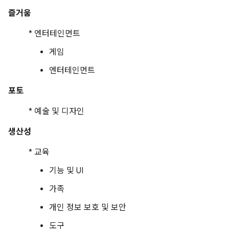
즐거움
* 엔터테인먼트
게임
엔터테인먼트
포토
* 예술 및 디자인
생산성
* 교육
기능 및 UI
가족
개인 정보 보호 및 보안
도구