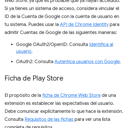
Web Store, ya que es probable que ya hayan accedido.
Si ya tienes un sistema de acceso, considera vincular el
ID de la Cuenta de Google con la cuenta de usuario en
tu sistema. Puedes usar la
API de Chrome Identity
para
admitir Cuentas de Google de las siguientes maneras:
Google OAuth2/OpenID: Consulta
Identifica al
usuario
.
OAuth2: Consulta
Autentica usuarios con Google
.
Ficha de Play Store
El propósito de la
ficha de Chrome Web Store
de una
extensión es establecer las expectativas del usuario.
Debe comunicar explícitamente lo que hace la extensión.
Consulta
Requisitos de las fichas
para ver una lista
completa de requisitos.