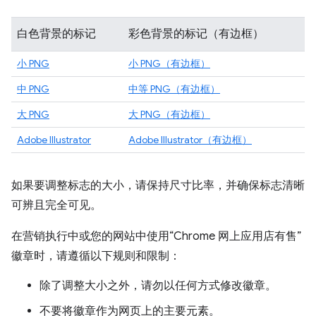
白色背景的标记
彩色背景的标记（有边框）
小 PNG
小 PNG（有边框）
中 PNG
中等 PNG（有边框）
大 PNG
大 PNG（有边框）
Adobe Illustrator
Adobe Illustrator（有边框）
如果要调整标志的大小，请保持尺寸比率，并确保标志清晰
可辨且完全可见。
在营销执行中或您的网站中使用“Chrome 网上应用店有售”
徽章时，请遵循以下规则和限制：
除了调整大小之外，请勿以任何方式修改徽章。
不要将徽章作为网页上的主要元素。