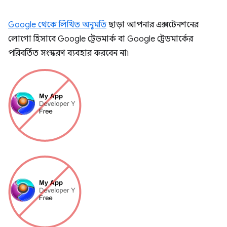
Google থেকে লিখিত অনুমতি
ছাড়া আপনার এক্সটেনশনের
লোগো হিসাবে Google ট্রেডমার্ক বা Google ট্রেডমার্কের
পরিবর্তিত সংস্করণ ব্যবহার করবেন না৷