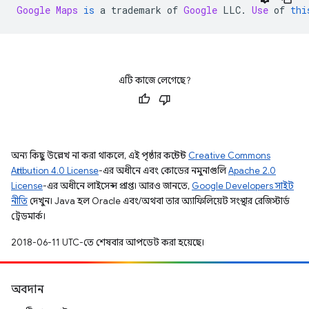
Google
Maps
is
 a trademark of 
Google
 LLC
.
Use
 of 
thi
এটি কাজে লেগেছে?
অন্য কিছু উল্লেখ না করা থাকলে, এই পৃষ্ঠার কন্টেন্ট
Creative Commons
Attribution 4.0 License
-এর অধীনে এবং কোডের নমুনাগুলি
Apache 2.0
License
-এর অধীনে লাইসেন্স প্রাপ্ত। আরও জানতে,
Google Developers সাইট
নীতি
দেখুন। Java হল Oracle এবং/অথবা তার অ্যাফিলিয়েট সংস্থার রেজিস্টার্ড
ট্রেডমার্ক।
2018-06-11 UTC-তে শেষবার আপডেট করা হয়েছে।
অবদান