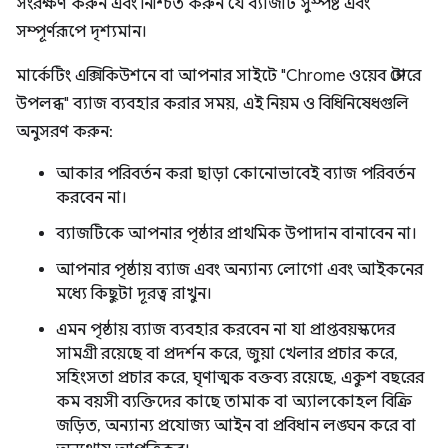
সংরক্ষণ করুন এবং নিশ্চিত করুন যে ব্যাজটি সুস্পষ্ট এবং
সম্পূর্ণরূপে দৃশ্যমান।
মার্কেটিং এক্সিকিউশনে বা আপনার সাইটে "Chrome ওয়েব স্টোরে
উপলব্ধ" ব্যাজ ব্যবহার করার সময়, এই নিয়ম ও বিধিনিষেধগুলি
অনুসরণ করুন:
আকার পরিবর্তন করা ছাড়া কোনোভাবেই ব্যাজ পরিবর্তন
করবেন না।
ব্যাজটিকে আপনার পৃষ্ঠার প্রাথমিক উপাদান বানাবেন না।
আপনার পৃষ্ঠায় ব্যাজ এবং অন্যান্য লোগো এবং আইকনের
মধ্যে কিছুটা দূরত্ব রাখুন।
এমন পৃষ্ঠায় ব্যাজ ব্যবহার করবেন না যা প্রাপ্তবয়স্কদের
সামগ্রী রয়েছে বা প্রদর্শন করে, জুয়া খেলার প্রচার করে,
সহিংসতা প্রচার করে, ঘৃণাত্মক বক্তব্য রয়েছে, একুশ বছরের
কম বয়সী ব্যক্তিদের কাছে তামাক বা অ্যালকোহল বিক্রি
জড়িত, অন্যান্য প্রযোজ্য আইন বা প্রবিধান লঙ্ঘন করে বা