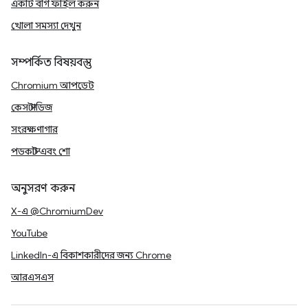
একটি বাগ ফাইল করুন
খোলা সমস্যা দেখুন
সম্পর্কিত বিষয়বস্তু
Chromium আপডেট
কেস স্টাডিজ
সংরক্ষণাগার
পডকাস্ট এবং শো
অনুসরণ করুন
X-এ @ChromiumDev
YouTube
LinkedIn-এ বিকাশকারীদের জন্য Chrome
আরএসএস