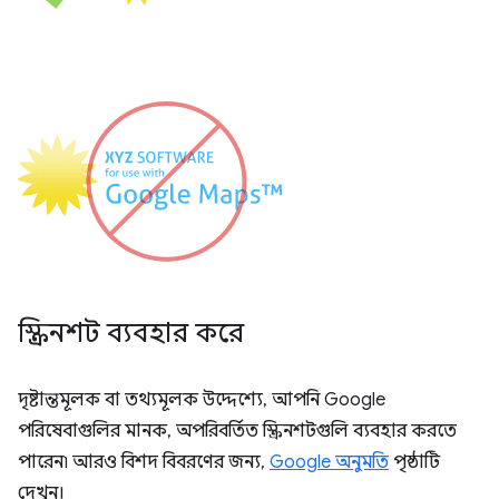
স্ক্রিনশট ব্যবহার করে
দৃষ্টান্তমূলক বা তথ্যমূলক উদ্দেশ্যে, আপনি Google
পরিষেবাগুলির মানক, অপরিবর্তিত স্ক্রিনশটগুলি ব্যবহার করতে
পারেন৷ আরও বিশদ বিবরণের জন্য,
Google অনুমতি
পৃষ্ঠাটি
দেখুন।