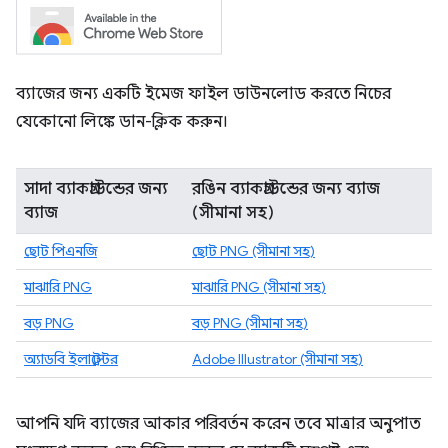
ব্যাজের জন্য একটি ইমেজ ফাইল ডাউনলোড করতে নিচের
যেকোনো লিঙ্কে ডান-ক্লিক করুন।
সাদা ব্যাকগ্রাউন্ডের জন্য
রঙিন ব্যাকগ্রাউন্ডের জন্য ব্যাজ
ব্যাজ
(সীমানা সহ)
ছোট পিএনজি
ছোট PNG (সীমানা সহ)
মাঝারি PNG
মাঝারি PNG (সীমানা সহ)
বড় PNG
বড় PNG (সীমানা সহ)
অ্যাডবি ইলাস্ট্রেটর
Adobe Illustrator (সীমানা সহ)
আপনি যদি ব্যাজের আকার পরিবর্তন করেন তবে মাত্রার অনুপাত