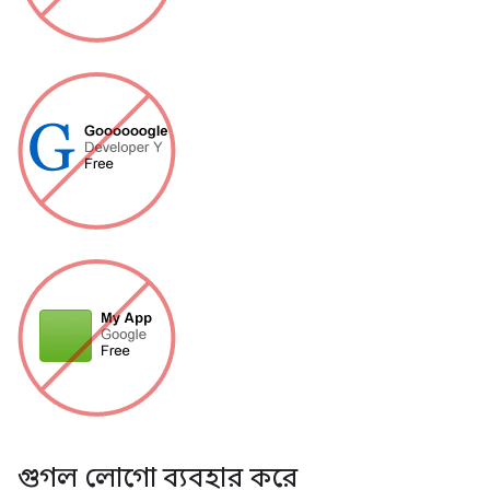
গুগল লোগো ব্যবহার করে