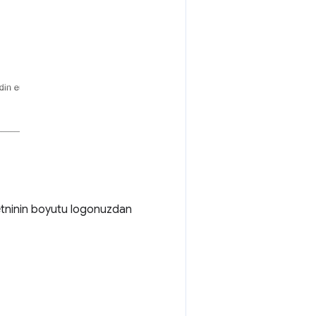
etninin boyutu logonuzdan