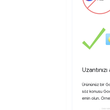
Uzantınızı
Ürününüz bir Go
söz konusu Goog
emin olun. Örn