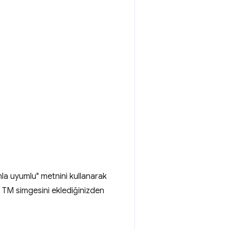
nla uyumlu" metnini kullanarak
 TM simgesini eklediğinizden