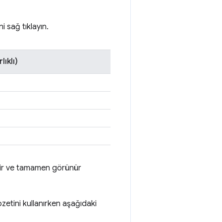
 sağ tıklayın.
lıklı)
ilir ve tamamen görünür
etini kullanırken aşağıdaki