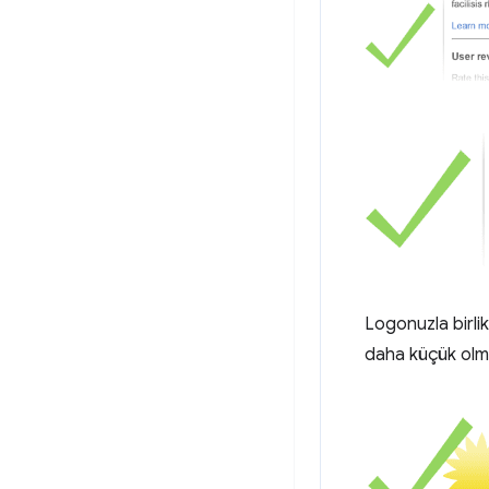
Logonuzla birli
daha küçük olma