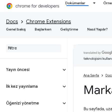
Dokümanlar
Örne
Docs
Chrome Extensions
Genel bakış
Başlarken
Geliştirme
Nasıl Yapılır?
teknolojisini kullan
Yayın öncesi
Ana Sayfa
Doc
Marka
İlk kez yayınlama
Öğenizi yönetme
Bu sayfada, uza