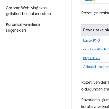
Chrome Web Mağazası
Rozet için resim
geliştirici hesaplarını silme
Kurumsal yayınlama
Beyaz arka pl
seçenekleri
küçük PNG
orta boyutlu PN
büyük PNG
Adobe Illustrator
Rozeti yeniden 
olduğundan emi
Pazarlama işlem
kurallara ve kıs