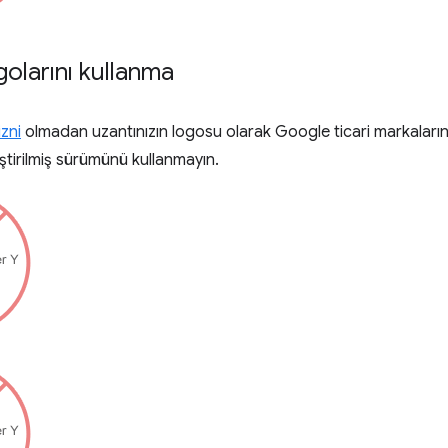
olarını kullanma
izni
olmadan uzantınızın logosu olarak Google ticari markalarını
ştirilmiş sürümünü kullanmayın.