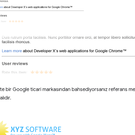
kte bir Google ticari markasından bahsediyorsanız referans m
lıdır.