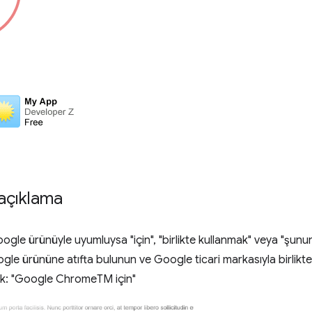
 açıklama
ogle ürünüyle uyumluysa "için", "birlikte kullanmak" veya "şunu
le ürününe atıfta bulunun ve Google ticari markasıyla birlikte
ek: "Google ChromeTM için"