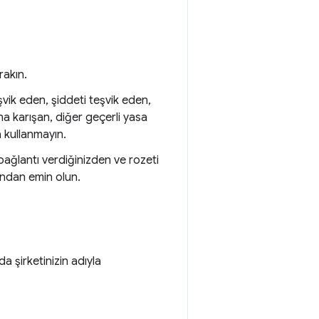
rakın.
şvik eden, şiddeti teşvik eden,
na karışan, diğer geçerli yasa
a kullanmayın.
ğlantı verdiğinizden ve rozeti
ndan emin olun.
a şirketinizin adıyla