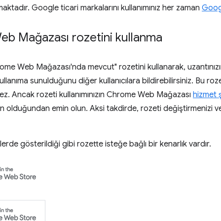
maktadır. Google ticari markalarını kullanımınız her zaman
Googl
b Mağazası rozetini kullanma
rome Web Mağazası'nda mevcut" rozetini kullanarak, uzantını
lanıma sunulduğunu diğer kullanıcılara bildirebilirsiniz. Bu roz
ez. Ancak rozeti kullanımınızın Chrome Web Mağazası
hizmet ş
un olduğundan emin olun. Aksi takdirde, rozeti değiştirmenizi 
erde gösterildiği gibi rozette isteğe bağlı bir kenarlık vardır.