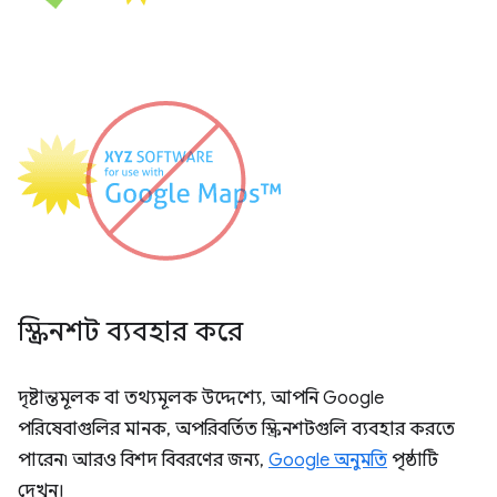
স্ক্রিনশট ব্যবহার করে
দৃষ্টান্তমূলক বা তথ্যমূলক উদ্দেশ্যে, আপনি Google
পরিষেবাগুলির মানক, অপরিবর্তিত স্ক্রিনশটগুলি ব্যবহার করতে
পারেন৷ আরও বিশদ বিবরণের জন্য,
Google অনুমতি
পৃষ্ঠাটি
দেখুন।