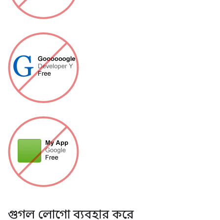
গুগল লোগো ব্যবহার করে