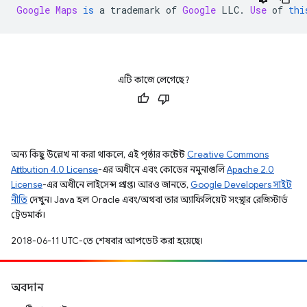
Google
Maps
is
 a trademark of 
Google
 LLC
.
Use
 of 
thi
এটি কাজে লেগেছে?
অন্য কিছু উল্লেখ না করা থাকলে, এই পৃষ্ঠার কন্টেন্ট
Creative Commons
Attribution 4.0 License
-এর অধীনে এবং কোডের নমুনাগুলি
Apache 2.0
License
-এর অধীনে লাইসেন্স প্রাপ্ত। আরও জানতে,
Google Developers সাইট
নীতি
দেখুন। Java হল Oracle এবং/অথবা তার অ্যাফিলিয়েট সংস্থার রেজিস্টার্ড
ট্রেডমার্ক।
2018-06-11 UTC-তে শেষবার আপডেট করা হয়েছে।
অবদান