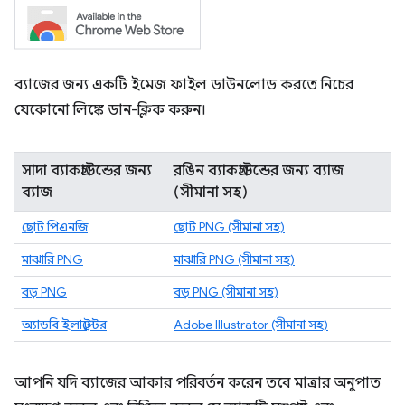
ব্যাজের জন্য একটি ইমেজ ফাইল ডাউনলোড করতে নিচের
যেকোনো লিঙ্কে ডান-ক্লিক করুন।
সাদা ব্যাকগ্রাউন্ডের জন্য
রঙিন ব্যাকগ্রাউন্ডের জন্য ব্যাজ
ব্যাজ
(সীমানা সহ)
ছোট পিএনজি
ছোট PNG (সীমানা সহ)
মাঝারি PNG
মাঝারি PNG (সীমানা সহ)
বড় PNG
বড় PNG (সীমানা সহ)
অ্যাডবি ইলাস্ট্রেটর
Adobe Illustrator (সীমানা সহ)
আপনি যদি ব্যাজের আকার পরিবর্তন করেন তবে মাত্রার অনুপাত