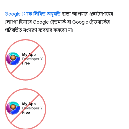
Google থেকে লিখিত অনুমতি
ছাড়া আপনার এক্সটেনশনের
লোগো হিসাবে Google ট্রেডমার্ক বা Google ট্রেডমার্কের
পরিবর্তিত সংস্করণ ব্যবহার করবেন না৷