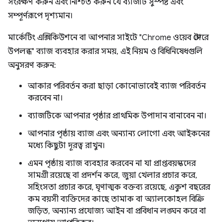
সংরক্ষণ করুন এবং নিশ্চিত করুন যে ব্যাজটি সুস্পষ্ট এবং
সম্পূর্ণরূপে দৃশ্যমান।
মার্কেটিং এক্সিকিউশনে বা আপনার সাইটে "Chrome ওয়েব স্টোরে
উপলব্ধ" ব্যাজ ব্যবহার করার সময়, এই নিয়ম ও বিধিনিষেধগুলি
অনুসরণ করুন:
আকার পরিবর্তন করা ছাড়া কোনোভাবেই ব্যাজ পরিবর্তন
করবেন না।
ব্যাজটিকে আপনার পৃষ্ঠার প্রাথমিক উপাদান বানাবেন না।
আপনার পৃষ্ঠায় ব্যাজ এবং অন্যান্য লোগো এবং আইকনের
মধ্যে কিছুটা দূরত্ব রাখুন।
এমন পৃষ্ঠায় ব্যাজ ব্যবহার করবেন না যা প্রাপ্তবয়স্কদের
সামগ্রী রয়েছে বা প্রদর্শন করে, জুয়া খেলার প্রচার করে,
সহিংসতা প্রচার করে, ঘৃণাত্মক বক্তব্য রয়েছে, একুশ বছরের
কম বয়সী ব্যক্তিদের কাছে তামাক বা অ্যালকোহল বিক্রি
জড়িত, অন্যান্য প্রযোজ্য আইন বা প্রবিধান লঙ্ঘন করে বা