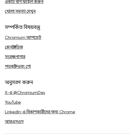
একটি বাগ ফাইল করুন
খোলা সমস্যা দেখুন
সম্পর্কিত বিষয়বস্তু
Chromium আপডেট
কেস স্টাডিজ
সংরক্ষণাগার
পডকাস্ট এবং শো
অনুসরণ করুন
X-এ @ChromiumDev
YouTube
LinkedIn-এ বিকাশকারীদের জন্য Chrome
আরএসএস