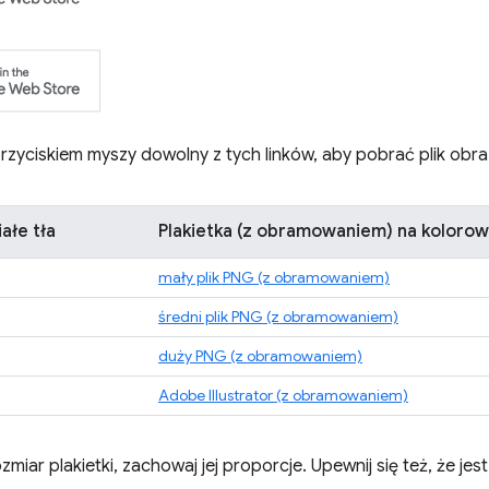
przyciskiem myszy dowolny z tych linków, aby pobrać plik obra
iałe tła
Plakietka (z obramowaniem) na kolorow
mały plik PNG (z obramowaniem)
średni plik PNG (z obramowaniem)
duży PNG (z obramowaniem)
Adobe Illustrator (z obramowaniem)
ozmiar plakietki, zachowaj jej proporcje. Upewnij się też, że je