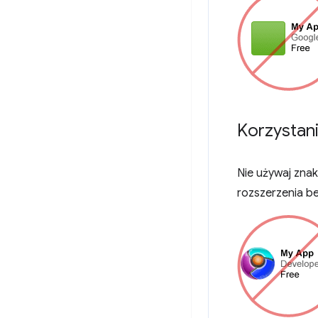
Korzystan
Nie używaj zna
rozszerzenia b