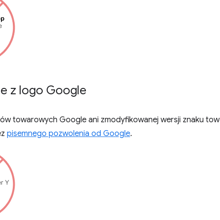
ie z logo Google
ków towarowych Google ani zmodyfikowanej wersji znaku to
ez
pisemnego pozwolenia od Google
.