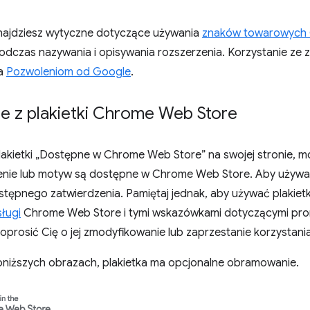
 znajdziesz wytyczne dotyczące używania
znaków towarowych
odczas nazywania i opisywania rozszerzenia. Korzystanie z
ga
Pozwoleniom od Google
.
ie z plakietki Chrome Web Store
lakietki „Dostępne w Chrome Web Store” na swojej stronie, m
enie lub motyw są dostępne w Chrome Web Store. Aby używać 
tępnego zatwierdzenia. Pamiętaj jednak, aby używać plakiet
sługi
Chrome Web Store i tymi wskazówkami dotyczącymi pro
prosić Cię o jej zmodyfikowanie lub zaprzestanie korzystania 
oniższych obrazach, plakietka ma opcjonalne obramowanie.