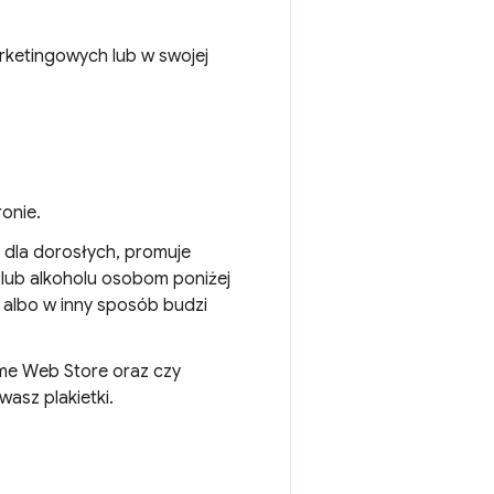
ketingowych lub w swojej
onie.
i dla dorosłych, promuje
 lub alkoholu osobom poniżej
e albo w inny sposób budzi
ome Web Store oraz czy
asz plakietki.