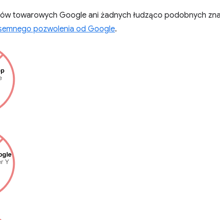
ków towarowych Google ani żadnych łudząco podobnych zna
semnego pozwolenia od Google
.