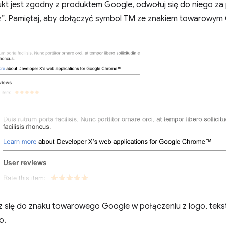
ukt jest zgodny z produktem Google, odwołuj się do niego za
 z”. Pamiętaj, aby dołączyć symbol TM ze znakiem towarowym 
z się do znaku towarowego Google w połączeniu z logo, teks
o.