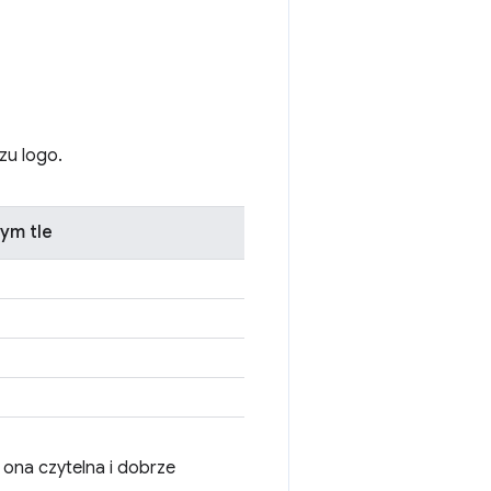
zu logo.
ym tle
st ona czytelna i dobrze