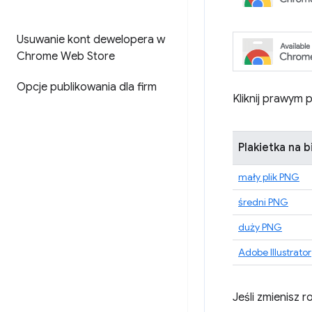
Usuwanie kont dewelopera w
Chrome Web Store
Opcje publikowania dla firm
Kliknij prawym 
Plakietka na b
mały plik PNG
średni PNG
duży PNG
Adobe Illustrator
Jeśli zmienisz r