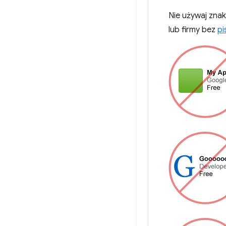
Nie używaj zna
lub firmy bez
pi