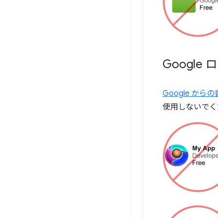
Google
Google か
使用しないでく