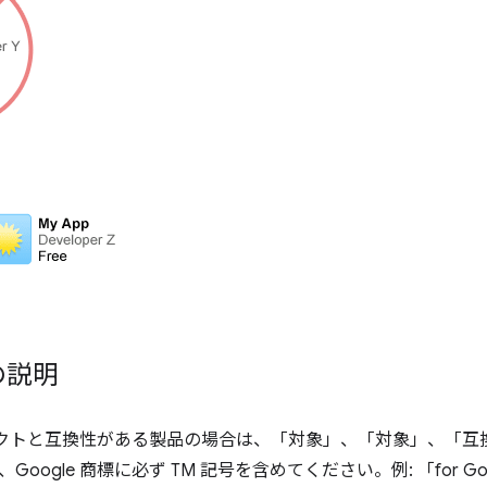
の説明
ロダクトと互換性がある製品の場合は、「対象」、「対象」、「互換」
oogle 商標に必ず TM 記号を含めてください。例: 「for Goog