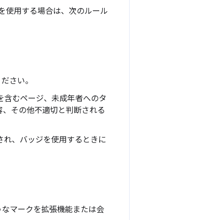
ジを使用する場合は、次のルール
ください。
を含むページ、未成年者へのタ
容、その他不適切と判断される
クされ、バッジを使用するときに
ようなマークを拡張機能または会