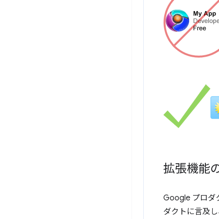
拡張機能
Google プ
ダクトに言及し、G