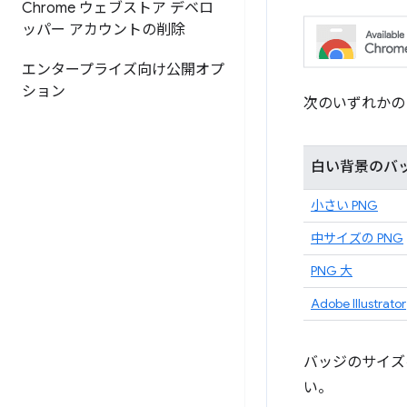
Chrome ウェブストア デベロ
ッパー アカウントの削除
エンタープライズ向け公開オプ
ション
次のいずれかの
白い背景のバ
小さい PNG
中サイズの PNG
PNG 大
Adobe Illustrator
バッジのサイズ
い。