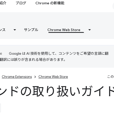
紹介
ブログ
Chrome の新機能
ンス
サンプル
Chrome Web Store
Google は AI 技術を使用して、コンテンツをご希望の言語に翻
I 翻訳には誤りが含まれる場合があります。
Chrome Extensions
Chrome Web Store
この
ンドの取り扱いガイ