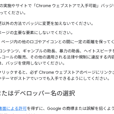
の実施やサイトで「Chrome ウェブストアで入手可能」バッ
ってください。
更以外の方法でバッジに変更を加えないでください。
ページの主要な要素にしないでください。
、ページ内の他のロゴやアイコンとの間に一定の距離を保って
 コンテンツ、ギャンブルの助長、暴力の助長、ヘイトスピーチ
ルコールの販売、その他の適用される法律や規制に違反する内
は、バッジを使用しないでください。
リックすると、必ず Chrome ウェブストアのページにリン
やテーマがストアでいつでも入手できるようにしてください。
またはデベロッパー名の選択
らの書面による許可
を得ずに、Google の商標または誤解を招く