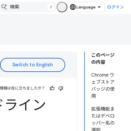
/
ログイン
このページ
の内容
Chrome ウ
ェブストア
情報は役に立ちましたか？
バッジの使
用
ドライン
拡張機能ま
たはデベロ
ッパー名の
選択