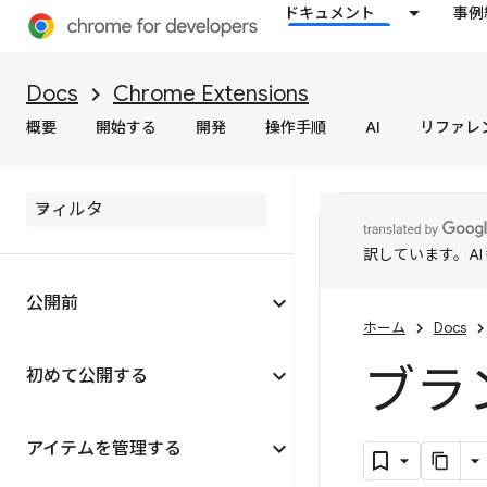
ドキュメント
事例
Docs
Chrome Extensions
概要
開始する
開発
操作手順
AI
リファレ
訳しています。A
公開前
ホーム
Docs
ブラ
初めて公開する
アイテムを管理する