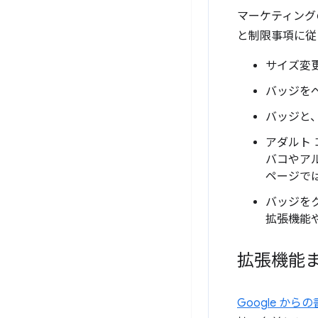
マーケティング
と制限事項に従
サイズ変
バッジを
バッジと
アダルト
バコやア
ページで
バッジをク
拡張機能
拡張機能
Google か