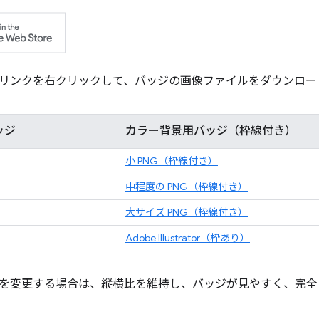
リンクを右クリックして、バッジの画像ファイルをダウンロー
ッジ
カラー背景用バッジ（枠線付き）
小 PNG（枠線付き）
中程度の PNG（枠線付き）
大サイズ PNG（枠線付き）
Adobe Illustrator（枠あり）
を変更する場合は、縦横比を維持し、バッジが見やすく、完全