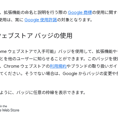
、拡張機能の命名と説明を行う際の
Google 商標
の使用に関す
標の使用は、常に
Google 使用許諾
の対象となります。
e ウェブストア バッジの使用
ome ウェブストアで入手可能」バッジを使用して、拡張機能やテー
とを他のユーザーに知らせることができます。このバッジを使
Chrome ウェブストアの
利用規約
やブランドの取り扱いガイ
てください。そうでない場合は、Google からバッジの変更
ように、バッジに任意の枠線を表示できます。