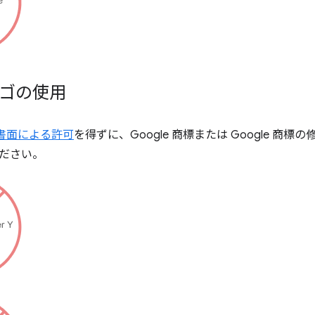
 ロゴの使用
らの書面による許可
を得ずに、Google 商標または Google 商
ださい。