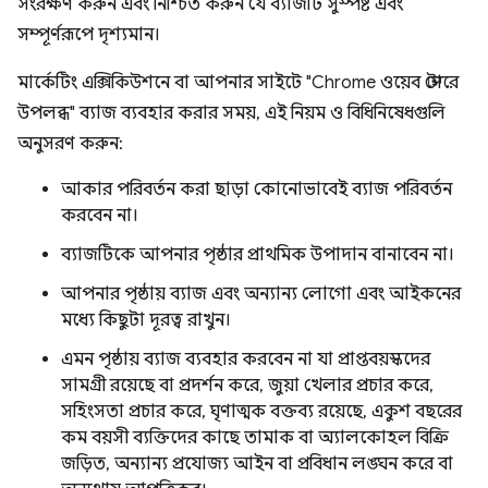
সংরক্ষণ করুন এবং নিশ্চিত করুন যে ব্যাজটি সুস্পষ্ট এবং
সম্পূর্ণরূপে দৃশ্যমান।
মার্কেটিং এক্সিকিউশনে বা আপনার সাইটে "Chrome ওয়েব স্টোরে
উপলব্ধ" ব্যাজ ব্যবহার করার সময়, এই নিয়ম ও বিধিনিষেধগুলি
অনুসরণ করুন:
আকার পরিবর্তন করা ছাড়া কোনোভাবেই ব্যাজ পরিবর্তন
করবেন না।
ব্যাজটিকে আপনার পৃষ্ঠার প্রাথমিক উপাদান বানাবেন না।
আপনার পৃষ্ঠায় ব্যাজ এবং অন্যান্য লোগো এবং আইকনের
মধ্যে কিছুটা দূরত্ব রাখুন।
এমন পৃষ্ঠায় ব্যাজ ব্যবহার করবেন না যা প্রাপ্তবয়স্কদের
সামগ্রী রয়েছে বা প্রদর্শন করে, জুয়া খেলার প্রচার করে,
সহিংসতা প্রচার করে, ঘৃণাত্মক বক্তব্য রয়েছে, একুশ বছরের
কম বয়সী ব্যক্তিদের কাছে তামাক বা অ্যালকোহল বিক্রি
জড়িত, অন্যান্য প্রযোজ্য আইন বা প্রবিধান লঙ্ঘন করে বা