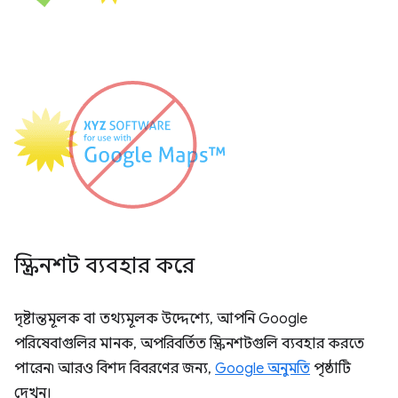
স্ক্রিনশট ব্যবহার করে
দৃষ্টান্তমূলক বা তথ্যমূলক উদ্দেশ্যে, আপনি Google
পরিষেবাগুলির মানক, অপরিবর্তিত স্ক্রিনশটগুলি ব্যবহার করতে
পারেন৷ আরও বিশদ বিবরণের জন্য,
Google অনুমতি
পৃষ্ঠাটি
দেখুন।