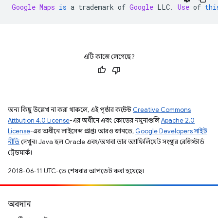
Google
Maps
is
 a trademark of 
Google
 LLC
.
Use
 of 
thi
এটি কাজে লেগেছে?
অন্য কিছু উল্লেখ না করা থাকলে, এই পৃষ্ঠার কন্টেন্ট
Creative Commons
Attribution 4.0 License
-এর অধীনে এবং কোডের নমুনাগুলি
Apache 2.0
License
-এর অধীনে লাইসেন্স প্রাপ্ত। আরও জানতে,
Google Developers সাইট
নীতি
দেখুন। Java হল Oracle এবং/অথবা তার অ্যাফিলিয়েট সংস্থার রেজিস্টার্ড
ট্রেডমার্ক।
2018-06-11 UTC-তে শেষবার আপডেট করা হয়েছে।
অবদান