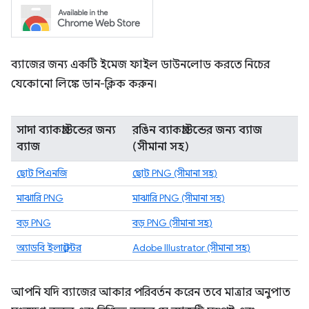
ব্যাজের জন্য একটি ইমেজ ফাইল ডাউনলোড করতে নিচের
যেকোনো লিঙ্কে ডান-ক্লিক করুন।
সাদা ব্যাকগ্রাউন্ডের জন্য
রঙিন ব্যাকগ্রাউন্ডের জন্য ব্যাজ
ব্যাজ
(সীমানা সহ)
ছোট পিএনজি
ছোট PNG (সীমানা সহ)
মাঝারি PNG
মাঝারি PNG (সীমানা সহ)
বড় PNG
বড় PNG (সীমানা সহ)
অ্যাডবি ইলাস্ট্রেটর
Adobe Illustrator (সীমানা সহ)
আপনি যদি ব্যাজের আকার পরিবর্তন করেন তবে মাত্রার অনুপাত