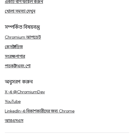
একটি বাগ ফাইল করুন
খোলা সমস্যা দেখুন
সম্পর্কিত বিষয়বস্তু
Chromium আপডেট
কেস স্টাডিজ
সংরক্ষণাগার
পডকাস্ট এবং শো
অনুসরণ করুন
X-এ @ChromiumDev
YouTube
LinkedIn-এ বিকাশকারীদের জন্য Chrome
আরএসএস