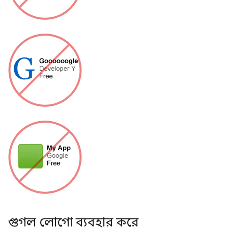
গুগল লোগো ব্যবহার করে