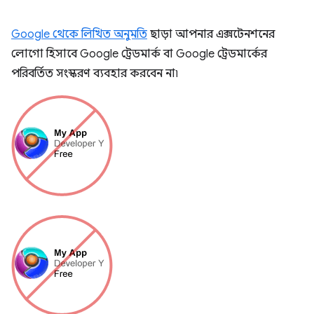
Google থেকে লিখিত অনুমতি
ছাড়া আপনার এক্সটেনশনের
লোগো হিসাবে Google ট্রেডমার্ক বা Google ট্রেডমার্কের
পরিবর্তিত সংস্করণ ব্যবহার করবেন না৷