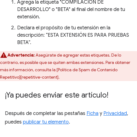
Agrega la etiqueta "COMPILACIÓN DE
DESARROLLO" o "BETA" al final del nombre de tu
extensión.
Declara el propósito de tu extensión en la
descripción: “ESTA EXTENSIÓN ES PARA PRUEBAS
BETA”.
Advertencia:
Asegúrate de agregar estas etiquetas. De lo
contrario, es posible que se quiten ambas extensiones. Para obtener
más información, consulta la [Política de Spam de Contenido
Repetitivo][repetitive-content].
¡Ya puedes enviar este artículo!
Después de completar las pestañas
Ficha
y
Privacidad
,
puedes
publicar tu elemento
.