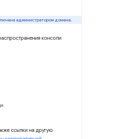
включена администратором домена.
 распространения консоли
акже ссылки на другую