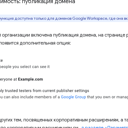
димость: публикация домена
ункция доступна только для доменов Google Workspace, где она 
й организации включена публикация домена, на странице
появится дополнительная опция:
других тем, посвященных корпоративным расширениям, а т