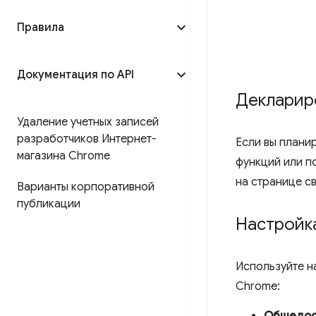
Правила
Документация по API
Декларир
Удаление учетных записей
разработчиков Интернет-
Если вы плани
магазина Chrome
функций или п
на странице с
Варианты корпоративной
публикации
Настройк
Используйте 
Chrome:
Общедос