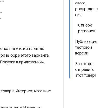
ского
распределе
ния
Список
регионов
Публикация
тестовой
дополнительных платных
версии
При выборе этого варианта
«Покупки в приложении».
Вы готовы
отправить
этот товар!
ш товар в Интернет-магазине
 размещен в Интернет-