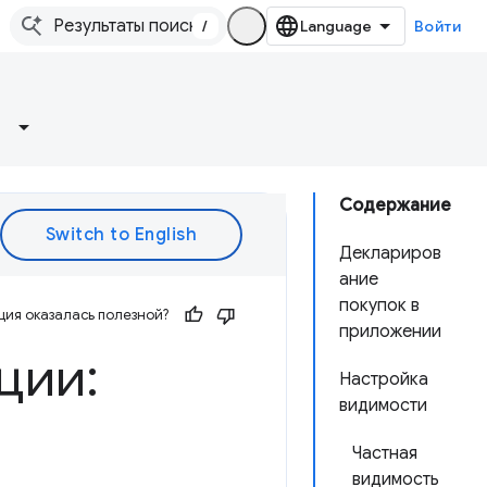
/
Войти
Содержание
Деклариров
ание
покупок в
ия оказалась полезной?
приложении
ции:
Настройка
видимости
Частная
видимость