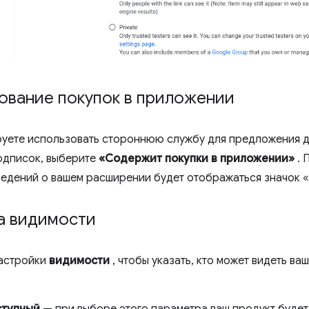
ование покупок в приложении
руете использовать стороннюю службу для предложения 
одписок, выберите
«Содержит покупки в приложении»
. 
ведений о вашем расширении будет отображаться значок 
а видимости
настройки
видимости
, чтобы указать, кто может видеть ва
тупный
— при выборе этого параметра ваш продукт будет