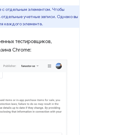
не с отдельным элементом. Чтобы
 отдельные учетные записи. Однако вы
для каждого элемента.
ренных тестировщиков,
азина Chrome: