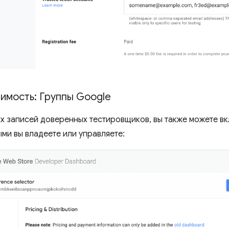
имость: Группы Google
х записей доверенных тестировщиков, вы также можете в
ми вы владеете или управляете: