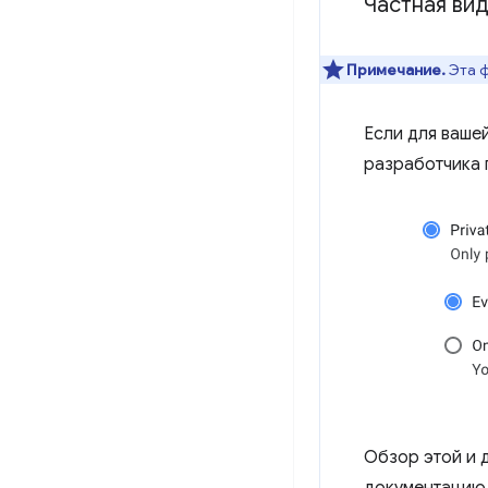
Частная ви
Примечание.
Эта ф
Если для ваше
разработчика 
Обзор этой и 