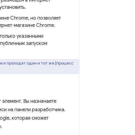
установить.
зине Chrome, но позволяет
тернет-магазине Chrome.
 только указанными
 публичным запуском
 и проходят один и тот же [процесс
 элемент. Вы назначаете
иси на панели разработчика.
ogle, которая сможет
.