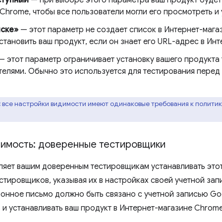
Chrome, чтобы все пользователи могли его просмотреть и 
иске»
— этот параметр не создает список в Интернет-мага
тановить ваш продукт, если он знает его URL-адрес в Ин
— этот параметр ограничивает установку вашего продукта
телями. Обычно это используется для тестирования перед
.
:
все настройки видимости имеют одинаковые требования к политике
димость: доверенные тестировщики
ляет вашим доверенным тестировщикам устанавливать этот
стировщиков, указывая их в настройках своей учетной зап
онное письмо должно быть связано с учетной записью Go
 и устанавливать ваш продукт в Интернет-магазине Chrome