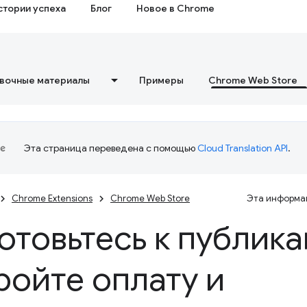
стории успеха
Блог
Новое в Chrome
вочные материалы
Примеры
Chrome Web Store
Эта страница переведена с помощью
Cloud Translation API
.
Chrome Extensions
Chrome Web Store
Эта информац
отовьтесь к публика
ройте оплату и