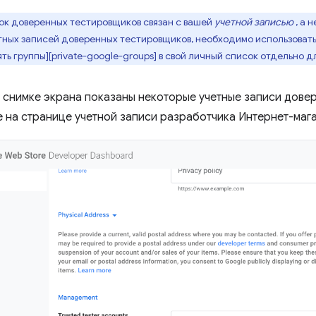
к доверенных тестировщиков связан с вашей
учетной записью
, а 
тных записей доверенных тестировщиков, необходимо использовать
ть группы][private-google-groups] в свой личный список отдельно 
снимке экрана показаны некоторые учетные записи дове
 на странице учетной записи разработчика Интернет-маг