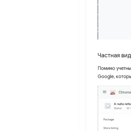
Частная вид
Помимо учетны
Google, которы