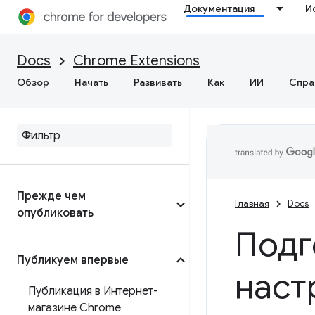
Документация
И
Docs
Chrome Extensions
Обзор
Начать
Развивать
Как
ИИ
Спра
Прежде чем
Главная
Docs
опубликовать
Подг
Публикуем впервые
наст
Публикация в Интернет-
магазине Chrome