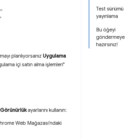
Test sürümü
yayınlama
Bu öğeyi
göndermeye
hazırsınız!
anmayı planlıyorsanız
Uygulama
gulama içi satın alma işlemleri"
Görünürlük
ayarlarını kullanın:
zi Chrome Web Mağazası'ndaki