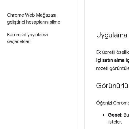
Chrome Web Mağazası
geliştirici hesaplarını silme
Uygulama i
Kurumsal yayınlama
seçenekleri
Ek ücretli özell
içi satın alma i
rozeti görüntüle
Görünürlü
Öğenizi Chrome 
Genel
: B
listeler.