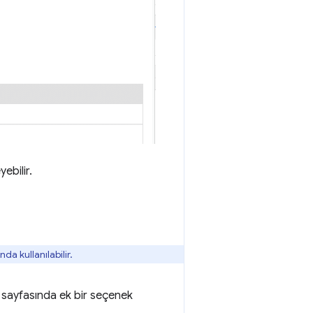
yebilir.
da kullanılabilir.
ım sayfasında ek bir seçenek