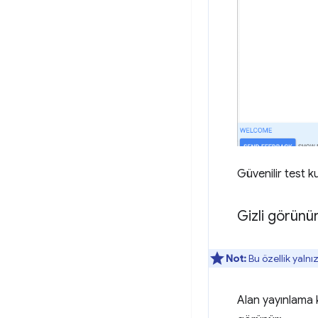
Güvenilir test ku
Gizli görünür
Not:
Bu özellik yalnı
Alan yayınlama k