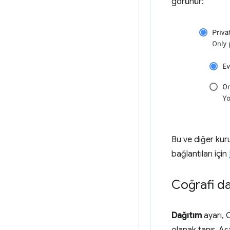
görünür:
Bu ve diğer kur
bağlantıları için
Coğrafi da
Dağıtım
ayarı, 