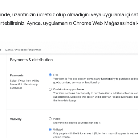
de, uzantınızın ücretsiz olup olmadığını veya uygulama içi satı
lirtebilirsiniz. Ayrıca, uygulamanızı Chrome Web Mağazası'nda 