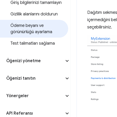
Giriş bilgilerinizi tamamlayın
Dağıtım sekmesin
Gizlilik alanlarını doldurun
içermediğini be
Ödeme beyanı ve
seçebilirsiniz.
görünürlüğü ayarlama
Test talimatları sağlama
Öğenizi yönetme
Öğenizi tanıtın
Yönergeler
API Referansı