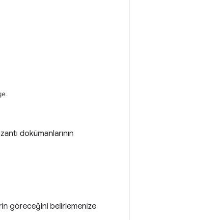
uzantı dokümanlarının
in göreceğini belirlemenize