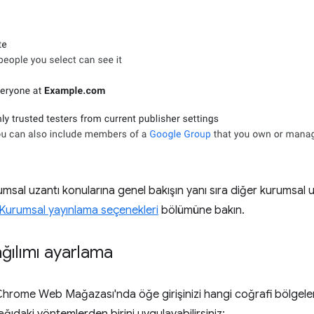
umsal uzantı konularına genel bakışın yanı sıra diğer kurumsal 
Kurumsal yayınlama seçenekleri
bölümüne bakın.
ğılımı ayarlama
Chrome Web Mağazası'nda öğe girişinizi hangi coğrafi bölgeler