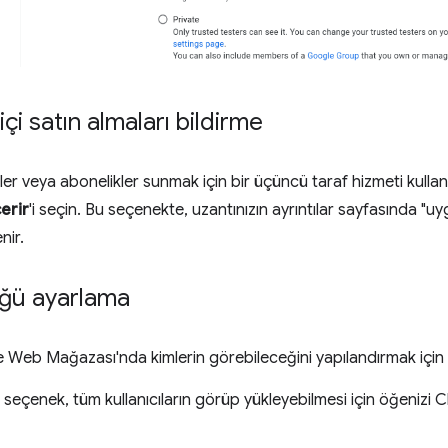
çi satın almaları bildirme
ikler veya abonelikler sunmak için bir üçüncü taraf hizmeti kull
çerir
'i seçin. Bu seçenekte, uzantınızın ayrıntılar sayfasında "uy
nir.
ğü ayarlama
Web Mağazası'nda kimlerin görebileceğini yapılandırmak için
u seçenek, tüm kullanıcıların görüp yükleyebilmesi için öğeni