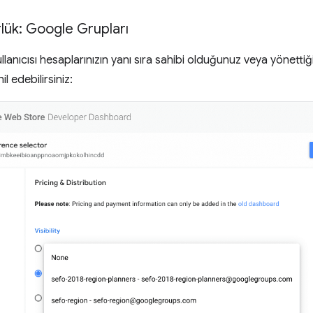
rlük: Google Grupları
ullanıcısı hesaplarınızın yanı sıra sahibi olduğunuz veya yönetti
 edebilirsiniz: