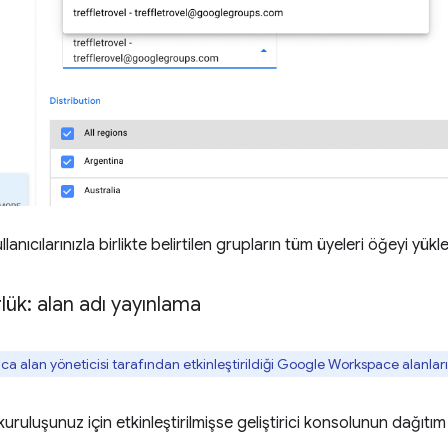
llanıcılarınızla birlikte belirtilen grupların tüm üyeleri öğeyi yükle
lük: alan adı yayınlama
zca alan yöneticisi tarafından etkinleştirildiği Google Workspace alanların
uruluşunuz için etkinleştirilmişse geliştirici konsolunun dağıt