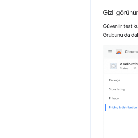
Gizli görünü
Güvenilir test k
Grubunu da dahil