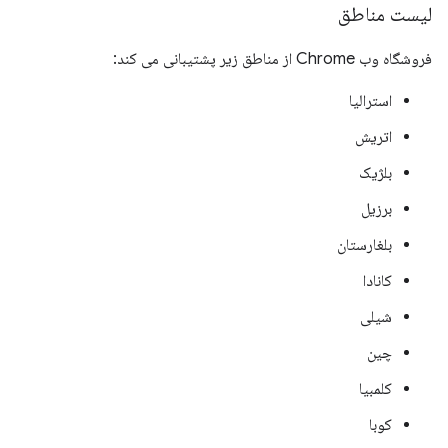
لیست مناطق
فروشگاه وب Chrome از مناطق زیر پشتیبانی می کند:
استرالیا
اتریش
بلژیک
برزیل
بلغارستان
کانادا
شیلی
چین
کلمبیا
کوبا