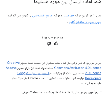
شما آماده ارسال این مورد هستید!
پس از پر کردن برگه
فهرست
و برگه
حریم خصوصی
، اکنون می توانید
مورد خود را منتشر کنید
.
این مرور مفید بود؟
جز در مواردی که غیر از این ذکر شده باشد،‌محتوای این صفحه تحت مجوز
Creative
Commons Attribution 4.0 License
است. نمونه کدها نیز دارای مجوز
Apache
2.0 License
است. برای اطلاع از جزئیات، به
خطمشی‌های سایت Google
Developers‏
مراجعه کنید. جاوا علامت تجاری ثبت‌شده Oracle و/یا شرکت‌های
وابسته به آن است.
تاریخ آخرین به‌روزرسانی 2020-12-07 به‌وقت ساعت هماهنگ جهانی.