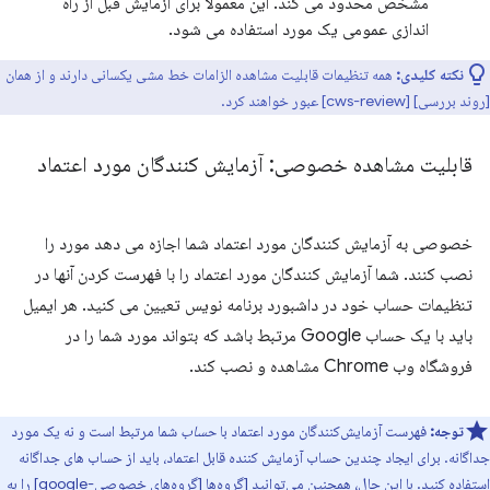
مشخص محدود می کند. این معمولاً برای آزمایش قبل از راه
اندازی عمومی یک مورد استفاده می شود.
نکته کلیدی:
همه تنظیمات قابلیت مشاهده الزامات خط مشی یکسانی دارند و از همان
[روند بررسی] [cws-review] عبور خواهند کرد.
قابلیت مشاهده خصوصی: آزمایش کنندگان مورد اعتماد
خصوصی به آزمایش کنندگان مورد اعتماد شما اجازه می دهد مورد را
نصب کنند. شما آزمایش کنندگان مورد اعتماد را با فهرست کردن آنها در
تنظیمات حساب خود در داشبورد برنامه نویس تعیین می کنید. هر ایمیل
باید با یک حساب Google مرتبط باشد که بتواند مورد شما را در
فروشگاه وب Chrome مشاهده و نصب کند.
توجه:
فهرست آزمایش‌کنندگان مورد اعتماد با
حساب
شما مرتبط است و نه یک مورد
جداگانه. برای ایجاد چندین حساب آزمایش کننده قابل اعتماد، باید از حساب های جداگانه
استفاده کنید. با این حال، همچنین می‌توانید [گروه‌ها [گروه‌های خصوصی-google] را به