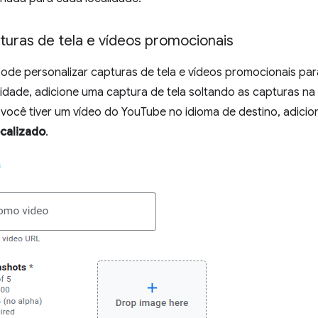
turas de tela e vídeos promocionais
de personalizar capturas de tela e vídeos promocionais par
lidade, adicione uma captura de tela soltando as capturas n
e você tiver um vídeo do YouTube no idioma de destino, adic
calizado
.