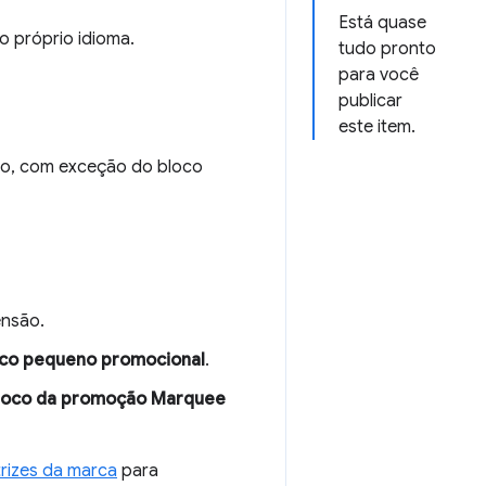
Está quase
o próprio idioma.
tudo pronto
para você
publicar
este item.
ixo, com exceção do bloco
ensão.
co pequeno promocional
.
loco da promoção Marquee
trizes da marca
para