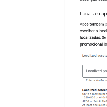
Localize cap
Você também po
escolher a loca
localizadas
. S
promocional lo