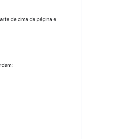
parte de cima da página e
ordem: