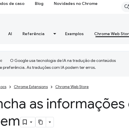
udos de caso
Blog
Novidades no Chrome
AI
Referência
Exemplos
Chrome Web Sto
O Google usa tecnologia de IA na tradução de conteúdos
e preferência. As traduções com IA podem ter erros.
ocs
Chrome Extensions
Chrome Web Store
ncha as informações
agem