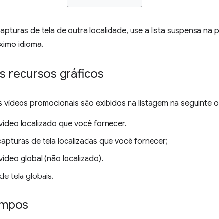
apturas de tela de outra localidade, use a lista suspensa na 
ximo idioma.
 recursos gráficos
s vídeos promocionais são exibidos na listagem na seguinte 
vídeo localizado que você fornecer.
capturas de tela localizadas que você fornecer;
ídeo global (não localizado).
e tela globais.
ampos