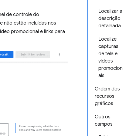
Localizar a
el de controle do
descrição
e não estão incluídas nos
detalhada
ídeo promocional e links para
Localize
capturas
de tela e
vídeos
promocion
ais
Ordem dos
recursos
gráficos
Outros
campos