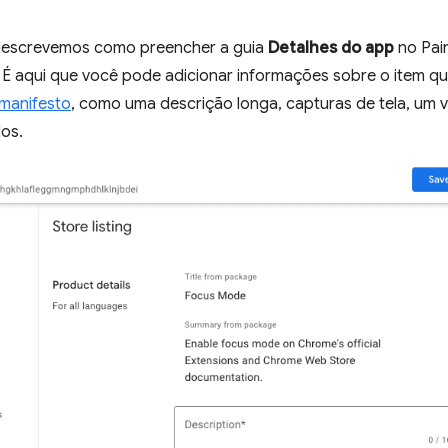
descrevemos como preencher a guia
Detalhes do app
no Pain
 É aqui que você pode adicionar informações sobre o item qu
manifesto
, como uma descrição longa, capturas de tela, um v
dos.