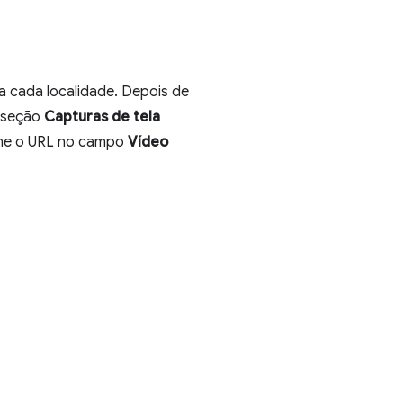
a cada localidade. Depois de
a seção
Capturas de tela
ione o URL no campo
Vídeo