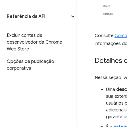
Referência da API
Excluir contas de
Consulte
Como 
desenvolvedor da Chrome
informações do
Web Store
Detalhes 
Opções de publicação
corporativa
Nessa seção, vo
Uma
desc
sua exten
usuários 
adicionais
garanta 