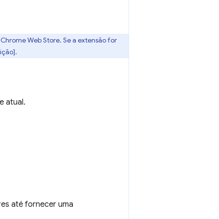
a Chrome Web Store. Se a extensão for
ição].
e atual.
ores até fornecer uma