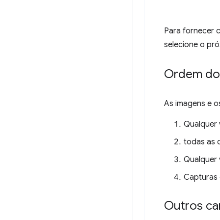
Para fornecer c
selecione o pró
Ordem dos
As imagens e o
Qualquer 
todas as 
Qualquer v
Capturas d
Outros c