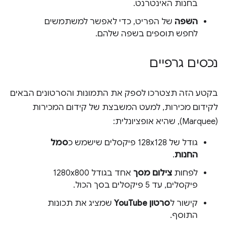
בחנות האינטרנט.
השפה
של הפריט, כדי לאפשר למשתמשים
לחפש תוספים בשפה שלהם.
נכסים גרפיים
בקטע הזה תצטרכו לספק את התמונות והסרטונים הבאים
לקידום מכירות, למעט המשבצת של קידום המכירות
(Marquee), שהיא אופציונלית:
גודל של 128x128 פיקסלים שישמש כ
סמל
החנות
.
לפחות
צילום מסך
אחד בגודל 1280x800
פיקסלים, עד 5 פיקסלים בסך הכול.
קישור ל
סרטון YouTube
שמציג את תכונות
התוסף.