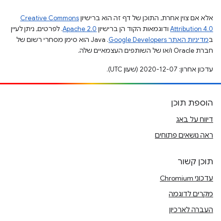
אלא אם צוין אחרת, התוכן של דף זה הוא ברישיון
Creative Commons
Attribution 4.0
ודוגמאות הקוד הן ברישיון
Apache 2.0
. לפרטים, ניתן לעיין
ב
מדיניות האתר Google Developers‏
.‏ Java הוא סימן מסחרי רשום של
חברת Oracle ו/או של השותפים העצמאיים שלה.
עדכון אחרון: 2020-12-07 (שעון UTC).
הוספת תוכן
דיווח על באג
ראה נושאים פתוחים
תוכן קשור
עדכוני Chromium
מקרים לדוגמה
העברה לארכיון