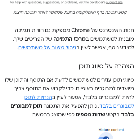
קטע תמיכה בדף האפליקציה בחנות שמקשר לאתר תמיכה חיצוני.
חנות האינטרנט של Chrome מספקת גם חוויית תמיכה
מובנית למשתמשים ב
מרכז התמיכה
של הפריטים שלך.
למידע נוסף, אפשר לעיין ב
ניהול משוב של משתמשים
.
הצהרה על סיווג תוכן
סיווגי תוכן עוזרים למשתמשים לדעת אם התוסף והתוכן שלו
מיועדים למבוגרים באופיים. כדי לקבוע אם התוסף צריך
להיות 'למבוגרים בלבד', אפשר לעיין ב
הנחיות לתוכן
למבוגרים בלבד
. ניתן להפעיל את התכונה
תוכן למבוגרים
בלבד
בקטע
שדות נוספים
כפי שמוצג בהמשך: