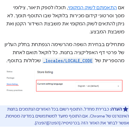
אם
התאמתם לשוק המקומי
, תוכלו לספק תיאור, צילומי
מסך וסרטוני קידום מכירות בלוקאל שבו התוסף תומך. לא
ניתן להתאים לשוק המקומי את משבצת השידור הקטן ואת
משבצת המבצע.
מתחילים בבחירת השפה מהרשימה הנפתחת בחלק העליון
של פרטי דף האפליקציה בחנות. כל לוקאל תואם לאחת
מהספריות של
_locales/LOCALE_CODE
שכלולות בתוסף.
הערה:
כברירת מחדל, התוסף רשום בכל האזורים הנתמכים בחנות
האינטרנט של Chrome. אם התוסף מיועד למשתמשים במדינה מסוימת,
אפשר לבחור את האזור הזה בכרטיסייה [הפצה][הפצה].