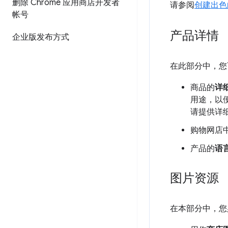
删除 Chrome 应用商店开发者
请参阅
创建出色
帐号
产品详情
企业版发布方式
在此部分中，您
商品的
详
用途，以
请提供详
购物网店
产品的
语
图片资源
在本部分中，您