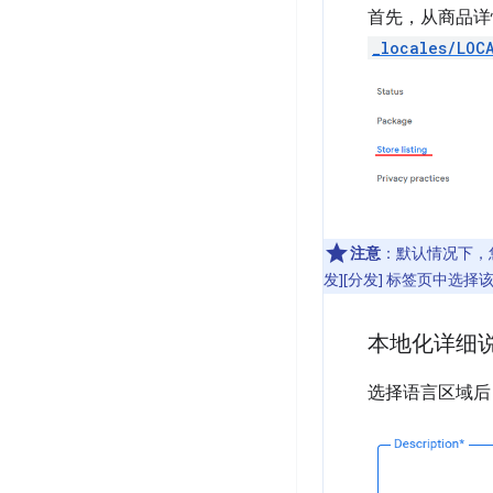
首先，从商品详
_locales/LOC
注意
：默认情况下，您
发][分发] 标签页中选择
本地化详细
选择语言区域后