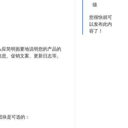
级
您很快就可
以发布此内
容了！
头应简明扼要地说明您的产品的
信息、促销文案、更新日志等。
该图块是可选的：