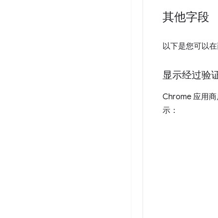
其他字段
以下是您可以在
显示经过验
Chrome 
示：