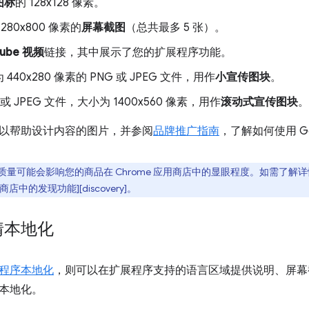
图标
的 128x128 像素。
280x800 像素的
屏幕截图
（总共最多 5 张）。
Tube 视频
链接，其中展示了您的扩展程序功能。
440x280 像素的 PNG 或 JPEG 文件，用作
小宣传图块
。
 或 JPEG 文件，大小为 1400x560 像素，用作
滚动式宣传图块
。
以帮助设计内容的图片，并参阅
品牌推广指南
，了解如何使用 Go
量可能会影响您的商品在 Chrome 应用商店中的显眼程度。如需了解详
用商店中的发现功能][discovery]。
情本地化
程序本地化
，则可以在扩展程序支持的语言区域提供说明、屏幕
本地化。