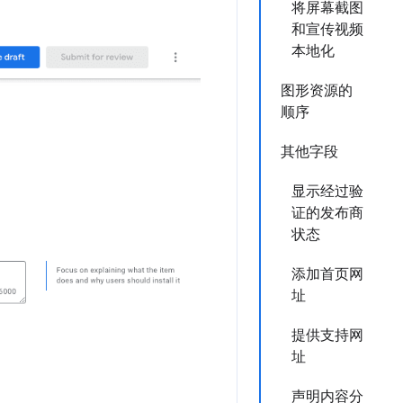
将屏幕截图
和宣传视频
本地化
图形资源的
顺序
其他字段
显示经过验
证的发布商
状态
添加首页网
址
提供支持网
址
声明内容分