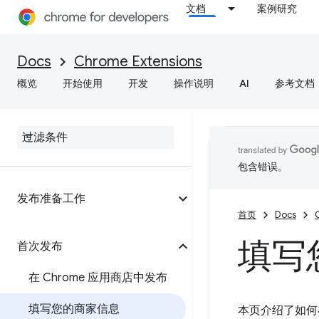
文档
案例研究
Docs
Chrome Extensions
概览
开始使用
开发
操作说明
AI
参考文档
包含错误。
发布准备工作
首页
Docs
填写
首次发布
在 Chrome 应用商店中发布
填写您的商家信息
本页介绍了如何