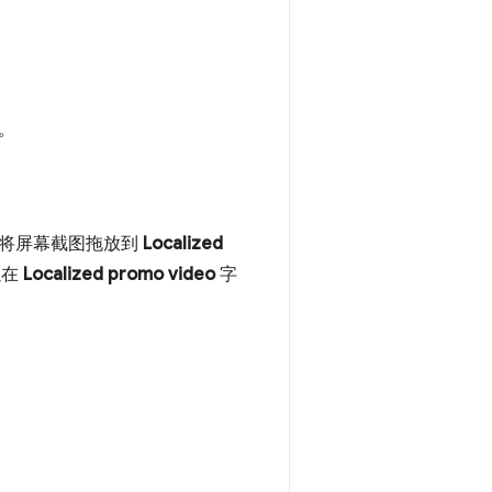
。
过将屏幕截图拖放到
Localized
以在
Localized promo video
字