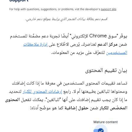
قسم دعم بطاقة بيانات المتجر الذي يرتبط بموقع دعم خارجي.
يوفّر "سوق Chrome الإلكتروني" أيضًا تجربة دعم مضمَّنة للمستخدم
ضمن
مركز الدعم
لعناصرك. يُرجى الاطّلاع على
إدارة ملاحظات
المستخدمين
للتعرّف على مزيد من المعلومات.
بيان تقييم المحتوى
تساعد تقييمات المحتوى المستخدمين في معرفة ما إذا كانت إضافتك
ومحتواها للبالغين بطبيعتها أم لا. راجع
إرشادات المحتوى للكبار
لتحديد
ما إذا كان يجب تقييم إضافتك على أنها "للبالغين". يمكنك تفعيل
المحتوى
المخصّص للكبار
ضمن
حقول إضافية
كما هو موضّح أدناه: