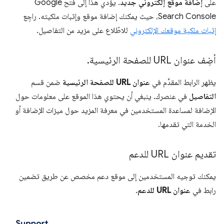
على
إضافة موقع إلكتروني جديد
. يؤدي هذا إلى فتح Google
Search Console، حيث يمكنك إضافة موقع وإثبات ملكيته. راجِع
إثبات ملكية موقعك الإلكتروني
للاطّلاع على مزيد من التفاصيل.
أضِف عنوان URL للصفحة الرئيسية
.
يظهر الرابط المقدَّم في
عنوان URL للصفحة الرئيسية
ضمن قسم
التفاصيل
في عنصرك. ينبغي أن يحتوي هذا الموقع على معلومات حول
الإضافة لمساعدة المستخدمين في معرفة المزيد حول ميزات الإضافة أو
الخدمة التي تقدمها.
تقديم عنوان URL للدعم
يمكنك توجيه المستخدمين إلى موقع دعم مخصص عن طريق تضمين
رابط في
عنوان URL للدعم
.