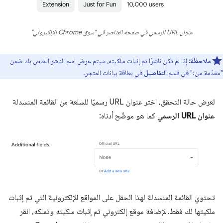
عنوان URL الرسمي في صفحة العناصر في "سوق Chrome الإلكتروني"
ملاحظة:
إذا لم تكن ناشرًا تم إثبات ملكيته، سيتم عرض اسم الناشر الخاص بك ضمن
"مقدّمة من:" في قسم
التفاصيل
في بطاقة بيانات المتجر.
لعرض حالة التحقق، اختر عنوان URL رسميًا للسلعة من القائمة المنسدلة
عنوان URL الرسمي
كما هو موضّح أدناه:
تحتوي القائمة المنسدلة لهذا الحقل على المواقع الإلكترونية التي تم إثبات
ملكيتها لك فقط. لإضافة موقع إلكتروني تم إثبات ملكيته وتملكه، انقر