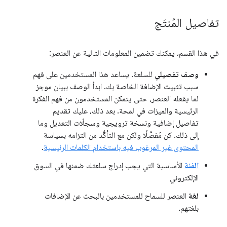
تفاصيل المُنتَج
في هذا القسم، يمكنك تضمين المعلومات التالية عن العنصر:
وصف تفصيلي
للسلعة. يساعد هذا المستخدمين على فهم
سبب تثبيت الإضافة الخاصة بك. ابدأ الوصف ببيان موجز
لما يفعله العنصر، حتى يتمكن المستخدمون من فهم الفكرة
الرئيسية والميزات في لمحة. بعد ذلك، عليك تقديم
تفاصيل إضافية ونسخة ترويجية وسجلّات التعديل وما
إلى ذلك. كن مُفصَّلًا ولكن مع التأكُّد من التزامه بسياسة
المحتوى غير المرغوب فيه باستخدام الكلمات الرئيسية
.
الفئة
الأساسية التي يجب إدراج سلعتك ضمنها في السوق
الإلكتروني
لغة
العنصر للسماح للمستخدمين بالبحث عن الإضافات
بلغتهم.