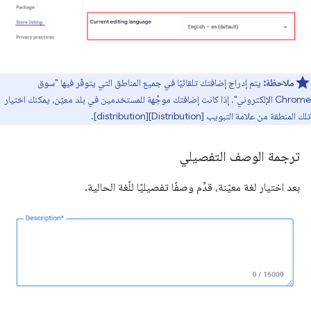
ملاحظة:
يتم إدراج إضافتك تلقائيًا في جميع المناطق التي يتوفّر فيها "سوق
Chrome الإلكتروني". إذا كانت إضافتك موجَّهة للمستخدمين في بلد معيّن، يمكنك اختيار
تلك المنطقة من علامة التبويب [Distribution][distribution].
ترجمة الوصف التفصيلي
بعد اختيار لغة معيّنة، قدِّم وصفًا تفصيليًا للّغة الحالية.