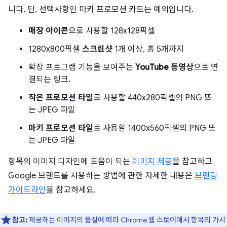
니다. 단, 선택사항인 마키 프로모션 카드는 예외입니다.
매장 아이콘
으로 사용할 128x128픽셀
1280x800픽셀
스크린샷
1개 이상, 총 5개까지
확장 프로그램 기능을 보여주는
YouTube 동영상
으로 연
결되는 링크.
작은 프로모션 타일
로 사용할 440x280픽셀의 PNG 또
는 JPEG 파일
마키 프로모션 타일
로 사용할 1400x560픽셀의 PNG 또
는 JPEG 파일
항목의 이미지 디자인에 도움이 되는
이미지 제공
을 참고하고
Google 브랜드를 사용하는 방법에 관한 자세한 내용은
브랜딩
가이드라인
을 참고하세요.
참고:
제공하는 이미지의 품질에 따라 Chrome 웹 스토어에서 항목의 가시