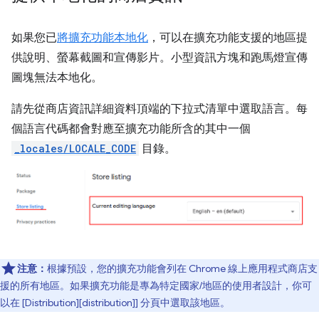
如果您已
將擴充功能本地化
，可以在擴充功能支援的地區提
供說明、螢幕截圖和宣傳影片。小型資訊方塊和跑馬燈宣傳
圖塊無法本地化。
請先從商店資訊詳細資料頂端的下拉式清單中選取語言。每
個語言代碼都會對應至擴充功能所含的其中一個
_locales/LOCALE_CODE
目錄。
注意：
根據預設，您的擴充功能會列在 Chrome 線上應用程式商店支
援的所有地區。如果擴充功能是專為特定國家/地區的使用者設計，你可
以在 [Distribution][distribution]] 分頁中選取該地區。