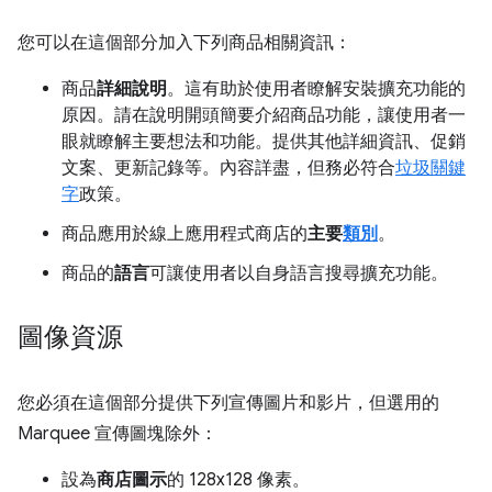
您可以在這個部分加入下列商品相關資訊：
商品
詳細說明
。這有助於使用者瞭解安裝擴充功能的
原因。請在說明開頭簡要介紹商品功能，讓使用者一
眼就瞭解主要想法和功能。提供其他詳細資訊、促銷
文案、更新記錄等。內容詳盡，但務必符合
垃圾關鍵
字
政策。
商品應用於線上應用程式商店的
主要
類別
。
商品的
語言
可讓使用者以自身語言搜尋擴充功能。
圖像資源
您必須在這個部分提供下列宣傳圖片和影片，但選用的
Marquee 宣傳圖塊除外：
設為
商店圖示
的 128x128 像素。