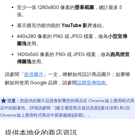
至少一張 1280x800 像素的
螢幕截圖
，總計最多 5
張。
展示擴充功能功能的
YouTube 影片
連結。
440x280 像素的 PNG 或 JPEG 檔案，做為
小型宣傳
圖塊
使用。
1400x560 像素的 PNG 或 JPEG 檔案，做為
跑馬燈宣
傳圖塊
使用。
請參閱「
提供圖片
」一文，瞭解如何設計商品圖片；如要瞭
解如何使用 Google 品牌，請參閱
品牌宣傳指南
。
注意：
您提供的圖片品質會影響您的商品在 Chrome 線上應用程式商
店中的顯著性。詳情請參閱「[建立優質商店資訊頁面][最佳清單] 和 [在
Chrome 線上應用程式商店中探索服務][探索]」。
提供本地化的商店資訊