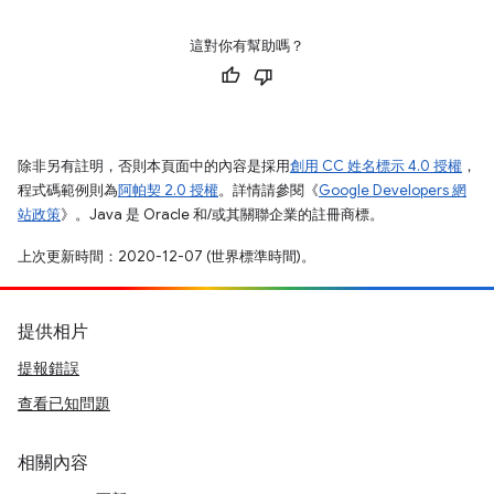
這對你有幫助嗎？
除非另有註明，否則本頁面中的內容是採用
創用 CC 姓名標示 4.0 授權
，
程式碼範例則為
阿帕契 2.0 授權
。詳情請參閱《
Google Developers 網
站政策
》。Java 是 Oracle 和/或其關聯企業的註冊商標。
上次更新時間：2020-12-07 (世界標準時間)。
提供相片
提報錯誤
查看已知問題
相關內容