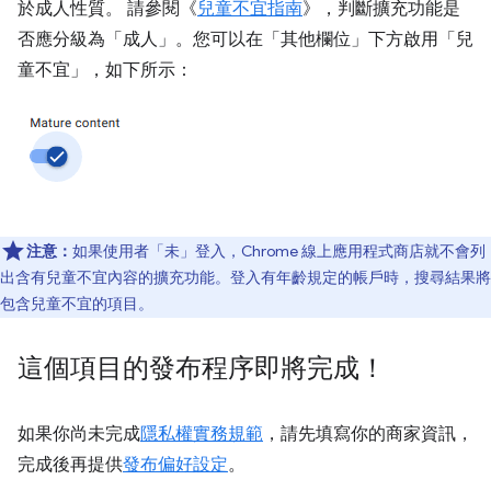
於成人性質。 請參閱《
兒童不宜指南
》，判斷擴充功能是
否應分級為「成人」。您可以在「其他欄位」
下方啟用「兒
童不宜」
，如下所示：
注意：
如果使用者「未」登入，Chrome 線上應用程式商店就不會列
出含有兒童不宜內容的擴充功能。
登入有年齡規定的帳戶時，搜尋結果將
包含兒童不宜的項目。
這個項目的發布程序即將完成！
如果你尚未完成
隱私權實務規範
，請先填寫你的商家資訊，
完成後再提供
發布偏好設定
。