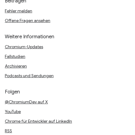
Beitragen
Fehler melden
Offene Fragen ansehen
Weitere Informationen
Chromium-Updates
Fallstudien
Archivieren
Podcasts und Sendungen
Folgen
@ChromiumDev auf X
YouTube
Chrome für Entwickler auf LinkedIn
RSS