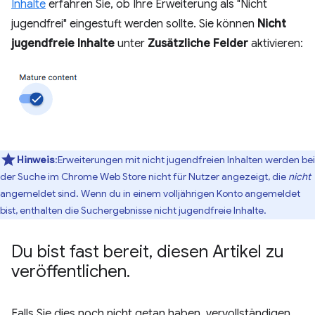
Inhalte
erfahren Sie, ob Ihre Erweiterung als "Nicht
jugendfrei" eingestuft werden sollte. Sie können
Nicht
jugendfreie Inhalte
unter
Zusätzliche Felder
aktivieren:
Hinweis
:Erweiterungen mit nicht jugendfreien Inhalten werden bei
der Suche im Chrome Web Store nicht für Nutzer angezeigt, die
nicht
angemeldet sind. Wenn du in einem volljährigen Konto angemeldet
bist, enthalten die Suchergebnisse nicht jugendfreie Inhalte.
Du bist fast bereit
,
diesen Artikel zu
veröffentlichen
.
Falls Sie dies noch nicht getan haben, vervollständigen