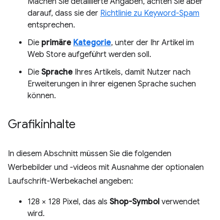
Machen Sie detaillierte Angaben, achten Sie aber
darauf, dass sie der
Richtlinie zu Keyword-Spam
entsprechen.
Die
primäre
Kategorie
, unter der Ihr Artikel im
Web Store aufgeführt werden soll.
Die
Sprache
Ihres Artikels, damit Nutzer nach
Erweiterungen in ihrer eigenen Sprache suchen
können.
Grafikinhalte
In diesem Abschnitt müssen Sie die folgenden
Werbebilder und -videos mit Ausnahme der optionalen
Laufschrift-Werbekachel angeben:
128 × 128 Pixel, das als
Shop-Symbol
verwendet
wird.