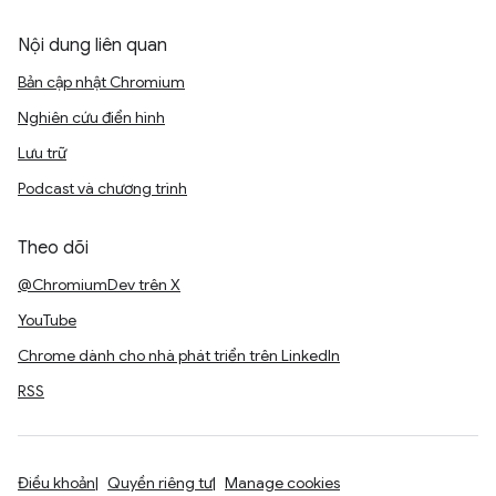
Nội dung liên quan
Bản cập nhật Chromium
Nghiên cứu điển hình
Lưu trữ
Podcast và chương trình
Theo dõi
@ChromiumDev trên X
YouTube
Chrome dành cho nhà phát triển trên LinkedIn
RSS
Điều khoản
Quyền riêng tư
Manage cookies