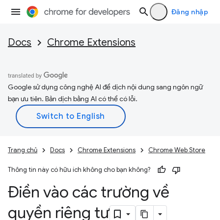
Đăng nhập
Docs
Chrome Extensions
Google sử dụng công nghệ AI để dịch nội dung sang ngôn ngữ
bạn ưu tiên. Bản dịch bằng AI có thể có lỗi.
Trang chủ
Docs
Chrome Extensions
Chrome Web Store
Thông tin này có hữu ích không cho bạn không?
Điền vào các trường về
quyền riêng tư