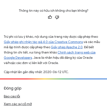
Thông tin này có hữu ích không cho bạn không?
Trừ phi có lưu ý khác, nội dung của trang này được cấp phép theo
Giấy phép ghi nhận tác giả 4.0 của Creative Commons
và các mẫu
mã lập trình được cấp phép theo
Giấy phép Apache 2.0
. Để biết
thông tin chi tiết, vui lòng tham khảo
Chính sách trang web của
Google Developers
. Java là nhãn hiệu đã đăng ký của Oracle
và/hoặc các đơn vị liên kết với Oracle.
Cập nhật lần gần đây nhất: 2020-06-12 UTC.
Đóng góp
Báo cáo lỗi
Xem các sự cố mở