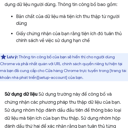
dụng dữ liệu người dùng. Thông tin công bố bao gồm:
Bản chất của dữ liệu mà tiện ích thu thập từ người
dùng
Giấy chứng nhận của bạn rằng tiện ích đó tuân thủ
chính sách về việc sử dụng hạn chế
Lưu ý:
Thông tin công bố của bạn sẽ hiển thị cho người dùng
Chrome và phải nhất quán với URL chính sách quyền riêng tư hiện tại
mà bạn đã cung cấp cho Cửa hàng Chrome trực tuyến trong [trang tài
khoản nhà phát triển][setup-account] của bạn.
Sử dụng dữ liệu
Sử dụng trường này để công bố và
chứng nhận các phương pháp thu thập dữ liệu của bạn.
Sử dụng nhóm hộp đánh dấu đầu tiên để thông báo loại
dữ liệu mà tiện ích của bạn thu thập. Sử dụng nhóm hộp
đánh dấu thứ hai để xác nhận rằng bạn tuân thủ từng