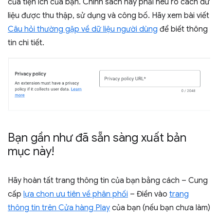
của tiện ích của bạn. Chính sách này phải nêu rõ cách dữ
liệu được thu thập, sử dụng và công bố. Hãy xem bài viết
Câu hỏi thường gặp về dữ liệu người dùng
để biết thông
tin chi tiết.
Bạn gần như đã sẵn sàng xuất bản
mục này!
Hãy hoàn tất trang thông tin của bạn bằng cách – Cung
cấp
lựa chọn ưu tiên về phân phối
– Điền vào
trang
thông tin trên Cửa hàng Play
của bạn (nếu bạn chưa làm)