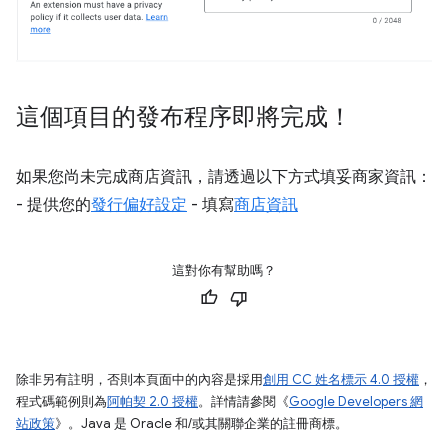
這個項目的發布程序即將完成！
如果您尚未完成商店資訊，請透過以下方式填妥商家資訊：
- 提供您的
發行偏好設定
- 填寫
商店資訊
這對你有幫助嗎？
除非另有註明，否則本頁面中的內容是採用
創用 CC 姓名標示 4.0 授權
，
程式碼範例則為
阿帕契 2.0 授權
。詳情請參閱《
Google Developers 網
站政策
》。Java 是 Oracle 和/或其關聯企業的註冊商標。