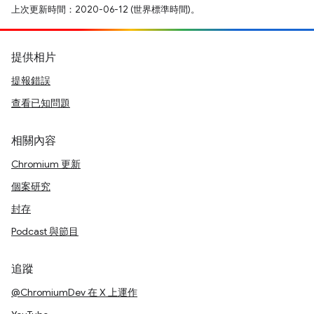
上次更新時間：2020-06-12 (世界標準時間)。
提供相片
提報錯誤
查看已知問題
相關內容
Chromium 更新
個案研究
封存
Podcast 與節目
追蹤
@ChromiumDev 在 X 上運作