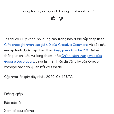
Thông tin này có hữu ích không cho bạn không?
Trừ phi có lưu ý khác, nội dung của trang này được cấp phép theo
Giấy phép ghi nhận tác giả 4.0 của Creative Commons
và các mẫu
mã lập trình được cấp phép theo
Giấy phép Apache 2.0
. Để biết
thông tin chi tiết, vui lòng tham khảo
Chính sách trang web của
Google Developers
. Java là nhãn hiệu đã đăng ký của Oracle
và/hoặc các đơn vị liên kết với Oracle.
Cập nhật lần gần đây nhất: 2020-06-12 UTC.
Đóng góp
Báo cáo lỗi
Xem các sự cố mở