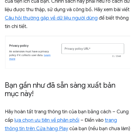
của tiện ích của bạn. Chính sách này phải nêu rõ cách dữ
liệu được thu thập, sử dụng và công bố. Hãy xem bài viết
Câu hỏi thường gặp về dữ liệu người dùng
để biết thông
tin chi tiết.
Bạn gần như đã sẵn sàng xuất bản
mục này!
Hãy hoàn tất trang thông tin của bạn bằng cách – Cung
cấp
lựa chọn ưu tiên về phân phối
– Điền vào
trang
thông tin trên Cửa hàng Play
của bạn (nếu bạn chưa làm)