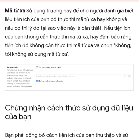
Mã từ xa
Sử dụng trường này để cho người đánh giá biết
liệu tiện ích của bạn có thực thi mã từ xa hay không và
nếu có thì lý do tại sao việc này là cần thiết. Nếu tiện ích
của bạn không cần thực thi mã từ xa, hãy đảm bảo rằng
tiện ích đó không cần thực thi mã từ xa và chọn "Không,
tôi không sử dụng mã từ xa".
Chứng nhận cách thức sử dụng dữ liệu
của bạn
Bạn phải công bố cách tiện ích của bạn thu thập và sử