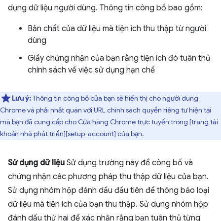
dụng dữ liệu người dùng. Thông tin công bố bao gồm:
Bản chất của dữ liệu mà tiện ích thu thập từ người
dùng
Giấy chứng nhận của bạn rằng tiện ích đó tuân thủ
chính sách về việc sử dụng hạn chế
Lưu ý:
Thông tin công bố của bạn sẽ hiển thị cho người dùng
Chrome và phải nhất quán với URL chính sách quyền riêng tư hiện tại
mà bạn đã cung cấp cho Cửa hàng Chrome trực tuyến trong [trang tài
khoản nhà phát triển][setup-account] của bạn.
Sử dụng dữ liệu
Sử dụng trường này để công bố và
chứng nhận các phương pháp thu thập dữ liệu của bạn.
Sử dụng nhóm hộp đánh dấu đầu tiên để thông báo loại
dữ liệu mà tiện ích của bạn thu thập. Sử dụng nhóm hộp
đánh dấu thứ hai để xác nhận rằng bạn tuân thủ từng