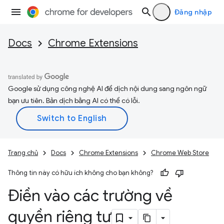
Đăng nhập
Docs
Chrome Extensions
Google sử dụng công nghệ AI để dịch nội dung sang ngôn ngữ
bạn ưu tiên. Bản dịch bằng AI có thể có lỗi.
Trang chủ
Docs
Chrome Extensions
Chrome Web Store
Thông tin này có hữu ích không cho bạn không?
Điền vào các trường về
quyền riêng tư