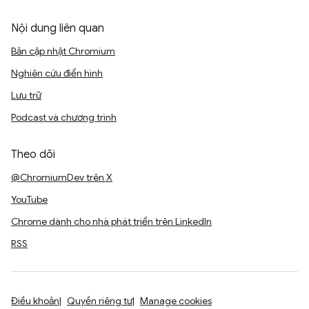
Nội dung liên quan
Bản cập nhật Chromium
Nghiên cứu điển hình
Lưu trữ
Podcast và chương trình
Theo dõi
@ChromiumDev trên X
YouTube
Chrome dành cho nhà phát triển trên LinkedIn
RSS
Điều khoản
Quyền riêng tư
Manage cookies