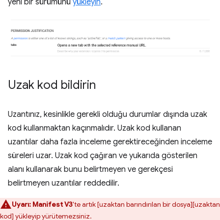
yeni bir sürümünü
yükleyin
.
Uzak kod bildirin
Uzantınız, kesinlikle gerekli olduğu durumlar dışında uzak
kod kullanmaktan kaçınmalıdır. Uzak kod kullanan
uzantılar daha fazla inceleme gerektireceğinden inceleme
süreleri uzar. Uzak kod çağıran ve yukarıda gösterilen
alanı kullanarak bunu belirtmeyen ve gerekçesi
belirtmeyen uzantılar reddedilir.
Uyarı:
Manifest V3
'te artık [uzaktan barındırılan bir dosya][uzaktan
kod] yükleyip yürütemezsiniz.