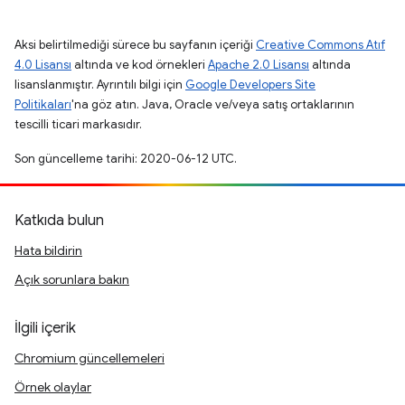
Aksi belirtilmediği sürece bu sayfanın içeriği
Creative Commons Atıf
4.0 Lisansı
altında ve kod örnekleri
Apache 2.0 Lisansı
altında
lisanslanmıştır. Ayrıntılı bilgi için
Google Developers Site
Politikaları
'na göz atın. Java, Oracle ve/veya satış ortaklarının
tescilli ticari markasıdır.
Son güncelleme tarihi: 2020-06-12 UTC.
Katkıda bulun
Hata bildirin
Açık sorunlara bakın
İlgili içerik
Chromium güncellemeleri
Örnek olaylar