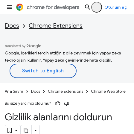
Oturum aç
Docs
Chrome Extensions
Google, içerikleri tercih ettiğiniz dile çevirmek için yapay zeka
teknolojisini kullanır. Yapay zeka çevirilerinde hata olabilir.
Ana Sayfa
Docs
Chrome Extensions
Chrome Web Store
Bu size yardımcı oldu mu?
Gizlilik alanlarını doldurun