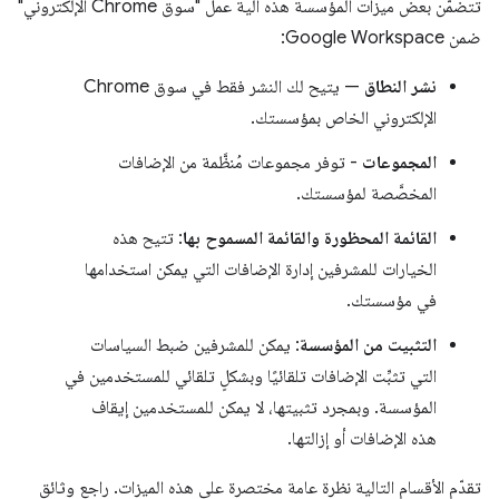
تتضمّن بعض ميزات المؤسسة هذه آلية عمل "سوق Chrome الإلكتروني"
ضمن Google Workspace:
نشر النطاق
— يتيح لك النشر فقط في سوق Chrome
الإلكتروني الخاص بمؤسستك.
المجموعات
- توفر مجموعات مُنظَّمة من الإضافات
المخصَّصة لمؤسستك.
القائمة المحظورة والقائمة المسموح بها
: تتيح هذه
الخيارات للمشرفين إدارة الإضافات التي يمكن استخدامها
في مؤسستك.
التثبيت من المؤسسة
: يمكن للمشرفين ضبط السياسات
التي تثبِّت الإضافات تلقائيًا وبشكلٍ تلقائي للمستخدمين في
المؤسسة. وبمجرد تثبيتها، لا يمكن للمستخدمين إيقاف
هذه الإضافات أو إزالتها.
تقدّم الأقسام التالية نظرة عامة مختصرة على هذه الميزات. راجع وثائق