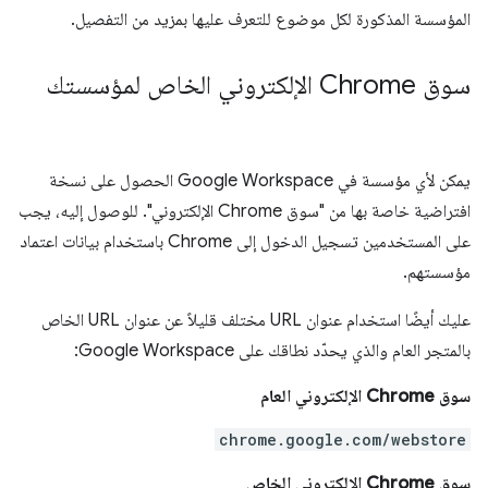
المؤسسة المذكورة لكل موضوع للتعرف عليها بمزيد من التفصيل.
سوق Chrome الإلكتروني الخاص لمؤسستك
يمكن لأي مؤسسة في Google Workspace الحصول على نسخة
افتراضية خاصة بها من "سوق Chrome الإلكتروني". للوصول إليه، يجب
على المستخدمين تسجيل الدخول إلى Chrome باستخدام بيانات اعتماد
مؤسستهم.
عليك أيضًا استخدام عنوان URL مختلف قليلاً عن عنوان URL الخاص
بالمتجر العام والذي يحدّد نطاقك على Google Workspace:
سوق Chrome الإلكتروني العام
chrome.google.com/webstore
سوق Chrome الإلكتروني الخاص