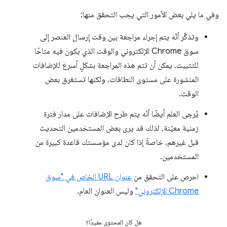
وفي ما يلي بعض الأمور التي يجب التحقق منها:
وتذكَّر أنّه يتم إجراء مراجعة بين وقت إرسال العنصر إلى
سوق Chrome الإلكتروني والوقت الذي يكون فيه متاحًا
للتثبيت. يمكن أن تتم هذه المراجعة بشكلٍ أسرع للإضافات
المنشورة على مستوى النطاقات، ولكنها تستغرق بعض
الوقت.
يُرجى العلم أيضًا أنّه يتم طرح الإضافات على مدار فترة
زمنية معيّنة، لذلك قد يرى بعض المستخدمين التحديث
قبل غيرهم، خاصةً إذا كان لدى مؤسستك قاعدة كبيرة من
المستخدمين.
احرص على التحقق من
عنوان URL الخاص في "سوق
Chrome الإلكتروني"
وليس العنوان العام.
هل كان المحتوى مفيدًا؟