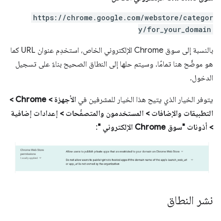
https://chrome.google.com/webstore/categor
y/for_your_domain
بالنسبة إلى سوق Chrome الإلكتروني الخاص، استخدِم عنوان URL كما
هو موضَّح هنا تمامًا. وسيتم حلها إلى النطاق الصحيح بناءً على تسجيل
الدخول.
يتوفر الخيار الذي يتيح هذا الخيار للمشرفين في
الأجهزة > Chrome >
التطبيقات والإضافات > المستخدمون والمتصفّحات > إعدادات إضافية
> أذونات "سوق Chrome الإلكتروني "
:
نشر النطاق