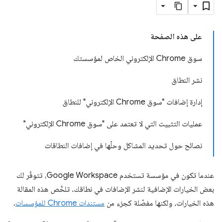
على هذه الصفحة
سوق Chrome الإلكتروني الخاص لمؤسستك
نشر النطاق
إدارة إضافات "سوق Chrome الإلكتروني" للنطاق
عمليات التثبيت التي لا تعتمد على "سوق Chrome الإلكتروني"
نصائح حول تحديد المشاكل وحلّها في إضافات النطاقات
عندما تكون في مؤسسة تستخدم Google Workspace، تتوفّر لك
بعض الخيارات الإضافية لنشر الإضافات في نطاقك. تلخّص هذه المقالة
هذه الخيارات، ولكنها مفصّلة كجزء من
مستندات Chrome للمؤسسات
.