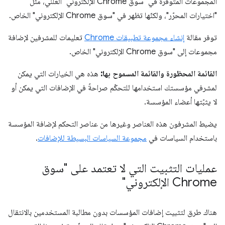
المجموعات المتوفّرة في "سوق Chrome الإلكتروني" العلني، مثل
"اختيارات المحرّر"، ولكنّها تظهر في "سوق Chrome الإلكتروني" الخاص.
توفر مقالة
إنشاء مجموعة تطبيقات Chrome
تعليمات للمشرفين لإضافة
مجموعات إلى "سوق Chrome الإلكتروني" الخاص.
القائمة المحظورة والقائمة المسموح بها:
هذه هي الخيارات التي يمكن
لمشرفي مؤسستك استخدامها للتحكّم صراحةً في الإضافات التي يمكن أو
لا يثبّتها أعضاء المؤسسة.
يضبط المشرفون هذه العناصر وغيرها من عناصر التحكم لإضافة المؤسسة
باستخدام السياسات في
مجموعة السياسات البسيطة للإضافات
.
عمليات التثبيت التي لا تعتمد على "سوق
Chrome الإلكتروني"
هناك طرق لتثبيت إضافات المؤسسات بدون مطالبة المستخدمين بالانتقال