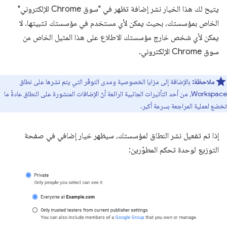
يتيح لك هذا الخيار نشر إضافة تظهر في "سوق Chrome الإلكتروني"
الخاص بمؤسستك، بحيث يمكن لأي مستخدم في مؤسستك تثبيتها. لا
يمكن لأي شخص خارج مؤسستك الاطلاع على هذا المثيل الخاص من
سوق Chrome الإلكتروني.
ملاحظة:
بالإضافة إلى مزايا الخصوصية ومدى التوفّر التي يتم نشرها على نطاق
Workspace، من أحد التأثيرات الجانبية الرائعة أنّ الإضافات المنشورة على النطاق عادةً ما
تخضع لعملية المراجعة بسرعة أكبر.
إذا تم تفعيل نشر النطاق لمؤسستك، سيظهر خيار إضافي في صفحة
التوزيع لوحدة تحكم المطوّرين: