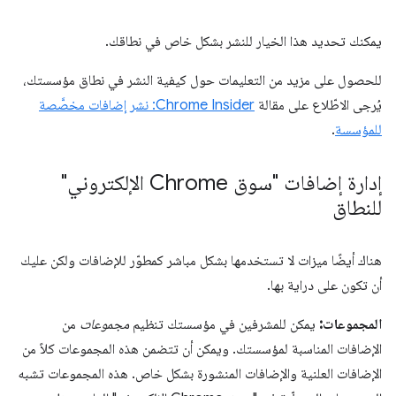
يمكنك تحديد هذا الخيار للنشر بشكل خاص في نطاقك.
للحصول على مزيد من التعليمات حول كيفية النشر في نطاق مؤسستك،
يُرجى الاطّلاع على مقالة
Chrome Insider: نشر إضافات مخصَّصة
للمؤسسة
.
إدارة إضافات "سوق Chrome الإلكتروني"
للنطاق
هناك أيضًا ميزات لا تستخدمها بشكل مباشر كمطوّر للإضافات ولكن عليك
أن تكون على دراية بها.
المجموعات:
يمكن للمشرفين في مؤسستك تنظيم
مجموعات
من
الإضافات المناسبة لمؤسستك. ويمكن أن تتضمن هذه المجموعات كلاً من
الإضافات العلنية والإضافات المنشورة بشكل خاص. هذه المجموعات تشبه