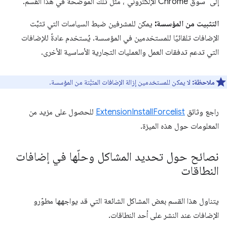
إلى "سوق Chrome الإلكتروني"، مثل تلك الموضّحة في هذا القسم.
التثبيت من المؤسسة:
يمكن للمشرفين ضبط السياسات التي تثبِّت
الإضافات تلقائيًا للمستخدمين في المؤسسة. يُستخدم عادةً للإضافات
التي تدعم تدفقات العمل والعمليات التجارية الأساسية الأخرى.
ملاحظة:
لا يمكن للمستخدمين إزالة الإضافات المثبَّتة من المؤسسة.
راجع وثائق
ExtensionInstallForcelist
للحصول على مزيد من
المعلومات حول هذه الميزة.
نصائح حول تحديد المشاكل وحلّها في إضافات
النطاقات
يتناول هذا القسم بعض المشاكل الشائعة التي قد يواجهها مطوّرو
الإضافات عند النشر على أحد النطاقات.