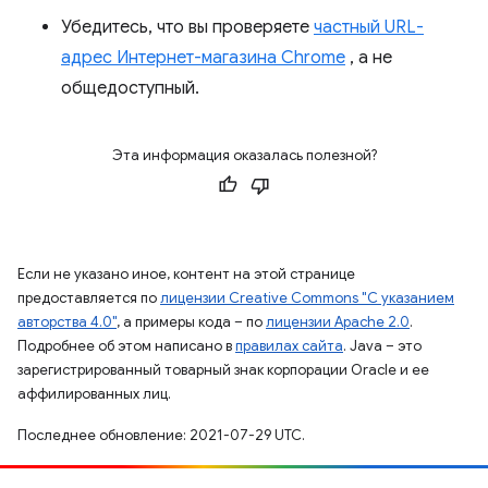
Убедитесь, что вы проверяете
частный URL-
адрес Интернет-магазина Chrome
, а не
общедоступный.
Эта информация оказалась полезной?
Если не указано иное, контент на этой странице
предоставляется по
лицензии Creative Commons "С указанием
авторства 4.0"
, а примеры кода – по
лицензии Apache 2.0
.
Подробнее об этом написано в
правилах сайта
. Java – это
зарегистрированный товарный знак корпорации Oracle и ее
аффилированных лиц.
Последнее обновление: 2021-07-29 UTC.