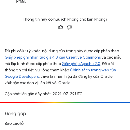
khai.
Thông tin này có hữu ích không cho bạn không?
Trừ phi có lưu ý khác, nội dung của trang này được cấp phép theo
Giấy phép ghi nhận tác giả 4.0 của Creative Commons
và các mẫu
mã lập trình được cấp phép theo
Giấy phép Apache 2.0
. Để biết
thông tin chi tiết, vui lòng tham khảo
Chính sách trang web của
Google Developers
. Java là nhãn hiệu đã đăng ký của Oracle
và/hoặc các đơn vị liên kết với Oracle.
Cập nhật lần gần đây nhất: 2021-07-29 UTC.
Đóng góp
Báo cáo lỗi