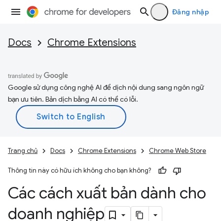
Đăng nhập
Docs
Chrome Extensions
Google sử dụng công nghệ AI để dịch nội dung sang ngôn ngữ
bạn ưu tiên. Bản dịch bằng AI có thể có lỗi.
Trang chủ
Docs
Chrome Extensions
Chrome Web Store
Thông tin này có hữu ích không cho bạn không?
Các cách xuất bản dành cho
doanh nghiệp