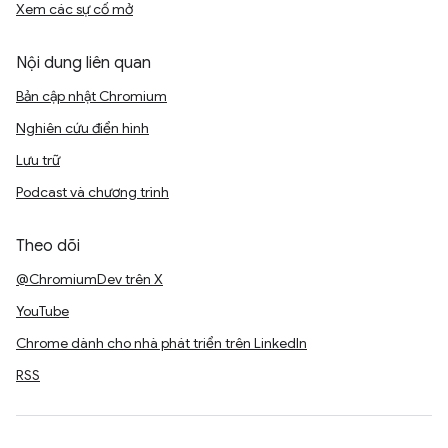
Xem các sự cố mở
Nội dung liên quan
Bản cập nhật Chromium
Nghiên cứu điển hình
Lưu trữ
Podcast và chương trình
Theo dõi
@ChromiumDev trên X
YouTube
Chrome dành cho nhà phát triển trên LinkedIn
RSS