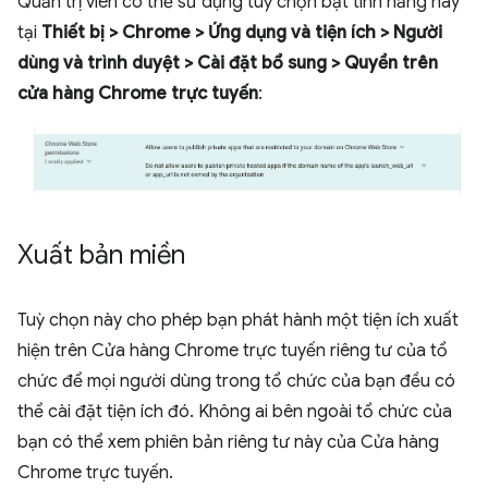
Quản trị viên có thể sử dụng tuỳ chọn bật tính năng này
tại
Thiết bị > Chrome > Ứng dụng và tiện ích > Người
dùng và trình duyệt > Cài đặt bổ sung > Quyền trên
cửa hàng Chrome trực tuyến
:
Xuất bản miền
Tuỳ chọn này cho phép bạn phát hành một tiện ích xuất
hiện trên Cửa hàng Chrome trực tuyến riêng tư của tổ
chức để mọi người dùng trong tổ chức của bạn đều có
thể cài đặt tiện ích đó. Không ai bên ngoài tổ chức của
bạn có thể xem phiên bản riêng tư này của Cửa hàng
Chrome trực tuyến.