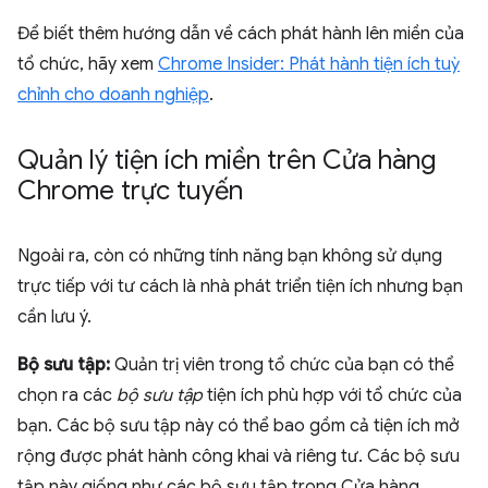
Để biết thêm hướng dẫn về cách phát hành lên miền của
tổ chức, hãy xem
Chrome Insider: Phát hành tiện ích tuỳ
chỉnh cho doanh nghiệp
.
Quản lý tiện ích miền trên Cửa hàng
Chrome trực tuyến
Ngoài ra, còn có những tính năng bạn không sử dụng
trực tiếp với tư cách là nhà phát triển tiện ích nhưng bạn
cần lưu ý.
Bộ sưu tập:
Quản trị viên trong tổ chức của bạn có thể
chọn ra các
bộ sưu tập
tiện ích phù hợp với tổ chức của
bạn. Các bộ sưu tập này có thể bao gồm cả tiện ích mở
rộng được phát hành công khai và riêng tư. Các bộ sưu
tập này giống như các bộ sưu tập trong Cửa hàng