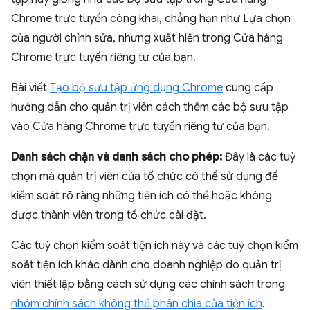
Chrome trực tuyến công khai, chẳng hạn như Lựa chọn
của người chỉnh sửa, nhưng xuất hiện trong Cửa hàng
Chrome trực tuyến riêng tư của bạn.
Bài viết
Tạo bộ sưu tập ứng dụng Chrome
cung cấp
hướng dẫn cho quản trị viên cách thêm các bộ sưu tập
vào Cửa hàng Chrome trực tuyến riêng tư của bạn.
Danh sách chặn và danh sách cho phép:
Đây là các tuỳ
chọn mà quản trị viên của tổ chức có thể sử dụng để
kiểm soát rõ ràng những tiện ích có thể hoặc không
được thành viên trong tổ chức cài đặt.
Các tuỳ chọn kiểm soát tiện ích này và các tuỳ chọn kiểm
soát tiện ích khác dành cho doanh nghiệp do quản trị
viên thiết lập bằng cách sử dụng các chính sách trong
nhóm chính sách không thể phân chia của tiện ích
.