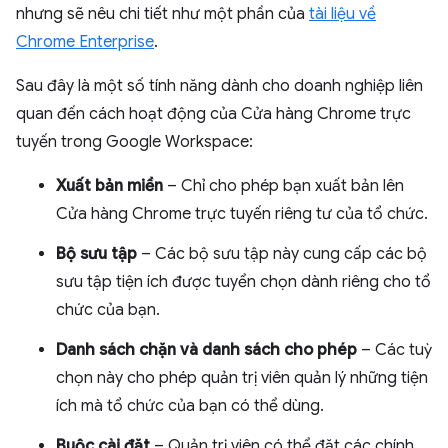
nhưng sẽ nêu chi tiết như một phần của
tài liệu về
Chrome Enterprise
.
Sau đây là một số tính năng dành cho doanh nghiệp liên
quan đến cách hoạt động của Cửa hàng Chrome trực
tuyến trong Google Workspace:
Xuất bản miền
– Chỉ cho phép bạn xuất bản lên
Cửa hàng Chrome trực tuyến riêng tư của tổ chức.
Bộ sưu tập
– Các bộ sưu tập này cung cấp các bộ
sưu tập tiện ích được tuyển chọn dành riêng cho tổ
chức của bạn.
Danh sách chặn và danh sách cho phép
– Các tuỳ
chọn này cho phép quản trị viên quản lý những tiện
ích mà tổ chức của bạn có thể dùng.
Buộc cài đặt
– Quản trị viên có thể đặt các chính