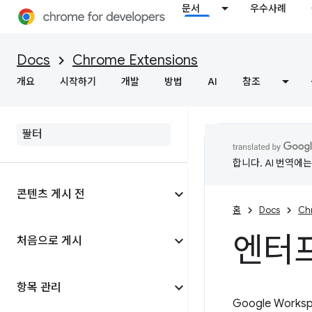
문서
우수사례
Docs
Chrome Extensions
개요
시작하기
개발
방법
AI
참조
합니다. AI 번역에
콘텐츠 게시 전
홈
Docs
Ch
엔터
처음으로 게시
항목 관리
Google Wor