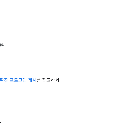
맞춤 확장 프로그램 게시
를 참고하세
.