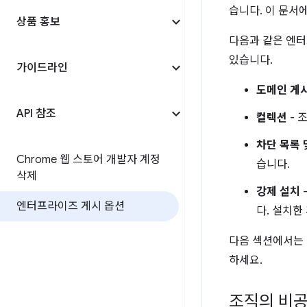
습니다. 이 문서
상품 홍보
다음과 같은 엔터프
있습니다.
가이드라인
도메인 게
API 참조
컬렉션
- 
차단 목록 
Chrome 웹 스토어 개발자 계정
습니다.
삭제
강제 설치
엔터프라이즈 게시 옵션
다. 설치한
다음 섹션에서는 
하세요.
조직의 비공