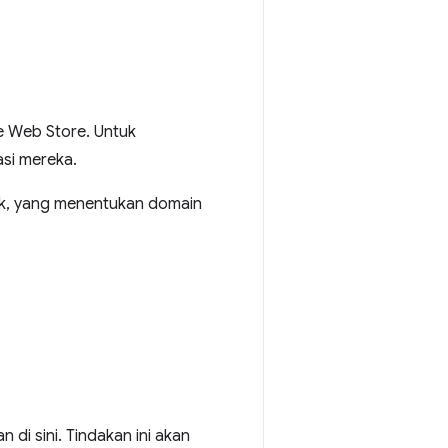
e Web Store. Untuk
si mereka.
ik, yang menentukan domain
di sini. Tindakan ini akan