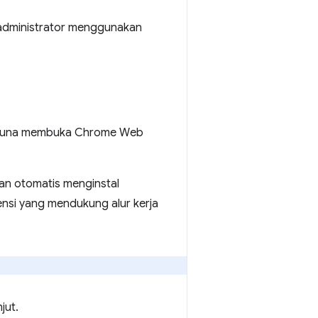
h administrator menggunakan
ngguna membuka Chrome Web
an otomatis menginstal
tensi yang mendukung alur kerja
jut.