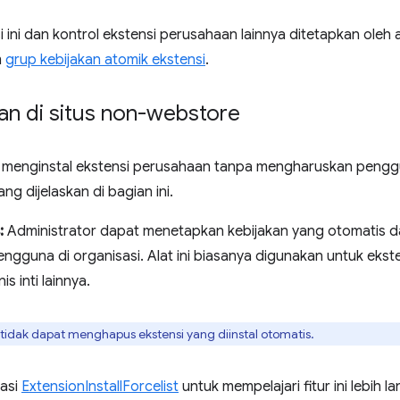
i ini dan kontrol ekstensi perusahaan lainnya ditetapkan ole
m
grup kebijakan atomik ekstensi
.
an di situs non-webstore
k menginstal ekstensi perusahaan tanpa mengharuskan pe
ang dijelaskan di bagian ini.
:
Administrator dapat menetapkan kebijakan yang otomatis d
engguna di organisasi. Alat ini biasanya digunakan untuk eks
is inti lainnya.
idak dapat menghapus ekstensi yang diinstal otomatis.
asi
ExtensionInstallForcelist
untuk mempelajari fitur ini lebih lan