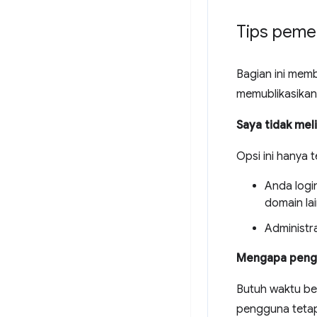
Tips peme
Bagian ini mem
memublikasikan
Saya tidak mel
Opsi ini hanya 
Anda logi
domain la
Administr
Mengapa pengg
Butuh waktu be
pengguna tetap