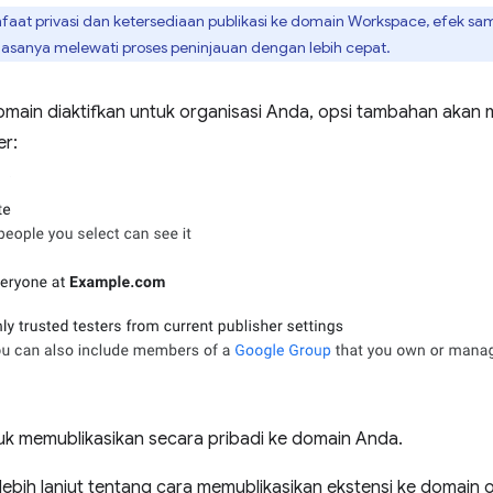
faat privasi dan ketersediaan publikasi ke domain Workspace, efek sa
iasanya melewati proses peninjauan dengan lebih cepat.
domain diaktifkan untuk organisasi Anda, opsi tambahan akan m
er:
untuk memublikasikan secara pribadi ke domain Anda.
lebih lanjut tentang cara memublikasikan ekstensi ke domain or