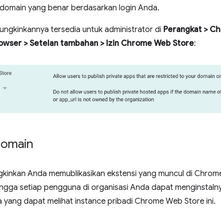
e domain yang benar berdasarkan login Anda.
ngkinkannya tersedia untuk administrator di
Perangkat > Chr
owser > Setelan tambahan > Izin Chrome Web Store
:
domain
gkinkan Anda memublikasikan ekstensi yang muncul di Chrom
ingga setiap pengguna di organisasi Anda dapat menginstalny
 yang dapat melihat instance pribadi Chrome Web Store ini.