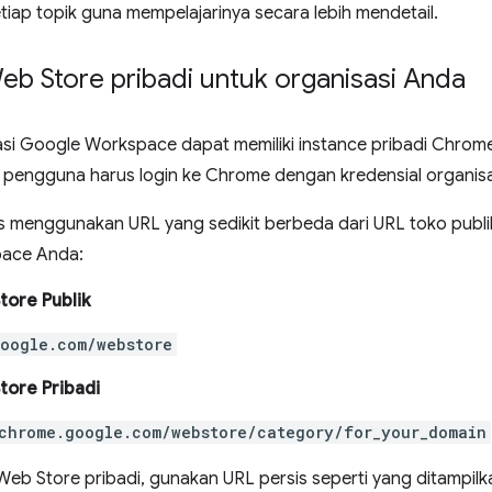
etiap topik guna mempelajarinya secara lebih mendetail.
b Store pribadi untuk organisasi Anda
si Google Workspace dapat memiliki instance pribadi Chrom
pengguna harus login ke Chrome dengan kredensial organisa
s menggunakan URL yang sedikit berbeda dari URL toko publ
ace Anda:
ore Publik
oogle.com/webstore
ore Pribadi
chrome.google.com/webstore/category/for_your_domain
b Store pribadi, gunakan URL persis seperti yang ditampilkan 