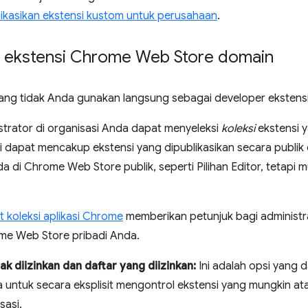
likasikan ekstensi kustom untuk perusahaan
.
 ekstensi Chrome Web Store domain
yang tidak Anda gunakan langsung sebagai developer ekstensi,
trator di organisasi Anda dapat menyeleksi
koleksi
ekstensi 
ni dapat mencakup ekstensi yang dipublikasikan secara publik da
 di Chrome Web Store publik, seperti Pilihan Editor, tetapi
koleksi aplikasi Chrome
memberikan petunjuk bagi administ
ome Web Store pribadi Anda.
ak diizinkan dan daftar yang diizinkan:
Ini adalah opsi yang 
 untuk secara eksplisit mengontrol ekstensi yang mungkin atau
sasi.