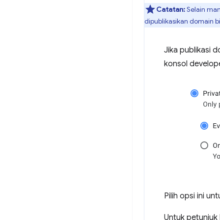
Catatan:
Selain man
dipublikasikan domain b
Jika publikasi 
konsol develop
Pilih opsi ini 
Untuk petunjuk 