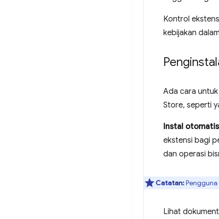
Kontrol ekstens
kebijakan dala
Penginstal
Ada cara untu
Store, seperti y
Instal otomatis
ekstensi bagi p
dan operasi bisn
Catatan:
Pengguna t
Lihat dokument