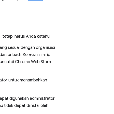
 tetapi harus Anda ketahui.
yang sesuai dengan organisasi
n pribadi. Koleksi ini mirip
 muncul di Chrome Web Store
rator untuk menambahkan
dapat digunakan administrator
 tidak dapat diinstal oleh