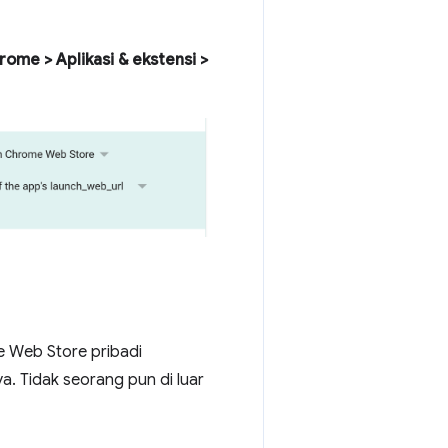
ome > Aplikasi & ekstensi >
e Web Store pribadi
a. Tidak seorang pun di luar