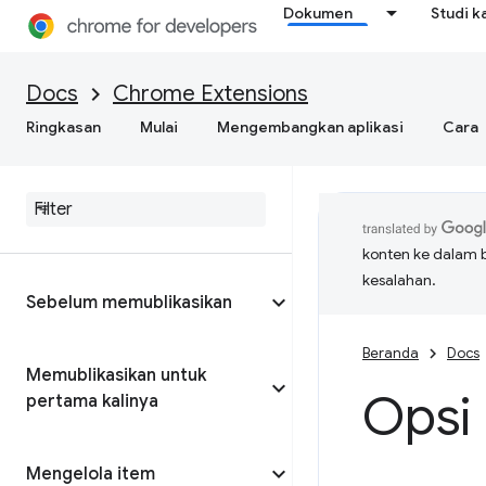
Dokumen
Studi k
Docs
Chrome Extensions
Ringkasan
Mulai
Mengembangkan aplikasi
Cara
konten ke dalam 
kesalahan.
Sebelum memublikasikan
Beranda
Docs
Memublikasikan untuk
Opsi 
pertama kalinya
Mengelola item