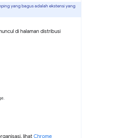
mping yang bagus adalah ekstensi yang
uncul di halaman distribusi
ganisasi, lihat
Chrome