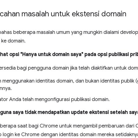
cahan masalah untuk ekstensi domain
bahas beberapa masalah umum yang mungkin dialami develope
 ke domain.
ihat opsi "Hanya untuk domain saya" pada opsi publikasi pri
tersedia bagi pengguna domain jika telah diaktifkan untuk do
n menggunakan identitas domain, dan bukan identitas publik (g
innya.
ator Anda telah mengonfigurasi publikasi domain.
una saya tidak mendapatkan update ekstensi setelah say
berapa saat bagi Chrome untuk mengambil pembaruan dari 
 login ke Chrome dengan identitas domain mereka setidakn