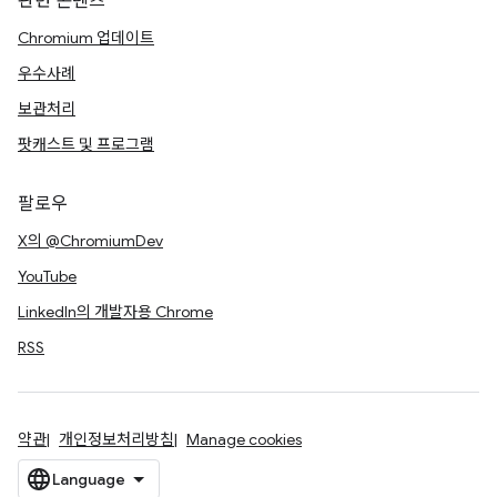
관련 콘텐츠
Chromium 업데이트
우수사례
보관처리
팟캐스트 및 프로그램
팔로우
X의 @ChromiumDev
YouTube
LinkedIn의 개발자용 Chrome
RSS
약관
개인정보처리방침
Manage cookies