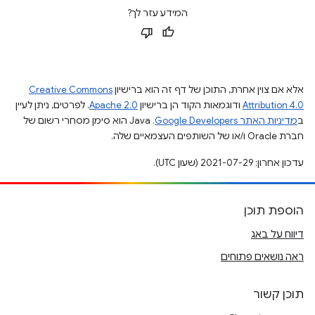
המידע עזר לך?
אלא אם צוין אחרת, התוכן של דף זה הוא ברישיון
Creative Commons
Attribution 4.0
ודוגמאות הקוד הן ברישיון
Apache 2.0
. לפרטים, ניתן לעיין
ב
מדיניות האתר Google Developers‏
.‏ Java הוא סימן מסחרי רשום של
חברת Oracle ו/או של השותפים העצמאיים שלה.
עדכון אחרון: 2021-07-29 (שעון UTC).
הוספת תוכן
דיווח על באג
ראה נושאים פתוחים
תוכן קשור