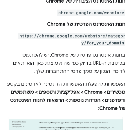
חנות האינטרנט הציבורית של Chrome
chrome.google.com/webstore
חנות האינטרנט הפרטית של Chrome
https://chrome.google.com/webstore/categor
y/for_your_domain
בחנות אינטרנט פרטית של Chrome, יש להשתמש
בכתובת ה-URL בדיוק כפי שהיא מוצגת כאן. הוא יתאים
לדומיין הנכון על סמך פרטי ההתחברות שלך.
האפשרות להפעלת האפשרות הזו זמינה לאדמינים בקטע
מכשירים > Chrome > אפליקציות ותוספים > משתמשים
ודפדפנים > הגדרות נוספות > הרשאות לחנות האינטרנט
של Chrome
: