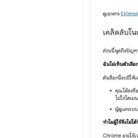
ดูเอกสาร
Extensi
เคล็ดลับใน
ส่วนนี้พูดถึงปัญ
ฉันไม่เห็นตัวเลื
ตัวเลือกนี้จะมีให
คุณได้ลงชื่
ไม่ใช่โดเมน
ผู้ดูแลระบ
ทำไมผู้ใช้จึงไม่
Chrome อาจใช้เวล