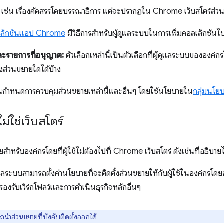
 เช่น เรื่องคัดสรรโดยบรรณาธิการ แต่จะปรากฏใน Chrome เว็บสโตร์ส่ว
ลเล็กชันแอป Chrome
มีวิธีการสำหรับผู้ดูแลระบบในการเพิ่มคอลเล็กชันไ
ละรายการที่อนุญาต:
ตัวเลือกเหล่านี้เป็นตัวเลือกที่ผู้ดูแลระบบขององค์กร
้งส่วนขยายใดได้บ้าง
คนกำหนดการควบคุมส่วนขยายเหล่านี้และอื่นๆ โดยใช้นโยบายใน
กลุ่มนโย
ไม่ใช่เว็บสโตร์
ยายสำหรับองค์กรโดยที่ผู้ใช้ไม่ต้องไปที่ Chrome เว็บสโตร์ ดังเช่นที่อธิบายไ
ูแลระบบสามารถตั้งค่านโยบายที่จะติดตั้งส่วนขยายให้กับผู้ใช้ในองค์กรโดยอ
รองรับเวิร์กโฟลว์และการดำเนินธุรกิจหลักอื่นๆ
ารถนำส่วนขยายที่บังคับติดตั้งออกได้