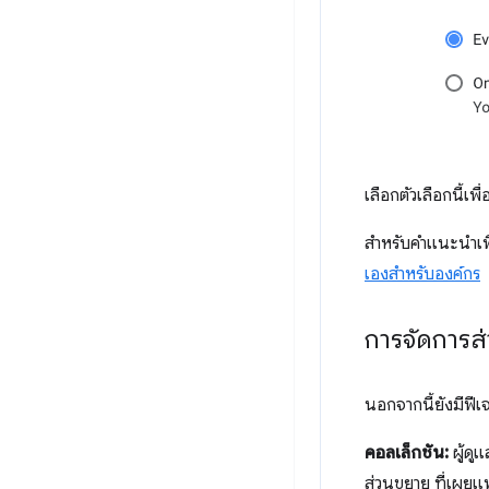
เลือกตัวเลือกนี้
สำหรับคำแนะนำเพิ
เองสำหรับองค์กร
การจัดการส
นอกจากนี้ยังมีฟี
คอลเล็กชัน:
ผู้ดู
ส่วนขยาย ที่เผย