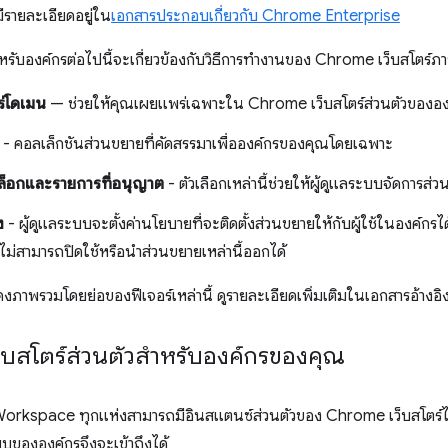
่มีรายละเอียดอยู่ใน
เอกสารประกอบเกี่ยวกับ Chrome Enterprise
ำหรับองค์กรต่อไปนี้จะเกี่ยวข้องกับวิธีการทำงานของ Chrome เว็บสโ
่โดเมน
— ช่วยให้คุณเผยแพร่เฉพาะใน Chrome เว็บสโตร์ส่วนตัวขององค
- คอลเล็กชันส่วนขยายที่คัดสรรมาเพื่อองค์กรของคุณโดยเฉพาะ
บล็อกและรายการที่อนุญาต
- ตัวเลือกเหล่านี้ช่วยให้ผู้ดูแลระบบจัดการส่ว
ง
- ผู้ดูแลระบบจะตั้งค่านโยบายที่จะติดตั้งส่วนขยายให้กับผู้ใช้ในองค์กรได้
จะไม่สามารถปิดใช้หรือนำส่วนขยายเหล่านี้ออกได้
งภาพรวมโดยย่อของฟีเจอร์เหล่านี้ ดูรายละเอียดเพิ่มเติมในเอกสารอ้างอิ
บสโตร์ส่วนตัวสำหรับองค์กรของคุณ
rkspace ทุกแห่งสามารถมีอินสแตนซ์ส่วนตัวของ Chrome เว็บสโตร์ได้ ผ
ะบบขององค์กรจึงจะเข้าถึงได้