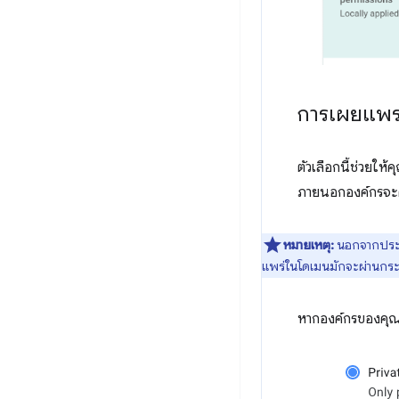
การเผยแพร
ตัวเลือกนี้ช่วยให
ภายนอกองค์กรจะดู
หมายเหตุ:
นอกจากประโย
แพร่ในโดเมนมักจะผ่านกร
หากองค์กรของคุณ