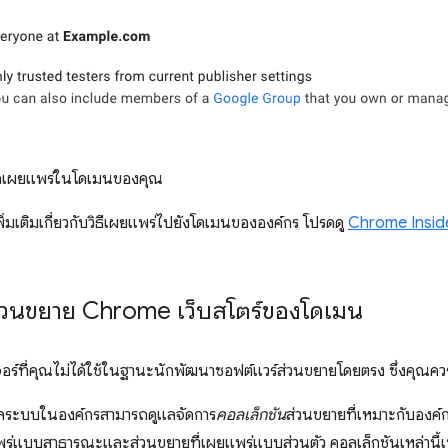
เพื่อเผยแพร่ในโดเมนของคุณ
่มเติมเกี่ยวกับวิธีเผยแพร่ไปยังโดเมนขององค์กร โปรดดู
Chrome Inside
่วนขยาย Chrome เว็บสโตร์ของโดเมน
เจอร์ที่คุณไม่ได้ใช้ในฐานะนักพัฒนาซอฟต์แวร์ส่วนขยายโดยตรง ซึ่งคุณค
แลระบบในองค์กรสามารถดูแลจัดการ
คอลเล็กชัน
ส่วนขยายที่เหมาะกับองค์กร
แพร่แบบสาธารณะและส่วนขยายที่เผยแพร่แบบส่วนตัว คอลเล็กชันเหล่านี