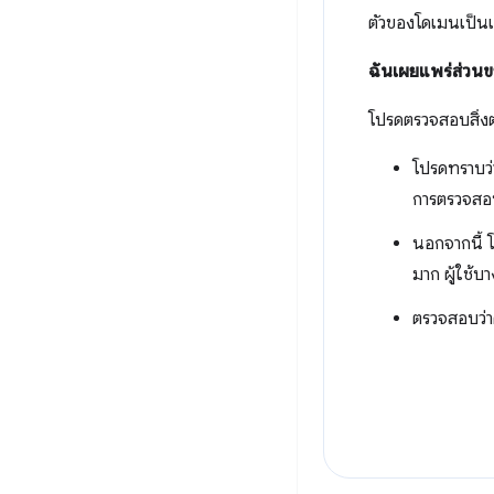
ตัวของโดเมนเป็นเว
ฉันเผยแพร่ส่วนข
โปรดตรวจสอบสิ่งต
โปรดทราบว่า
การตรวจสอบ
นอกจากนี้ 
มาก ผู้ใช้บ
ตรวจสอบว่