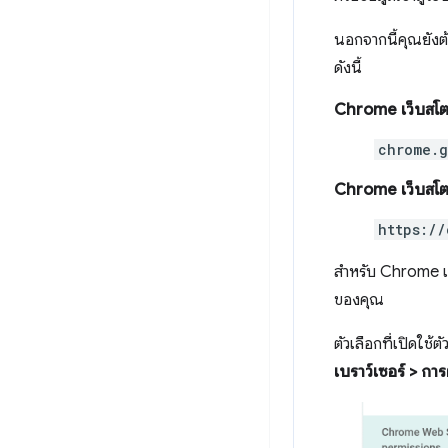
นอกจากนี้คุณยังต
ดังนี้
Chrome เว็บสโต
chrome.g
Chrome เว็บสโตร
https://
สำหรับ Chrome เว็
ของคุณ
ตัวเลือกที่เปิดใช้
เบราว์เซอร์ > การ