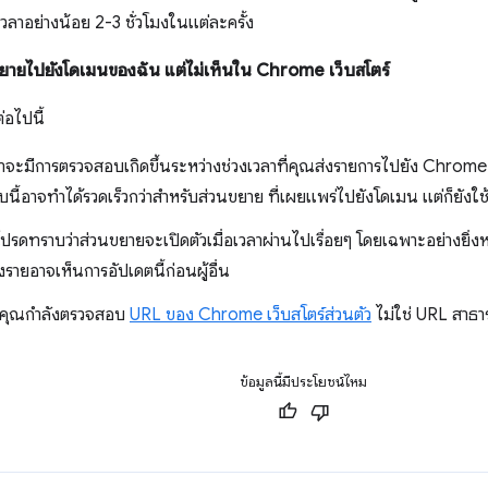
ลาอย่างน้อย 2-3 ชั่วโมงในแต่ละครั้ง
ยายไปยังโดเมนของฉัน แต่ไม่เห็นใน Chrome เว็บสโตร์
่อไปนี้
จะมีการตรวจสอบเกิดขึ้นระหว่างช่วงเวลาที่คุณส่งรายการไปยัง Chrome เว
นี้อาจทำได้รวดเร็วกว่าสำหรับส่วนขยาย ที่เผยแพร่ไปยังโดเมน แต่ก็ยัง
โปรดทราบว่าส่วนขยายจะเปิดตัวเมื่อเวลาผ่านไปเรื่อยๆ โดยเฉพาะอย่างยิ่
างรายอาจเห็นการอัปเดตนี้ก่อนผู้อื่น
าคุณกำลังตรวจสอบ
URL ของ Chrome เว็บสโตร์ส่วนตัว
ไม่ใช่ URL สาธ
ข้อมูลนี้มีประโยชน์ไหม