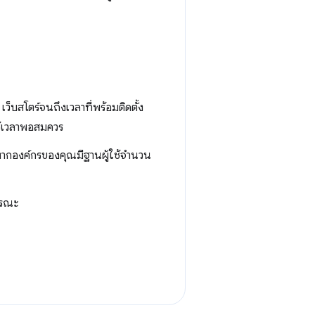
็บสโตร์จนถึงเวลาที่พร้อมติดตั้ง
ใช้เวลาพอสมควร
งหากองค์กรของคุณมีฐานผู้ใช้จำนวน
ารณะ