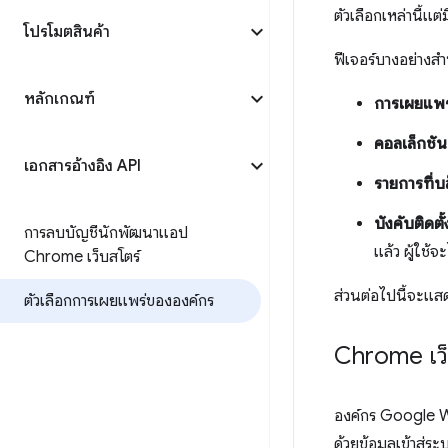
ตัวเลือกเหล่านี้แต
โปรโมตสินค้า
ฟีเจอร์บางอย่างส
หลักเกณฑ์
การเผยแพร
คอลเล็กชัน
เอกสารอ้างอิง API
รายการที่
บังคับติดตั้
การลบบัญชีนักพัฒนาแอป
แล้ว ผู้ใช้
Chrome เว็บสโตร์
ส่วนต่อไปนี้จะแสด
ตัวเลือกการเผยแพร่ขององค์กร
Chrome เว็
องค์กร Google Wo
ด้วยข้อมูลเข้าสู่ร