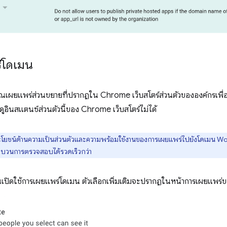
่โดเมน
้คุณเผยแพร่ส่วนขยายที่ปรากฏใน Chrome เว็บสโตร์ส่วนตัวขององค์กรเพื่อให
อินสแตนซ์ส่วนตัวนี้ของ Chrome เว็บสโตร์ไม่ได้
ชน์ด้านความเป็นส่วนตัวและความพร้อมใช้งานของการเผยแพร่ไปยังโดเมน Worksp
ะบวนการตรวจสอบได้รวดเร็วกว่า
เปิดใช้การเผยแพร่โดเมน ตัวเลือกเพิ่มเติมจะปรากฏในหน้าการเผยแพ