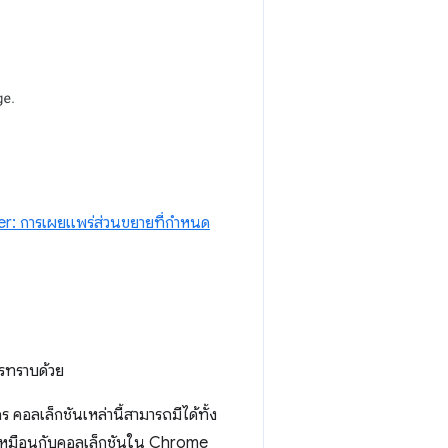
r: การเผยแพร่ส่วนขยายที่กำหนด
วรทราบด้วย
 คอลเล็กชันเหล่านี้สามารถมีได้ทั้ง
้เหมือนกับคอลเล็กชันใน Chrome