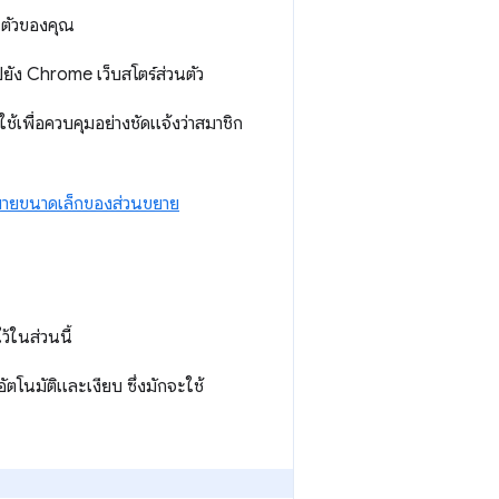
นตัวของคุณ
ปยัง Chrome เว็บสโตร์ส่วนตัว
ใช้เพื่อควบคุมอย่างชัดแจ้งว่าสมาชิก
บายขนาดเล็กของส่วนขยาย
ว้ในส่วนนี้
ัตโนมัติและเงียบ ซึ่งมักจะใช้