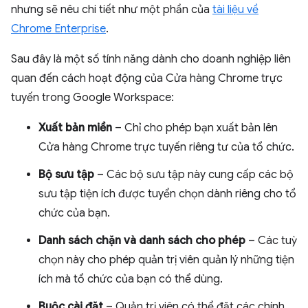
nhưng sẽ nêu chi tiết như một phần của
tài liệu về
Chrome Enterprise
.
Sau đây là một số tính năng dành cho doanh nghiệp liên
quan đến cách hoạt động của Cửa hàng Chrome trực
tuyến trong Google Workspace:
Xuất bản miền
– Chỉ cho phép bạn xuất bản lên
Cửa hàng Chrome trực tuyến riêng tư của tổ chức.
Bộ sưu tập
– Các bộ sưu tập này cung cấp các bộ
sưu tập tiện ích được tuyển chọn dành riêng cho tổ
chức của bạn.
Danh sách chặn và danh sách cho phép
– Các tuỳ
chọn này cho phép quản trị viên quản lý những tiện
ích mà tổ chức của bạn có thể dùng.
Buộc cài đặt
– Quản trị viên có thể đặt các chính