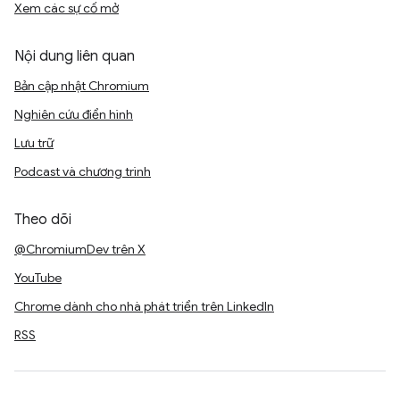
Xem các sự cố mở
Nội dung liên quan
Bản cập nhật Chromium
Nghiên cứu điển hình
Lưu trữ
Podcast và chương trình
Theo dõi
@ChromiumDev trên X
YouTube
Chrome dành cho nhà phát triển trên LinkedIn
RSS