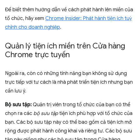
Để biết thêm hướng dẫn về cách phát hành lên miền của
tổ chức, hãy xem
Chrome Insider: Phát hành tiện ích tuỳ
chỉnh cho doanh nghiệp
.
Quản lý tiện ích miền trên Cửa hàng
Chrome trực tuyến
Ngoài ra, còn có những tính năng bạn không sử dụng
trực tiếp với tư cách là nhà phát triển tiện ích nhưng bạn
cần lưu ý.
Bộ sưu tập:
Quản trị viên trong tổ chức của bạn có thể
chọn ra các
bộ sưu tập
tiện ích phù hợp với tổ chức của
bạn. Các bộ sưu tập này có thể bao gồm cả tiện ích mở
rộng được phát hành công khai và riêng tư. Các bộ sưu
tập này giống như các bộ sưu tập trong Cửa hàng