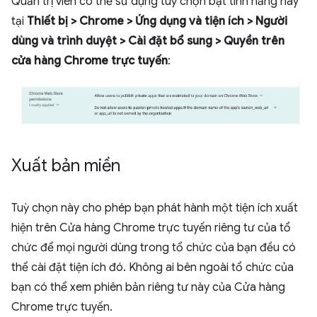
Quản trị viên có thể sử dụng tuỳ chọn bật tính năng này
tại
Thiết bị > Chrome > Ứng dụng và tiện ích > Người
dùng và trình duyệt > Cài đặt bổ sung > Quyền trên
cửa hàng Chrome trực tuyến
:
Xuất bản miền
Tuỳ chọn này cho phép bạn phát hành một tiện ích xuất
hiện trên Cửa hàng Chrome trực tuyến riêng tư của tổ
chức để mọi người dùng trong tổ chức của bạn đều có
thể cài đặt tiện ích đó. Không ai bên ngoài tổ chức của
bạn có thể xem phiên bản riêng tư này của Cửa hàng
Chrome trực tuyến.