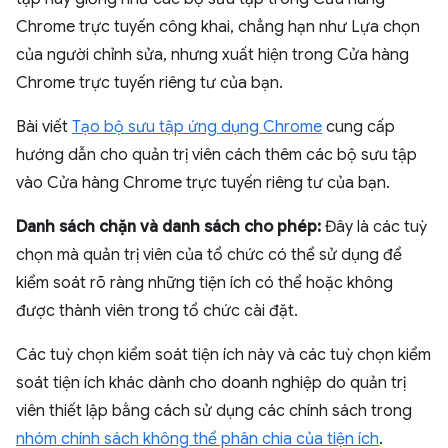
Chrome trực tuyến công khai, chẳng hạn như Lựa chọn
của người chỉnh sửa, nhưng xuất hiện trong Cửa hàng
Chrome trực tuyến riêng tư của bạn.
Bài viết
Tạo bộ sưu tập ứng dụng Chrome
cung cấp
hướng dẫn cho quản trị viên cách thêm các bộ sưu tập
vào Cửa hàng Chrome trực tuyến riêng tư của bạn.
Danh sách chặn và danh sách cho phép:
Đây là các tuỳ
chọn mà quản trị viên của tổ chức có thể sử dụng để
kiểm soát rõ ràng những tiện ích có thể hoặc không
được thành viên trong tổ chức cài đặt.
Các tuỳ chọn kiểm soát tiện ích này và các tuỳ chọn kiểm
soát tiện ích khác dành cho doanh nghiệp do quản trị
viên thiết lập bằng cách sử dụng các chính sách trong
nhóm chính sách không thể phân chia của tiện ích
.