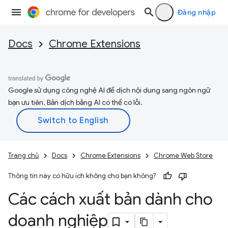
Đăng nhập
Docs
Chrome Extensions
Google sử dụng công nghệ AI để dịch nội dung sang ngôn ngữ
bạn ưu tiên. Bản dịch bằng AI có thể có lỗi.
Trang chủ
Docs
Chrome Extensions
Chrome Web Store
Thông tin này có hữu ích không cho bạn không?
Các cách xuất bản dành cho
doanh nghiệp