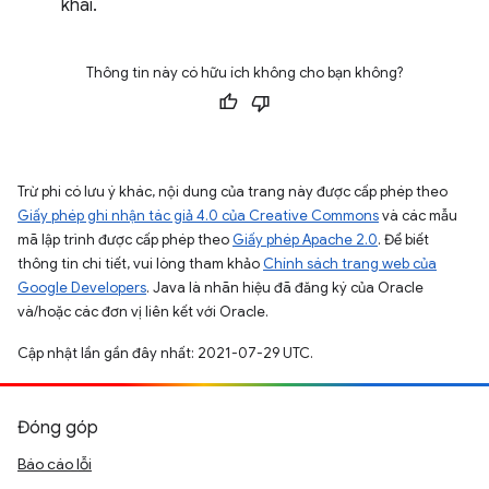
khai.
Thông tin này có hữu ích không cho bạn không?
Trừ phi có lưu ý khác, nội dung của trang này được cấp phép theo
Giấy phép ghi nhận tác giả 4.0 của Creative Commons
và các mẫu
mã lập trình được cấp phép theo
Giấy phép Apache 2.0
. Để biết
thông tin chi tiết, vui lòng tham khảo
Chính sách trang web của
Google Developers
. Java là nhãn hiệu đã đăng ký của Oracle
và/hoặc các đơn vị liên kết với Oracle.
Cập nhật lần gần đây nhất: 2021-07-29 UTC.
Đóng góp
Báo cáo lỗi