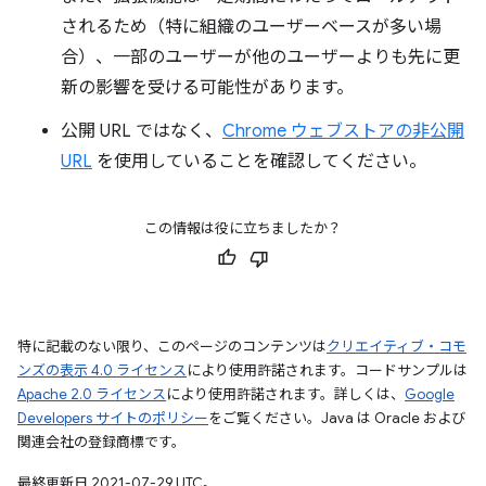
されるため（特に組織のユーザーベースが多い場
合）、一部のユーザーが他のユーザーよりも先に更
新の影響を受ける可能性があります。
公開 URL ではなく、
Chrome ウェブストアの非公開
URL
を使用していることを確認してください。
この情報は役に立ちましたか？
特に記載のない限り、このページのコンテンツは
クリエイティブ・コモ
ンズの表示 4.0 ライセンス
により使用許諾されます。コードサンプルは
Apache 2.0 ライセンス
により使用許諾されます。詳しくは、
Google
Developers サイトのポリシー
をご覧ください。Java は Oracle および
関連会社の登録商標です。
最終更新日 2021-07-29 UTC。