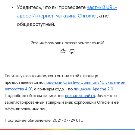
Убедитесь, что вы проверяете
частный URL-
адрес Интернет-магазина Chrome
, а не
общедоступный.
Эта информация оказалась полезной?
Если не указано иное, контент на этой странице
предоставляется по
лицензии Creative Commons "С указанием
авторства 4.0"
, а примеры кода – по
лицензии Apache 2.0
.
Подробнее об этом написано в
правилах сайта
. Java – это
зарегистрированный товарный знак корпорации Oracle и ее
аффилированных лиц.
Последнее обновление: 2021-07-29 UTC.